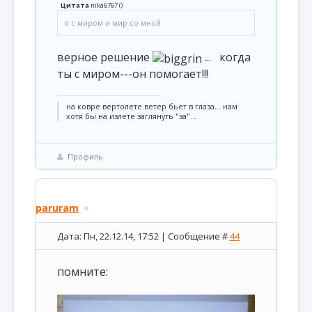
Цитата
nika6767
(
)
я с миром и мир со мной
верное решение
... когда
ты с миром---он помогает!!!
на ковре вертолете ветер бьет в глаза... нам
хотя бы на излете заглянуть "за"...
Профиль
paruram
Дата: Пн, 22.12.14, 17:52 | Сообщение #
44
помните: