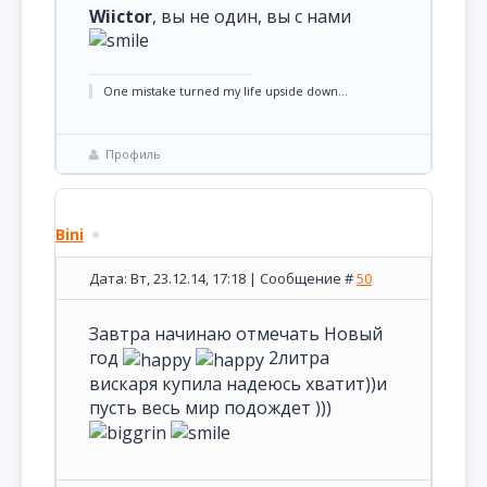
Wiictor
, вы не один, вы с нами
One mistake turned my life upside down...
Профиль
Bini
Дата: Вт, 23.12.14, 17:18 | Сообщение #
50
Завтра начинаю отмечать Новый
год
2литра
вискаря купила надеюсь хватит))и
пусть весь мир подождет )))