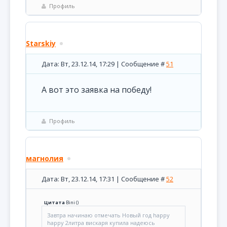
Профиль
Starskiy
Дата: Вт, 23.12.14, 17:29 | Сообщение #
51
А вот это заявка на победу!
Профиль
магнолия
Дата: Вт, 23.12.14, 17:31 | Сообщение #
52
Цитата
Bini
(
)
Завтра начинаю отмечать Новый год happy
happy 2литра вискаря купила надеюсь