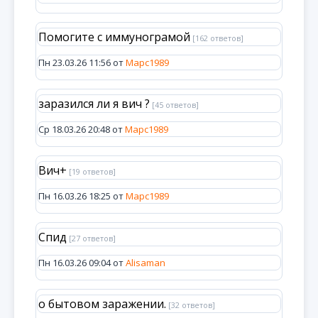
Помогите с иммунограмой
[162 ответов]
Пн 23.03.26 11:56 от
Марс1989
заразился ли я вич ?
[45 ответов]
Ср 18.03.26 20:48 от
Марс1989
Вич+
[19 ответов]
Пн 16.03.26 18:25 от
Марс1989
Спид
[27 ответов]
Пн 16.03.26 09:04 от
Alisaman
о бытовом заражении.
[32 ответов]