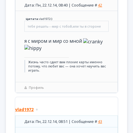
Дата: Пн, 22.12.14, 08:40 | Сообщение #
42
Цитата
vlad1972
(
)
тебе решать---мир с тобой,или ты в стороне
я с миром и мир со мной
Жизнь часто сдает вам плохие карты именно
потому, что любит вас — она хочет научить вас
играть.
Профиль
vlad1972
Дата: Пн, 22.12.14, 08:51 | Сообщение #
43