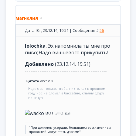
магнолия
Дата: Вт, 23.12.14, 19:51 | Сообщение #
56
lolochka
, Эх,напомнила ты мне про
пиво)Надо вишневого прикупить!
Добавлено
(23.12.14, 19:51)
---------------------------------------------
Цитата
lolochka
(
)
Надеюсь только, чтобы никто, как в прошлом
году нос не сломал в бассейне, спьяну сдуру
прыгнув..
вот это да
"При должном усердии, большинство жизненных
проклятий могут стать дарами".