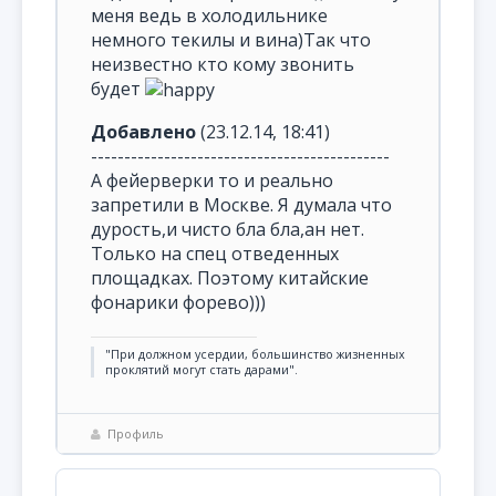
меня ведь в холодильнике
немного текилы и вина)Так что
неизвестно кто кому звонить
будет
Добавлено
(23.12.14, 18:41)
---------------------------------------------
А фейерверки то и реально
запретили в Москве. Я думала что
дурость,и чисто бла бла,ан нет.
Только на спец отведенных
площадках. Поэтому китайские
фонарики форево)))
"При должном усердии, большинство жизненных
проклятий могут стать дарами".
Профиль