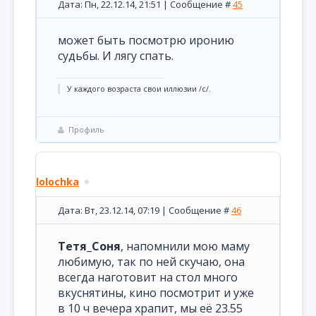
Дата: Пн, 22.12.14, 21:51 | Сообщение #
45
может быть посмотрю иронию
судьбы. И лягу спать.
У каждого возраста свои иллюзии /с/.
Профиль
lolochka
Дата: Вт, 23.12.14, 07:19 | Сообщение #
46
Тетя_Соня
, напомнили мою маму
любимую, так по ней скучаю, она
всегда наготовит на стол много
вкуснятины, кино посмотрит и уже
в 10 ч вечера храпит, мы её 23.55