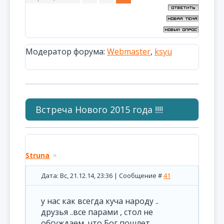
Модератор форума:
Webmaster
,
ksyu
Встреча Нового 2015 года !!!!
Struna
Дата: Вс, 21.12.14, 23:36 | Сообщение #
41
у нас как всегда куча народу ..
друзья ..все парами , стол не
обсуждаем, что Бог пошлет ,