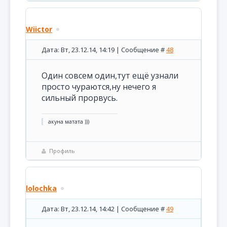
Wiictor
Дата: Вт, 23.12.14, 14:19 | Сообщение #
48
Один совсем один,тут ещё узнали
просто чураются,ну нечего я
сильный прорвусь.
акуна матата )))
Профиль
lolochka
Дата: Вт, 23.12.14, 14:42 | Сообщение #
49