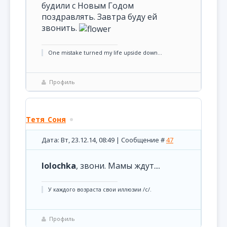
будили с Новым Годом
поздравлять. Завтра буду ей
звонить.
One mistake turned my life upside down...
Профиль
Тетя_Соня
Дата: Вт, 23.12.14, 08:49 | Сообщение #
47
lolochka
, звони. Мамы ждут....
У каждого возраста свои иллюзии /с/.
Профиль