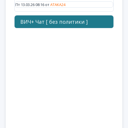
Пт 13.03.26 08:16 от
ATAKA24
ВИЧ+ Чат [ без политики ]