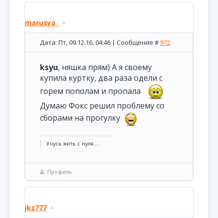
marusya_
Дата: Пт, 09.12.16, 04:46 | Сообщение #
972
ksyu
, няшка прям) А я своему
купила куртку, два раза одели с
горем пополам и пропала
Думаю Фокс решил проблему со
сборами на прогулку
Учусь жить с нуля....
Профиль
jkz777