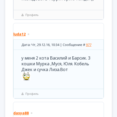
Профиль
luda12
Дата: Чт, 29.12.16, 10:34 | Сообщение #
977
у меня 2 кота Василий и Барсик. 3
кошки Мурка ,Муся, Юля. Кобель
Джек и сучка Лиза.Вот
Профиль
dasya88