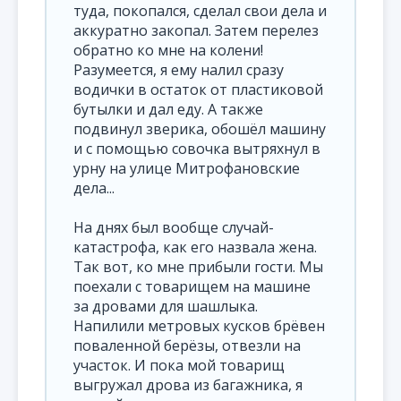
туда, покопался, сделал свои дела и
аккуратно закопал. Затем перелез
обратно ко мне на колени!
Разумеется, я ему налил сразу
водички в остаток от пластиковой
бутылки и дал еду. А также
подвинул зверика, обошёл машину
и с помощью совочка вытряхнул в
урну на улице Митрофановские
дела...
На днях был вообще случай-
катастрофа, как его назвала жена.
Так вот, ко мне прибыли гости. Мы
поехали с товарищем на машине
за дровами для шашлыка.
Напилили метровых кусков брёвен
поваленной берёзы, отвезли на
участок. И пока мой товарищ
выгружал дрова из багажника, я