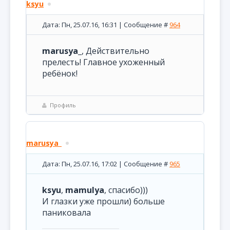
ksyu
Дата: Пн, 25.07.16, 16:31 | Сообщение #
964
marusya_
, Действительно
прелесть! Главное ухоженный
ребёнок!
Профиль
marusya_
Дата: Пн, 25.07.16, 17:02 | Сообщение #
965
ksyu
,
mamulya
, спасибо)))
И глазки уже прошли) больше
паниковала