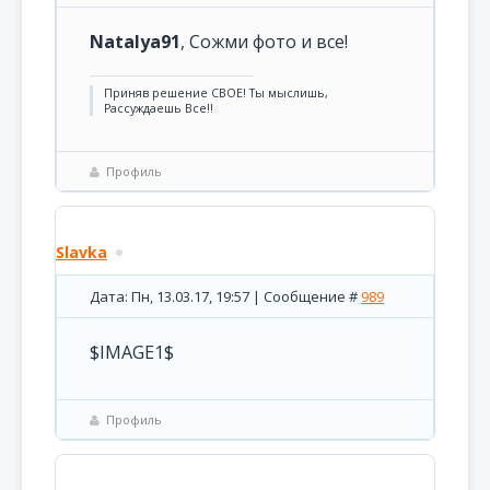
Natalya91
, Сожми фото и все!
Приняв решение СВОЕ! Ты мыслишь,
Рассуждаешь Все!!
Профиль
Slavka
Дата: Пн, 13.03.17, 19:57 | Сообщение #
989
$IMAGE1$
Профиль