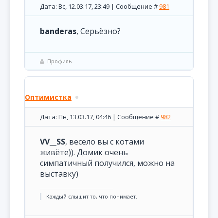
Дата: Вс, 12.03.17, 23:49 | Сообщение #
981
banderas
, Серьёзно?
Профиль
Оптимистка
Дата: Пн, 13.03.17, 04:46 | Сообщение #
982
VV__SS
, весело вы с котами
живёте)). Домик очень
симпатичный получился, можно на
выставку)
Каждый слышит то, что понимает.