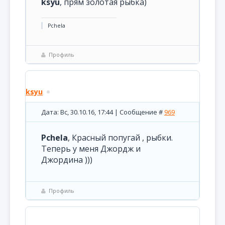
ksyu
, прям золотая рыбка)
Pchela
Профиль
ksyu
Дата: Вс, 30.10.16, 17:44 | Сообщение #
969
Pchela
, Красный попугай , рыбки.
Теперь у меня Джордж и
Джордина )))
Профиль