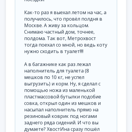
Как-то раз я выехал летом на час, а
получилось, что провёл полдня в
Москве. А живу за кольцом.
Снимаю частный дом, точнее,
полдома. Так вот, Метрохвост
тогда поехал со мной, но ведь коту
нужно сходить в туалет!!!!
А в багажнике как раз лежал
наполнитель для туалета (8
мешков по 10 кг, не успел
выгрузить) и корм. Ну, я сделал с
помощью ножа из маленькой
пластмассовой бутылки подобие
совка, открыл один из мешков и
насыпал наполнитель прямо на
резиновый коврик под ногами
заднего ряда сидений. И что вы
думаете? ХвостИна сразу пошёл