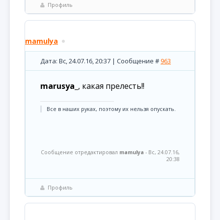
Профиль
mamulya
Дата: Вс, 24.07.16, 20:37 | Сообщение #
963
marusya_
, какая прелесть!!
Все в наших руках, поэтому их нельзя опускать.
Сообщение отредактировал
mamulya
-
Вс, 24.07.16,
20:38
Профиль