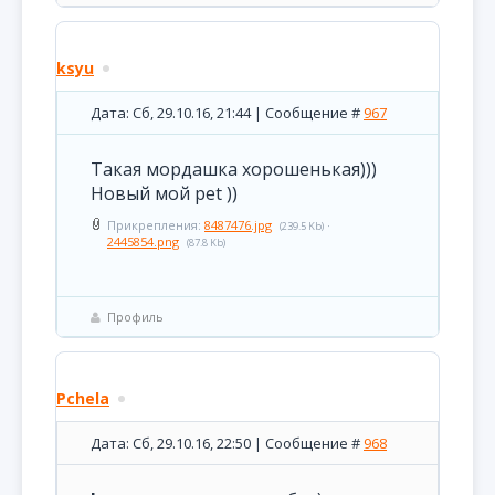
ksyu
Дата: Сб, 29.10.16, 21:44 | Сообщение #
967
Такая мордашка хорошенькая)))
Новый мой pet ))
Прикрепления:
8487476.jpg
·
(239.5 Kb)
2445854.png
(87.8 Kb)
Профиль
Pchela
Дата: Сб, 29.10.16, 22:50 | Сообщение #
968