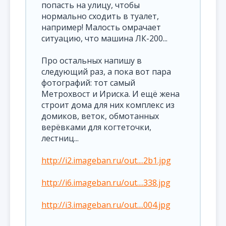
попасть на улицу, чтобы
нормально сходить в туалет,
например! Малость омрачает
ситуацию, что машина ЛК-200...
Про остальных напишу в
следующий раз, а пока вот пара
фотографий: тот самый
Метрохвост и Ириска. И ещё жена
строит дома для них комплекс из
домиков, веток, обмотанных
верёвками для когтеточки,
лестниц...
http://i2.imageban.ru/out....2b1.jpg
http://i6.imageban.ru/out....338.jpg
http://i3.imageban.ru/out....004.jpg