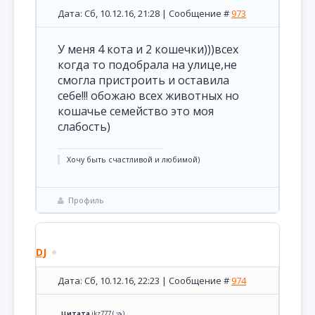
Дата: Сб, 10.12.16, 21:28 | Сообщение #
973
У меня 4 кота и 2 кошечки)))всех
когда то подобрала на улице,не
смогла пристроить и оставила
себе!!! обожаю всех животных но
кошачье семейство это моя
слабость)
Хочу быть счастливой и любимой)
Профиль
DJ
Дата: Сб, 10.12.16, 22:23 | Сообщение #
974
Цитата
jkz777
(
)