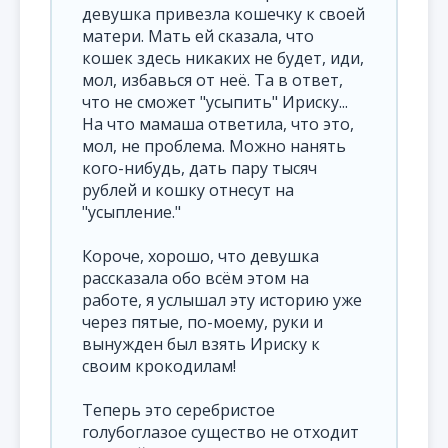
девушка привезла кошечку к своей
матери. Мать ей сказала, что
кошек здесь никаких не будет, иди,
мол, избавься от неё. Та в ответ,
что не сможет "усыпить" Ириску...
На что мамаша ответила, что это,
мол, не проблема. Можно нанять
кого-нибудь, дать пару тысяч
рублей и кошку отнесут на
"усыпление."
Короче, хорошо, что девушка
рассказала обо всём этом на
работе, я услышал эту историю уже
через пятые, по-моему, руки и
вынужден был взять Ириску к
своим крокодилам!
Теперь это серебристое
голубоглазое существо не отходит