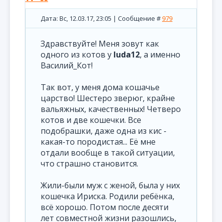
Дата: Вс, 12.03.17, 23:05 | Сообщение #
979
Здравствуйте! Меня зовут как
одного из котов у
luda12
, а именно
Василий_Кот!
Так вот, у меня дома кошачье
царство! Шестеро зверюг, крайне
вальяжных, качественных! Четверо
котов и две кошечки. Все
подобрашки, даже одна из кис -
какая-то породистая... Её мне
отдали вообще в такой ситуации,
что страшно становится.
Жили-были муж с женой, была у них
кошечка Ириска. Родили ребёнка,
всё хорошо. Потом после десяти
лет совместной жизни разошлись,