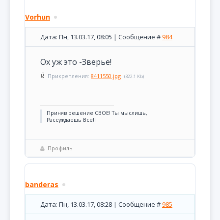
Vorhun
Дата: Пн, 13.03.17, 08:05 | Сообщение #
984
Ох уж это -Зверье!
Прикрепления:
8411550.jpg
(322.1 Kb)
Приняв решение СВОЕ! Ты мыслишь,
Рассуждаешь Все!!
Профиль
banderas
Дата: Пн, 13.03.17, 08:28 | Сообщение #
985