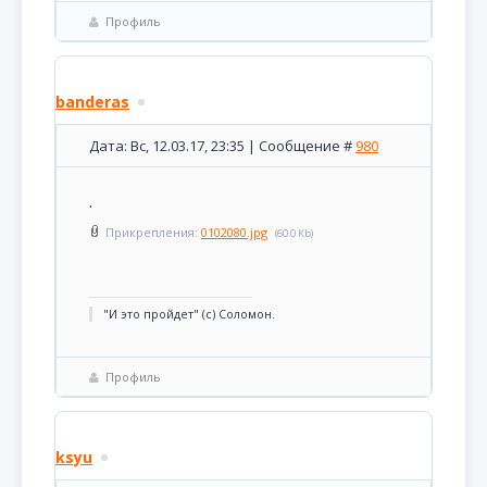
Профиль
banderas
Дата: Вс, 12.03.17, 23:35 | Сообщение #
980
.
Прикрепления:
0102080.jpg
(60.0 Kb)
"И это пройдет" (с) Соломон.
Профиль
ksyu