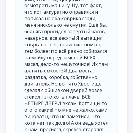
осмотреть машину. Ну, тот факт,
что кот аккуратно оправился и
пописал на оба коврика сзади,
меня нисколько не смутил. Ещё бы,
бедняга просидел запертый часов,
наверное, все десять! Я вытащил
ковры на снег, почистил, помыл,
тем более что всё равно собирался
на мойку перед заменой ВСЕХ
масел, дело-то нешуточное! Их там
аж пять ёмкостей! Два моста,
раздатка, коробка, собственно
двигатель. Но вот что Хвостище
сделал с обшивкой дверей возле
стёкол - это хоть плачь! ВСЕ
ЧЕТЫРЕ ДВЕРИ вхлам! Когтищи-то
огого какие! Но мне не жалко, сами
виноваты, что не заметили, что
кота нет так долго! А он ведь хотел
к нам, просился, скрёбся, старался