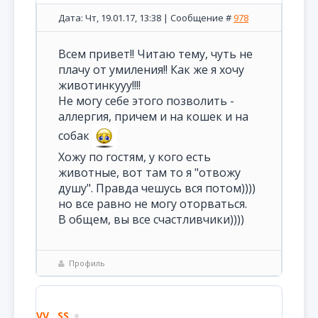
Дата: Чт, 19.01.17, 13:38 | Сообщение #
978
Всем привет!! Читаю тему, чуть не
плачу от умиления!! Как же я хочу
животинкууу!!!!
Не могу себе этого позволить -
аллергия, причем и на кошек и на
собак
Хожу по гостям, у кого есть
животные, вот там то я "отвожу
душу". Правда чешусь вся потом))))
но все равно не могу оторваться.
В общем, вы все счастливчики))))
Профиль
VV__SS