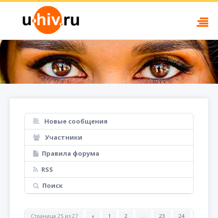
Новые сообщения
Участники
Правила форума
RSS
Поиск
Страница
25
из
27
«
1
2
…
23
24