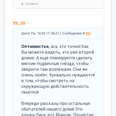
Профиль
VV__SS
Дата: Пн, 13.03.17, 06:21 | Сообщение #
983
Оптимистка
, ага, это точно! Как
Вы можете видеть, это уже второй
домик. А ещё планируется сделать
мягкие подвесные гнёзда, чтобы
зверюги там возлежали. Они же
очень любят, буквально нуждаются
в том, чтобы смотреть на
окружающую действительность
свысока!
Впереди рассказы про остальных
обитателей нашего дома! Это
кошка Лиса, кот Марсик, Пушистик