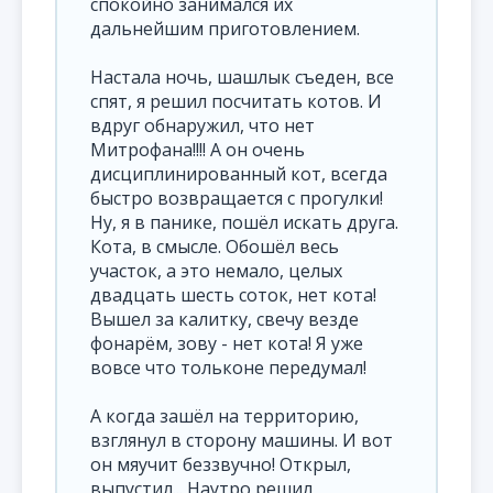
спокойно занимался их
дальнейшим приготовлением.
Настала ночь, шашлык съеден, все
спят, я решил посчитать котов. И
вдруг обнаружил, что нет
Митрофана!!!! А он очень
дисциплинированный кот, всегда
быстро возвращается с прогулки!
Ну, я в панике, пошёл искать друга.
Кота, в смысле. Обошёл весь
участок, а это немало, целых
двадцать шесть соток, нет кота!
Вышел за калитку, свечу везде
фонарём, зову - нет кота! Я уже
вовсе что тольконе передумал!
А когда зашёл на территорию,
взглянул в сторону машины. И вот
он мяучит беззвучно! Открыл,
выпустил... Наутро решил