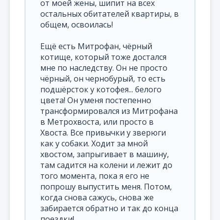
от моей жены, шипит на всех
остальных обитателей квартиры, в
общем, освоилась!
Ещё есть Митрофан, чёрный
котище, который тоже достался
мне по наследству. Он не просто
чёрный, он чернобурый, то есть
подшёрсток у котофея... белого
цвета! Он уменя постепенно
трансформировался из Митрофана
в Метрохвоста, или просто в
Хвоста. Все привычки у зверюги
как у собаки. Ходит за мной
хвостом, запрыгивает в машину,
там садится на колени и лежит до
того момента, пока я его не
попрошу выпустить меня. Потом,
когда снова сажусь, снова же
забирается обратно и так до конца
поездки!