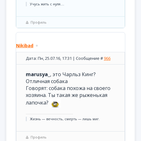
Учусь жить с нуля....
Профиль
Nikibad
Дата: Пн, 25.07.16, 17:31 | Сообщение #
966
marusya_
, это Чарльз Кинг?
Отличная собака
Говорят: собака похожа на своего
хозяина. Ты такая же рыженькая
лапочка?
Жизнь — вечность, смерть — лишь миг.
Профиль