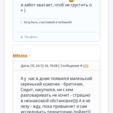
и забот хватает, чтоб не грустить о
+ )
Хочу быть счастливой и любимой)
Профиль
Mileana
Дата: Сб, 24.12.16, 19:38 | Сообщение #
976
А у нас в доме появился маленький
серенький комочек - бритнчик.
Сидит, насупился, ни с кем
разговаривать не хочет - страшно
в незнакомой обстановке)))) А я не
лезу - жду, пока привыкнет и сам
исследовать территорию пойдет))