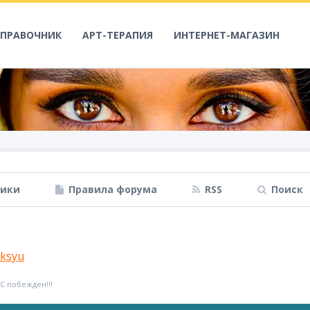
СПРАВОЧНИК
АРТ-ТЕРАПИЯ
ИНТЕРНЕТ-МАГАЗИН
ники
Правила форума
RSS
Поиск
ksyu
 С побежден!!!