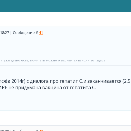
, 18:27 | Сообщение #
41
ии уже давно есть, почитать можно о вариантах вакцин вот здесь.
я(в 2014г) с диалога про гепатит С,и заканчивается (2,5 
ИРЕ не придумана вакцина от гепатита С.