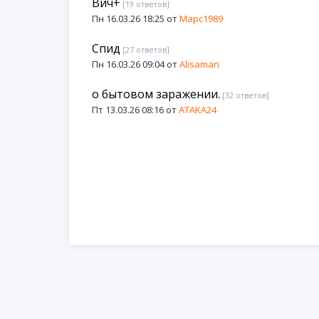
Вич+
[19 ответов]
Пн 16.03.26 18:25 от
Марс1989
Спид
[27 ответов]
Пн 16.03.26 09:04 от
Alisaman
о бытовом заражении.
[32 ответов]
Пт 13.03.26 08:16 от
ATAKA24