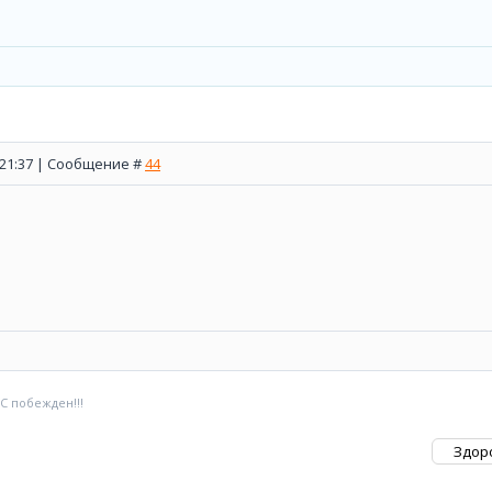
, 21:37 | Сообщение #
44
 С побежден!!!