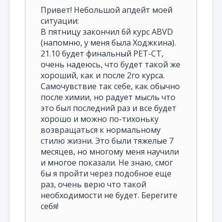
Привет! Небольшой апдейт моей
ситуации:
В пятницу закончил 6й курс ABVD
(напомню, у меня была Ходжкина).
21.10 будет финальный PET-CT,
очень надеюсь, что будет такой же
хороший, как и после 2го курса.
Самочувствие так себе, как обычно
после химии, но радует мысль что
это был последний раз и все будет
хорошо и можно по-тихоньку
возвращаться к нормальному
стилю жизни. Это были тяжелые 7
месяцев, но многому меня научили
и многое показали. Не знаю, смог
бы я пройти через подобное еще
раз, очень верю что такой
необходимости не будет. Берегите
себя!