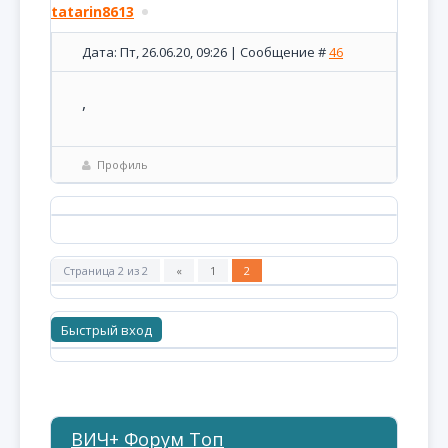
tatarin8613
Дата: Пт, 26.06.20, 09:26 | Сообщение #
46
,
Профиль
Страница
2
из
2
«
1
2
ВИЧ+ Форум Топ