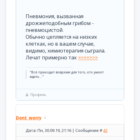
Пневмония, вызванная
дрожжеподобным грибом -
пневмоцистой.
Обычно цепляется на низких
клетках, но в вашем случае,
видимо, химиотерапия сыграла.
Лечат примерно так
====>>>
"Всё приходит вовремя для того, кто умеет
ждать..."
Профиль
Dont_worry
Дата: Пн, 30.09.19, 21:16 | Сообщение #
42