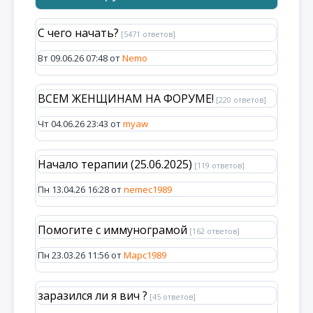
С чего начать?
[5471 ответов]
Вт 09.06.26 07:48 от
Nemo
ВСЕМ ЖЕНЩИНАМ НА ФОРУМЕ!
[220 ответов]
Чт 04.06.26 23:43 от
myaw
Начало терапии (25.06.2025)
[119 ответов]
Пн 13.04.26 16:28 от
nemec1989
Помогите с иммунограмой
[162 ответов]
Пн 23.03.26 11:56 от
Марс1989
заразился ли я вич ?
[45 ответов]