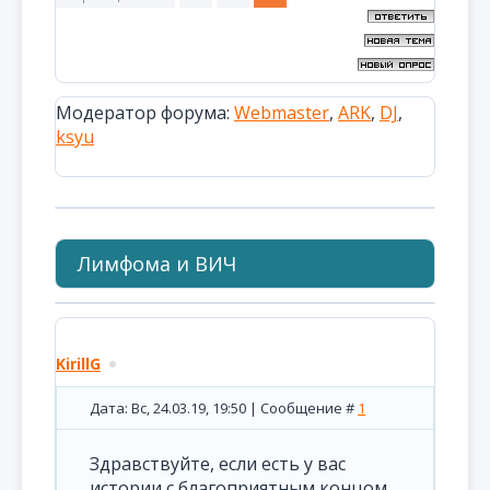
Модератор форума:
Webmaster
,
ARK
,
DJ
,
ksyu
Лимфома и ВИЧ
KirillG
Дата: Вс, 24.03.19, 19:50 | Сообщение #
1
Здравствуйте, если есть у вас
истории с благоприятным концом,