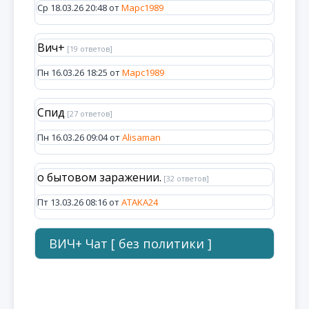
Ср 18.03.26 20:48 от
Марс1989
Вич+
[19 ответов]
Пн 16.03.26 18:25 от
Марс1989
Спид
[27 ответов]
Пн 16.03.26 09:04 от
Alisaman
о бытовом заражении.
[32 ответов]
Пт 13.03.26 08:16 от
ATAKA24
ВИЧ+ Чат [ без политики ]