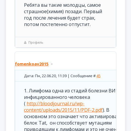
Ребята вы такие молодцы, самое
страшное(химия) позади. Первый
год после лечения будет страх,
потом постепенно отпустит.
Профиль
fomenkoav2015
Дата: Пн, 22.06.20, 11:39 | Сообщение #
45
1. Лимфома одна из стадий болезни ВИЧ
инфицированного человека
(
http://bloodjournal.ru/wp-
content/uploads/2015/11/PDF-2.pdf
). В
основном это означает что активировался
белок Tat, он способствует мутациям
приводящим к лимфомам и это не очень