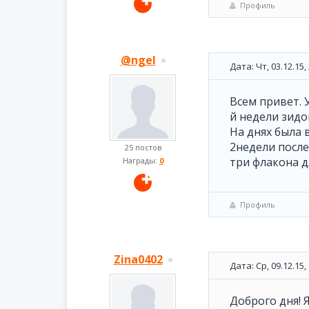
Профиль
@ngel
Дата: Чт, 03.12.15
Всем привет. 
й недели зидо
На днях была 
2недели после
25 постов
три флакона д
Награды:
0
Профиль
Zina0402
Дата: Ср, 09.12.15
Доброго дня! 