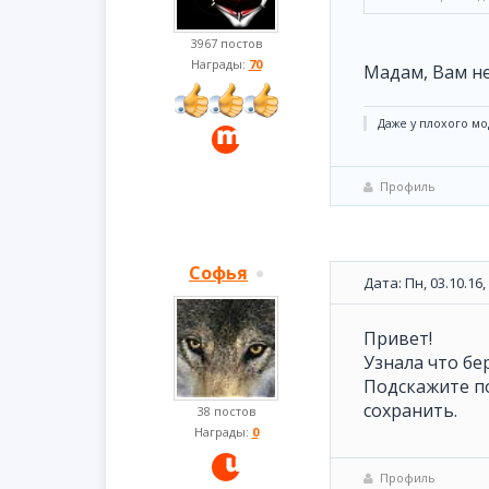
3967 постов
Награды:
70
Мадам, Вам не
Даже у плохого мо
Профиль
Софья
Дата: Пн, 03.10.16
Привет!
Узнала что бе
Подскажите п
сохранить.
38 постов
Награды:
0
Профиль