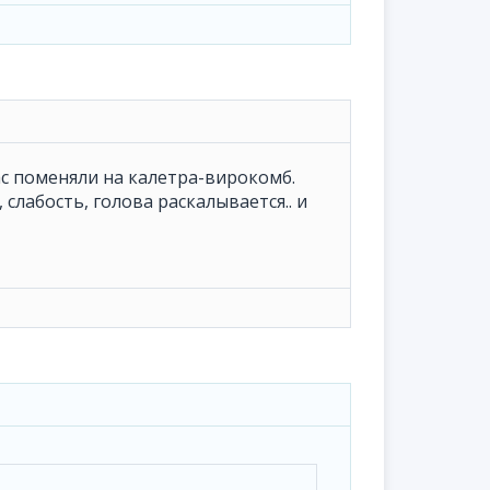
ас поменяли на калетра-вирокомб.
лабость, голова раскалывается.. и