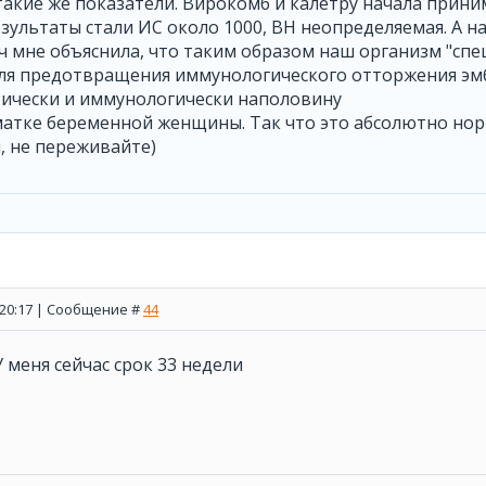
такие же показатели. Вирокомб и калетру начала прини
Результаты стали ИС около 1000, ВН неопределяемая. А н
ач мне объяснила, что таким образом наш организм "спе
ля предотвращения иммунологического отторжения эмб
тически и иммунологически наполовину
атке беременной женщины. Так что это абсолютно нор
, не переживайте)
, 20:17 | Сообщение #
44
У меня сейчас срок 33 недели