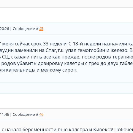
, 20:26 | Сообщение #
45
У меня сейчас срок 33 недели. С 18-й недели назначили 
вудин заменили на Стаг,т.к. упал гемоглобин и железо. 
в СЦ, сказали пить все как прежде, после родов терапи
 родов убавить дозировку калетры с трех до двух табле
ля капельницы и мелкому сироп.
, 11:46 | Сообщение #
46
Я с начала беременности пью калетра и Кивекса! Побочек