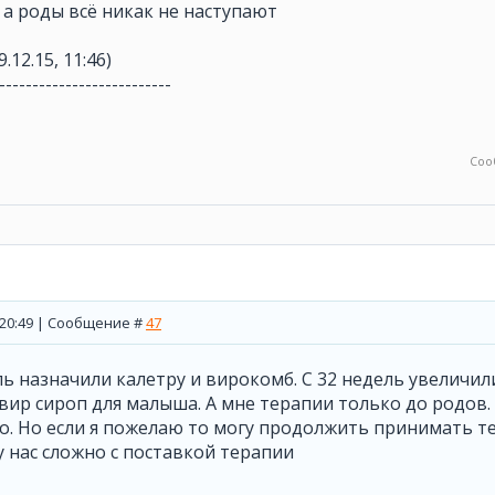
а роды всё никак не наступают
9.12.15, 11:46)
--------------------------
Соо
, 20:49 | Сообщение #
47
ль назначили калетру и вирокомб. С 32 недель увеличили
вир сироп для малыша. А мне терапии только до родов
о. Но если я пожелаю то могу продолжить принимать т
у нас сложно с поставкой терапии