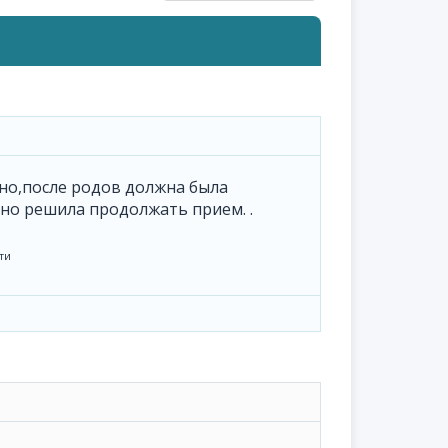
но,после родов должна была
 но решила продолжать прием. .
ти