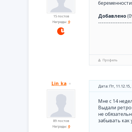
беременности 
Добавлено
(0
15 постов
-------------------
Награды:
0
Профиль
Lin_ka
Дата: Пт, 11.12.15
Мне с 14 неде
Выдали ретро
не обязательн
забывать как 
89 постов
Награды:
0