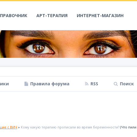
СПРАВОЧНИК
АРТ-ТЕРАПИЯ
ИНТЕРНЕТ-МАГАЗИН
ники
Правила форума
RSS
Поиск
щие с ВИЧ
»
Кому какую терапию прописали во время беременности?
(Что пил