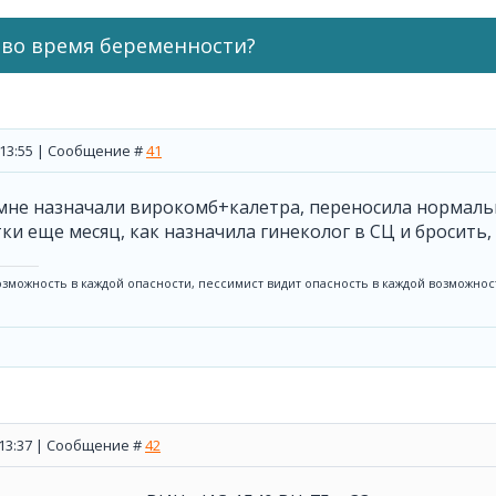
 во время беременности?
, 13:55 | Сообщение #
41
 мне назначали вирокомб+калетра, переносила нормаль
ки еще месяц, как назначила гинеколог в СЦ и бросить,
озможность в каждой опасности, пессимист видит опасность в каждой возможнос
, 13:37 | Сообщение #
42