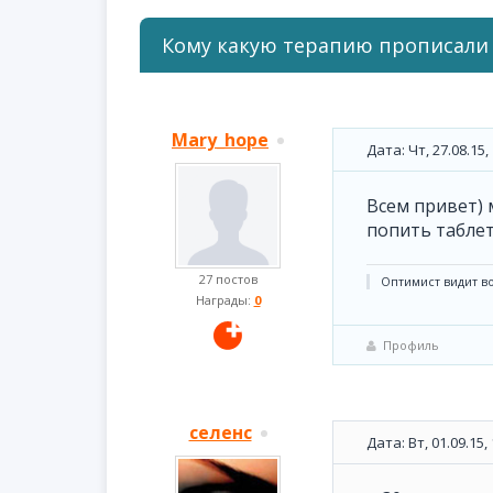
Кому какую терапию прописали
Mary_hope
Дата: Чт, 27.08.15
Всем привет)
попить таблет
27 постов
Оптимист видит в
Награды:
0
Профиль
селенс
Дата: Вт, 01.09.15