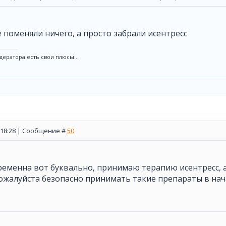
 поменяли ничего, а просто забрали исентресс
дератора есть свои плюсы...
, 18:28 | Сообщение #
50
ременна вот буквально, принимаю терапию исентресс, 
ожалуйста безопасно принимать такие препараты в нач