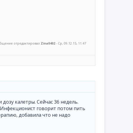
бщение отредактировал
Zina0402
-
Ср, 09.12.15, 11:47
 дозу калетры. Сейчас 36 недель.
. Инфекционист говорит потом пить
ерапию, добавила что не надо