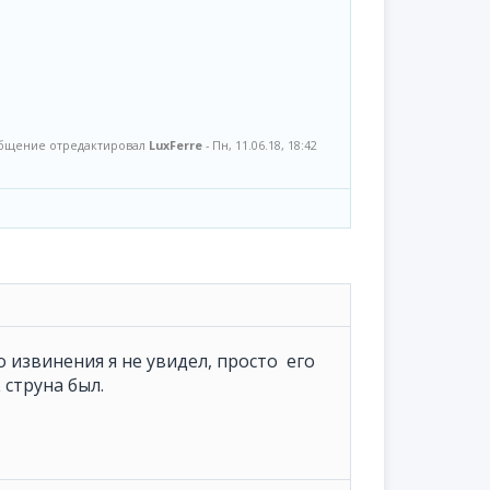
бщение отредактировал
LuxFerre
-
Пн, 11.06.18, 18:42
 извинения я не увидел, просто его
 струна был.