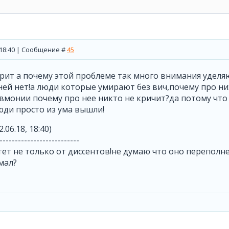
, 18:40 | Сообщение #
45
ит а почему этой проблеме так много внимания уделяю
ей нет!а люди которые умирают без вич,почему про ни
вмонии почему про нее никто не кричит?да потому что 
юди просто из ума вышли!
2.06.18, 18:40)
--------------------------
ет не только от диссентов!не думаю что оно переполн
мал?