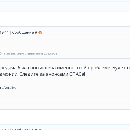
, 19:44 | Сообщение #
48
облеме так много внимания уделяют
редача была посвящена именно этой проблеме. Будет п
вмонии. Следите за анонсами СПАСа!
.ru/veralive