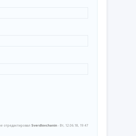
е отредактировал
Sverdlovchanin
-
Вт, 12.06.18, 19:47