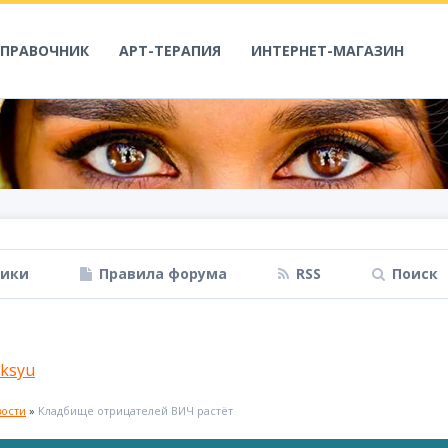
СПРАВОЧНИК
АРТ-ТЕРАПИЯ
ИНТЕРНЕТ-МАГАЗИН
ники
Правила форума
RSS
Поиск
ksyu
вости
»
Кладбище отрицателей ВИЧ растёт