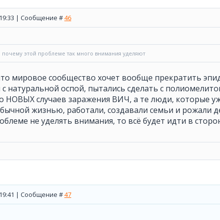
, 19:33 | Сообщение #
46
а почему этой проблеме так много внимания уделяют
 что мировое сообщество хочет вообще прекратить эпи
 с натуральной оспой, пытались сделать с полиомелитом
о НОВЫХ случаев заражения ВИЧ, а те люди, которые у
бычной жизнью, работали, создавали семьи и рожали д
роблеме не уделять внимания, то всё будет идти в стор
, 19:41 | Сообщение #
47