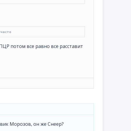
 часто
ПЦР потом все равно все расставит
авик Морозов, он же Снеер?