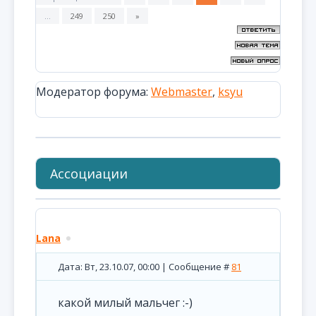
…
249
250
»
Модератор форума:
Webmaster
,
ksyu
Ассоциации
Lana
Дата: Вт, 23.10.07, 00:00 | Сообщение #
81
какой милый мальчег :-)