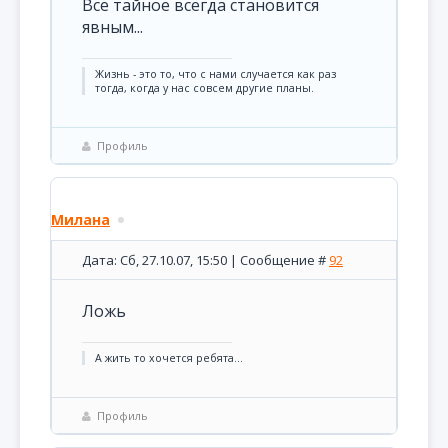
Все тайное всегда становится
явным...
Жизнь - это то, что с нами случается как раз
тогда, когда у нас совсем другие планы.
Профиль
Милана
Дата: Сб, 27.10.07, 15:50 | Сообщение #
92
Ложь
А жить то хочется ребята...
Профиль