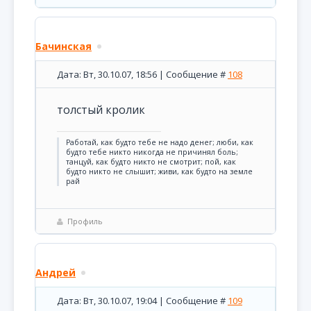
Бачинская
Дата: Вт, 30.10.07, 18:56 | Сообщение #
108
толстый кролик
Pаботай, как будто тебе не надо денег; люби, как
будто тебе никто никогда не причинял боль;
танцуй, как будто никто не смотрит; пой, как
будто никто не слышит; живи, как будто на земле
рай
Профиль
Андрей
Дата: Вт, 30.10.07, 19:04 | Сообщение #
109