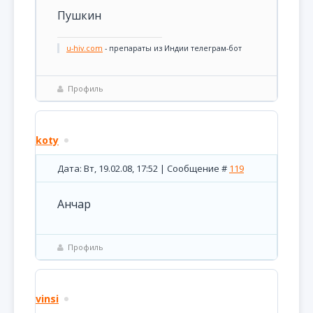
Пушкин
u-hiv.com
- препараты из Индии телеграм-бот
Профиль
koty
Дата: Вт, 19.02.08, 17:52 | Сообщение #
119
Анчар
Профиль
vinsi