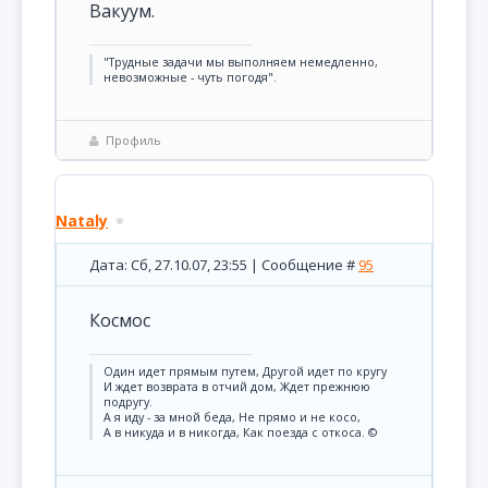
Вакуум.
"Трудные задачи мы выполняем немедленно,
невозможные - чуть погодя".
Профиль
Nataly
Дата: Сб, 27.10.07, 23:55 | Сообщение #
95
Космос
Один идет прямым путем, Другой идет по кругу
И ждет возврата в отчий дом, Ждет прежнюю
подругу.
А я иду - за мной беда, Не прямо и не косо,
А в никуда и в никогда, Как поезда с откоса. ©