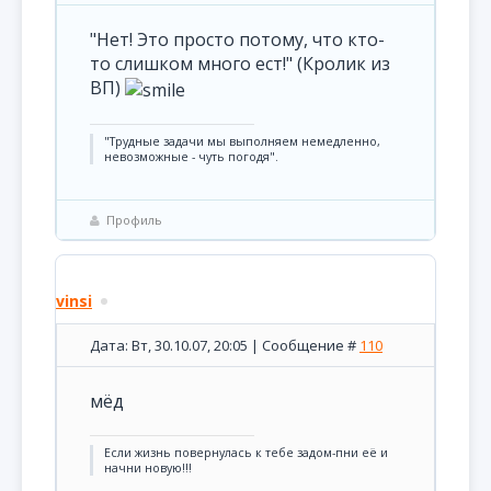
"Нет! Это просто потому, что кто-
то слишком много ест!" (Кролик из
ВП)
"Трудные задачи мы выполняем немедленно,
невозможные - чуть погодя".
Профиль
vinsi
Дата: Вт, 30.10.07, 20:05 | Сообщение #
110
мёд
Если жизнь повернулась к тебе задом-пни её и
начни новую!!!