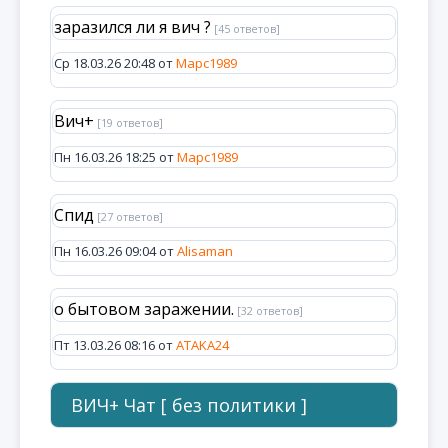
заразился ли я вич ?
[45 ответов]
Ср 18.03.26 20:48 от
Марс1989
Вич+
[19 ответов]
Пн 16.03.26 18:25 от
Марс1989
Спид
[27 ответов]
Пн 16.03.26 09:04 от
Alisaman
о бытовом заражении.
[32 ответов]
Пт 13.03.26 08:16 от
ATAKA24
ВИЧ+ Чат [ без политики ]