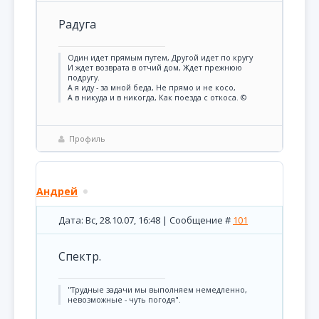
Радуга
Один идет прямым путем, Другой идет по кругу
И ждет возврата в отчий дом, Ждет прежнюю
подругу.
А я иду - за мной беда, Не прямо и не косо,
А в никуда и в никогда, Как поезда с откоса. ©
Профиль
Андрей
Дата: Вс, 28.10.07, 16:48 | Сообщение #
101
Спектр.
"Трудные задачи мы выполняем немедленно,
невозможные - чуть погодя".