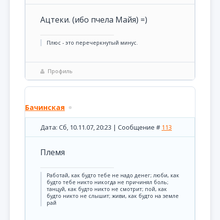
Ацтеки. (ибо пчела Майя) =)
Плюс - это перечеркнутый минус.
Профиль
Бачинская
Дата: Сб, 10.11.07, 20:23 | Сообщение #
113
Племя
Pаботай, как будто тебе не надо денег; люби, как
будто тебе никто никогда не причинял боль;
танцуй, как будто никто не смотрит; пой, как
будто никто не слышит; живи, как будто на земле
рай