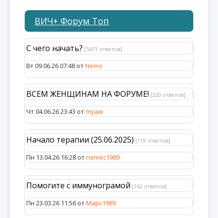
ВИЧ+ Форум Топ
С чего начать?
[5471 ответов]
Вт 09.06.26 07:48 от
Nemo
ВСЕМ ЖЕНЩИНАМ НА ФОРУМЕ!
[220 ответов]
Чт 04.06.26 23:43 от
myaw
Начало терапии (25.06.2025)
[119 ответов]
Пн 13.04.26 16:28 от
nemec1989
Помогите с иммунограмой
[162 ответов]
Пн 23.03.26 11:56 от
Марс1989