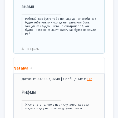
знамя
Pаботай, как будто тебе не надо денег; люби, как
будто тебе никто никогда не причинял боль;
танцуй, как будто никто не смотрит; пой, как
будто никто не слышит; живи, как будто на земле
рай
Профиль
Natalya
Дата: Пт, 23.11.07, 07:48 | Сообщение #
116
Рифмы
Жизнь - это то, что с нами случается как раз
тогда, когда у нас совсем другие планы.