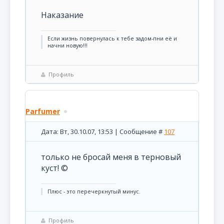
Наказание
Если жизнь повернулась к тебе задом-пни её и
начни новую!!!
Профиль
Parfumer
Дата: Вт, 30.10.07, 13:53 | Сообщение #
107
только не бросай меня в терновый
куст! ©
Плюс - это перечеркнутый минус.
Профиль