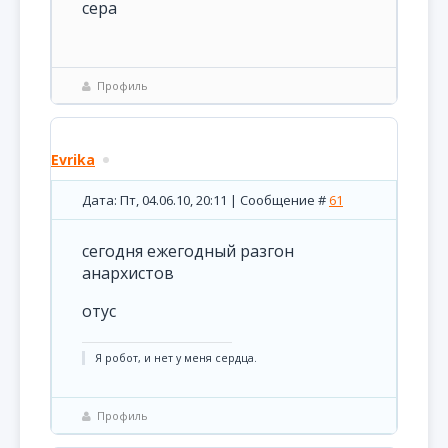
сера
Профиль
Evrika
Дата: Пт, 04.06.10, 20:11 | Сообщение #
61
сегодня ежегодный разгон
анархистов
отус
Я робот, и нет у меня сердца.
Профиль