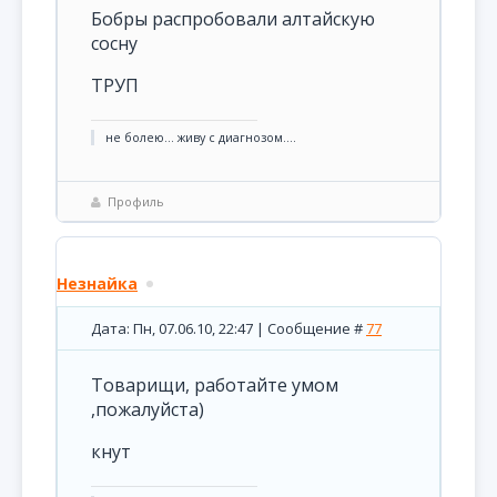
Бобры распробовали алтайскую
сосну
ТРУП
не болею... живу с диагнозом....
Профиль
Незнайка
Дата: Пн, 07.06.10, 22:47 | Сообщение #
77
Товарищи, работайте умом
,пожалуйста)
кнут