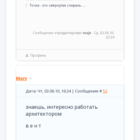
Точка - это свёрнутая спираль.....
Сообщение отредактировал
majk
-
Ср, 02.06.10,
22:24
Профиль
Mary
Дата: Чт, 03.06.10, 16:24 | Сообщение #
53
знаешь, интересно работать
архитектором
в е н т