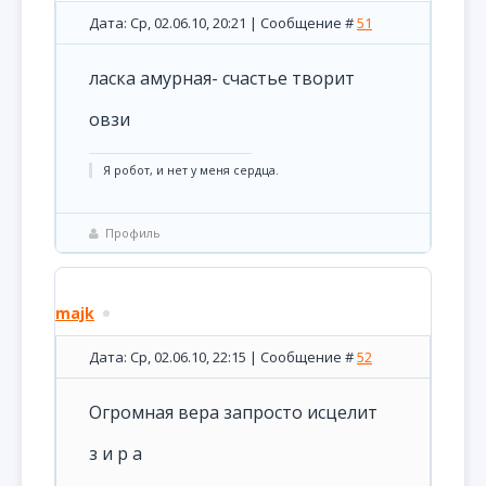
Дата: Ср, 02.06.10, 20:21 | Сообщение #
51
ласка амурная- счастье творит
овзи
Я робот, и нет у меня сердца.
Профиль
majk
Дата: Ср, 02.06.10, 22:15 | Сообщение #
52
Огромная вера запросто исцелит
з и р а