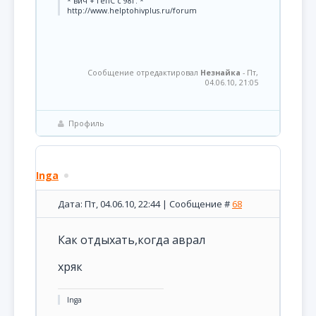
* вич + гепС с 98г. *
http://www.helptohivplus.ru/forum
Сообщение отредактировал
Незнайка
-
Пт,
04.06.10, 21:05
Профиль
Inga
Дата: Пт, 04.06.10, 22:44 | Сообщение #
68
Как отдыхать,когда аврал
хряк
Inga