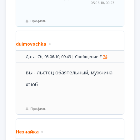
05.06.10, 00:23
Профиль
duimovochka
Дата: Сб, 05.06.10, 09:49 | Сообщение #
74
вы - льстец обаятельный, мужчина
хэюб
Профиль
Незнайка