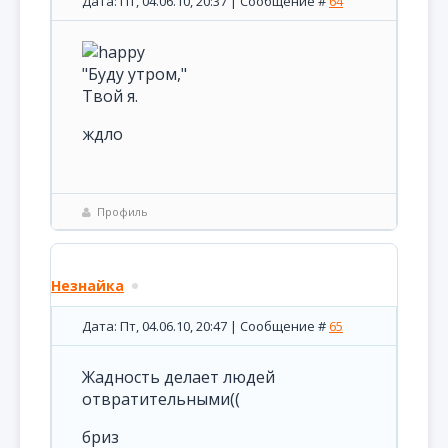
Дата: Пт, 04.06.10, 20:37 | Сообщение #
64
"Буду утром,"
Твой я.
ждло
Профиль
Незнайка
Дата: Пт, 04.06.10, 20:47 | Сообщение #
65
Жадность делает людей
отвратительными((
бриз