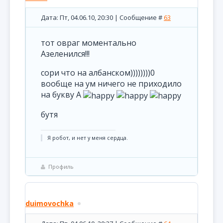
Дата: Пт, 04.06.10, 20:30 | Сообщение #
63
тот овраг моментально
Азеленился!!!
сори что на албанском))))))))0
вообще на ум ничего не приходило
на букву А
бутя
Я робот, и нет у меня сердца.
Профиль
duimovochka