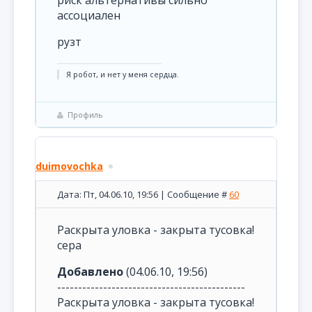
риск альтернативы сильно
ассоциален
рузт
Я робот, и нет у меня сердца.
Профиль
duimovochka
Дата: Пт, 04.06.10, 19:56 | Сообщение #
60
Раскрыта уловка - закрыта тусовка!
сера
Добавлено
(04.06.10, 19:56)
---------------------------------------------
Раскрыта уловка - закрыта тусовка!