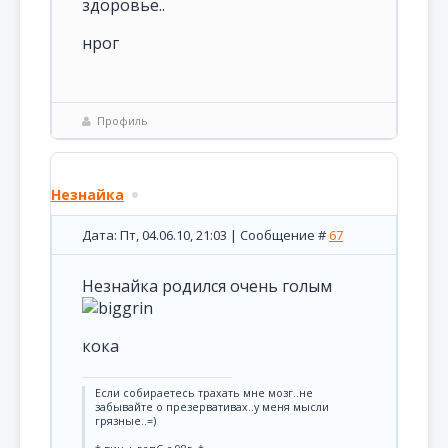
здоровье..
нрог
Профиль
Незнайка
Дата: Пт, 04.06.10, 21:03 | Сообщение #
67
Незнайка родился очень голым
кока
Если собираетесь трахать мне мозг..не
забывайте о презервативах..у меня мысли
грязные..=)