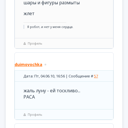
шары и фигуры размыты
жлет
Я робот, и нет у меня сердца.
Профиль
duimovochka
Дата: Пт, 04.06.10, 16:56 | Сообщение #
57
жаль луну - ей тоскливо...
РАСА
Профиль