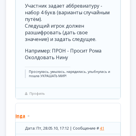
Участник задает аббревиатуру -
набор 4 букв (варианты случайным
путём).
Следущий игрок должен
разшифровать (дать свое
значение) и задать следущее.
Например: ПРОН - Просит Рома
Околдовать Нину
Проснулась, умылась, нарядилась, улыбнулась и
пошла УКРАШАТЬ МИР!
Профиль
Inga
Дата: Пт, 28.05.10, 17:12 | Сообщение #
41