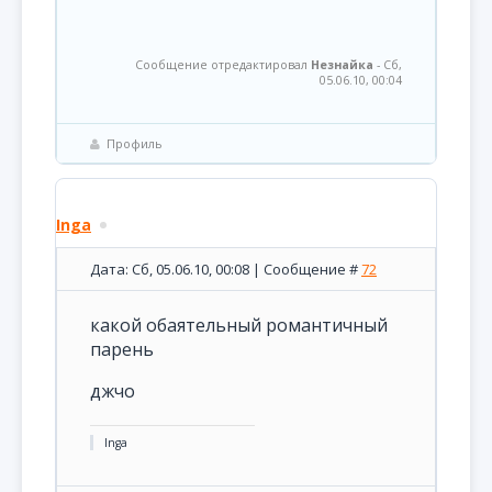
Сообщение отредактировал
Незнайка
-
Сб,
05.06.10, 00:04
Профиль
Inga
Дата: Сб, 05.06.10, 00:08 | Сообщение #
72
какой обаятельный романтичный
парень
джчо
Inga