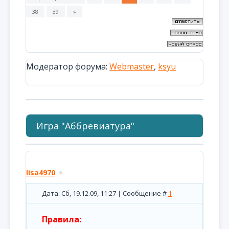
38
39
»
Модератор форума:
Webmaster
,
ksyu
Игра "Аббревиатура"
lisa4970
Дата: Сб, 19.12.09, 11:27 | Сообщение #
1
Правила: