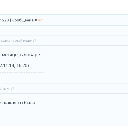
, 16:20 | Сообщение #
47
 сдали на этой неделе?
3 месяце, в январе
7.11.14, 16:20)
--------------------------
) за что?
я какая то была