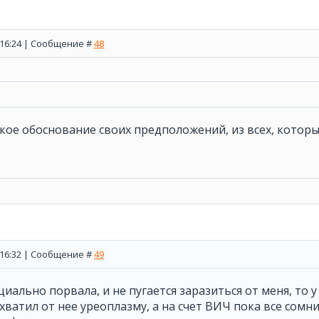
, 16:24 | Сообщение #
48
кое обоснование своих предположений, из всех, которы
, 16:32 | Сообщение #
49
иально порвала, и не пугается заразиться от меня, то у
ватил от нее уреоплазму, а на счет ВИЧ пока все сомни