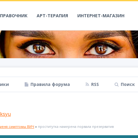
СПРАВОЧНИК
АРТ-ТЕРАПИЯ
ИНТЕРНЕТ-МАГАЗИН
ники
Правила форума
RSS
Поиск
ksyu
 меня симптомы ВИЧ
»
проститутка намерена порвала презерватив