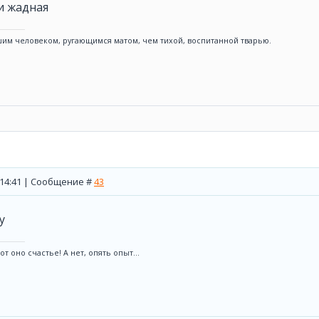
и жадная
им человеком, ругающимся матом, чем тихой, воспитанной тварью.
, 14:41 | Сообщение #
43
т оно счастье! А нет, опять опыт...