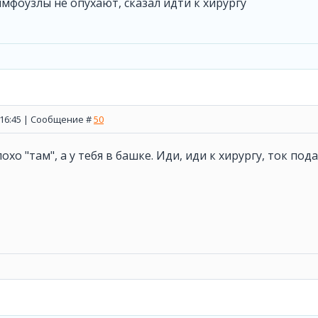
мфоузлы не опухают, сказал идти к хирургу
, 16:45 | Сообщение #
50
лохо "там", а у тебя в башке. Иди, иди к хирургу, ток по