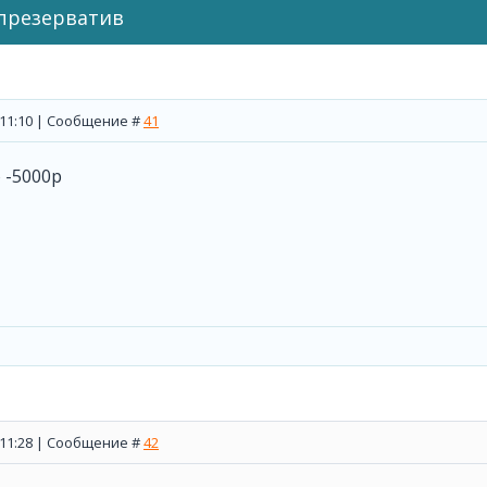
презерватив
, 11:10 | Сообщение #
41
 -5000р
, 11:28 | Сообщение #
42