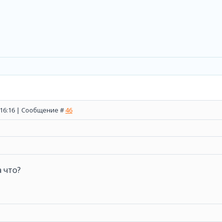
, 16:16 | Сообщение #
46
а что?