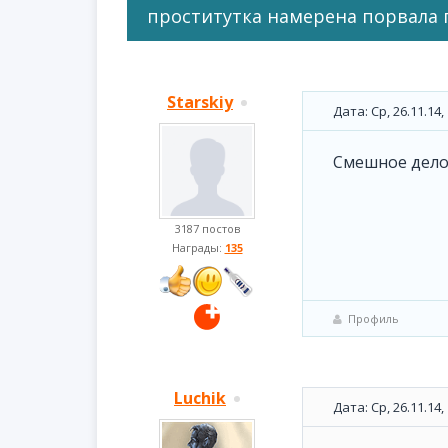
проститутка намерена порвала 
Starskiy
Дата: Ср, 26.11.14
Смешное дело
3187 постов
Награды:
135
Профиль
Luchik
Дата: Ср, 26.11.14