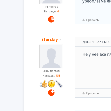
уреоплазме ли
14 постов
Награды:
0
Профиль
Starskiy
Дата: Чт, 27.11.14
Не у нее все п
3187 постов
Награды:
135
Профиль