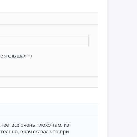
е я слышал =)
 нее все очень плохо там, из
тельно, врач сказал что при