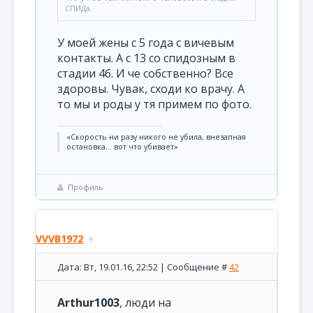
СПИДа.
У моей жены с 5 года с вичевым
контакты. А с 13 со спидозным в
стадии 4б. И че собственно? Все
здоровы. Чувак, сходи ко врачу. А
то мы и роды у тя примем по фото.
«Скорость ни разу никого не убила, внезапная
остановка... вот что убивает»
Профиль
VVVB1972
Дата: Вт, 19.01.16, 22:52 | Сообщение #
42
Arthur1003
, люди на