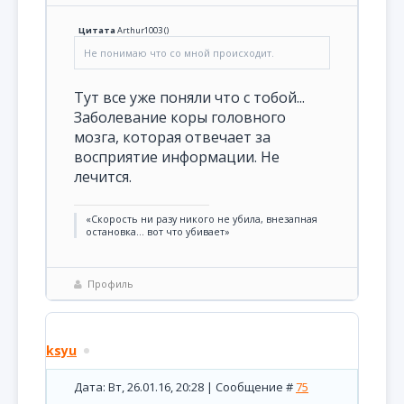
Цитата
Arthur1003
(
)
Не понимаю что со мной происходит.
Тут все уже поняли что с тобой...
Заболевание коры головного
мозга, которая отвечает за
восприятие информации. Не
лечится.
«Скорость ни разу никого не убила, внезапная
остановка... вот что убивает»
Профиль
ksyu
Дата: Вт, 26.01.16, 20:28 | Сообщение #
75