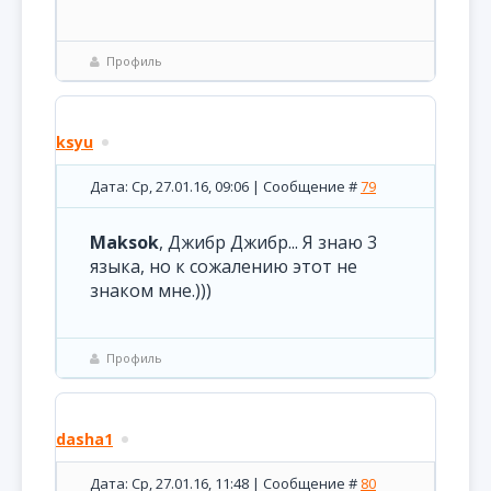
Профиль
ksyu
Дата: Ср, 27.01.16, 09:06 | Сообщение #
79
Maksok
, Джибр Джибр... Я знаю 3
языка, но к сожалению этот не
знаком мне.)))
Профиль
dasha1
Дата: Ср, 27.01.16, 11:48 | Сообщение #
80