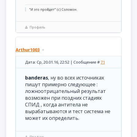
"И это пройдет" (с) Соломон.
Профиль
Arthur1003
Дата: Ср, 20.01.16, 22:52 | Сообщение #
71
banderas
, ну во всех источниках
пишут примерно следующее :
ложноотрицательный результат
возможен при поздних стадиях
СПИД , когда антитела не
вырабатываются и тест система не
может их определить.
Профиль