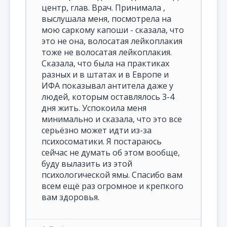
центр, глав. Врач. Принимала ,
выслушала меня, посмотрела на
мою саркому капоши - сказала, что
это не она, волосатая лейкоплакия
тоже не волосатая лейкоплакия.
Сказала, что была на практиках
разных и в штатах и в Европе и
ИФА показывал антитела даже у
людей, которым оставлялось 3-4
дня жить. Успокоила меня
минимально и сказала, что это все
серьёзно может идти из-за
психосоматики. Я постараюсь
сейчас не думать об этом вообще,
буду вылазить из этой
психологической ямы. Спасибо вам
всем ещё раз огромное и крепкого
вам здоровья.