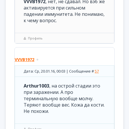
VVVB1972
, нет, не сдавал. Но вэб же
активируется при сильном
падении иммунитета. Не понимаю,
к чему вопрос.
Профиль
VVVB1972
Дата: Ср, 20.01.16, 00:03 | Сообщение #
57
Arthur1003
, на острой стадии это
при заражении. А про
терминальную вообще молчу.
Теряют вообще вес. Кожа да кости.
Не похожи.
Профиль