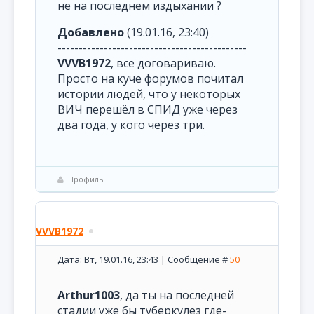
не на последнем издыхании ?
Добавлено
(19.01.16, 23:40)
---------------------------------------------
VVVB1972
, все договариваю.
Просто на куче форумов почитал
истории людей, что у некоторых
ВИЧ перешёл в СПИД уже через
два года, у кого через три.
Профиль
VVVB1972
Дата: Вт, 19.01.16, 23:43 | Сообщение #
50
Arthur1003
, да ты на последней
стадии уже бы туберкулез где-