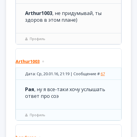
Arthur1003
, не придумывай, ты
здоров в этом плане)
Профиль
Arthur1003
Дата: Ср, 20.01.16, 21:19 | Сообщение #
67
Рая
, ну я все-таки хочу услышать
ответ про соэ
Профиль