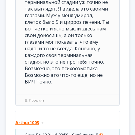
терминальной стадии уж точно не
так выглядят. Я видела это своими
глазами. Муж у меня умирал,
клеток было 5 и цирроз печени. Ты
вот четко и ясно мысли здесь нам
свои доносишь, а он только
глазами мог показать, что ему
надо, и то не всегда. Конечно, у
каждого своя терминальная
стадия, но это не про тебя точно.
Возможно, это психосоматика.
Возможно это что-то еще, но не
ВИЧ точно.
Профиль
Arthur1003
Дата: Вт, 19.01.16, 22:59 | Сообщение #
43