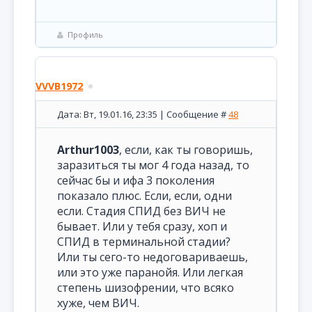
Профиль
VVVB1972
Дата: Вт, 19.01.16, 23:35 | Сообщение #
48
Arthur1003
, если, как ты говоришь,
заразиться ты мог 4 года назад, то
сейчас бы и ифа 3 поколения
показало плюс. Если, если, одни
если. Стадия СПИД без ВИЧ не
бывает. Или у тебя сразу, хоп и
СПИД в терминальной стадии?
Или ты сего-то недоговариваешь,
или это уже паранойя. Или легкая
степень шизофрении, что всяко
хуже, чем ВИЧ.