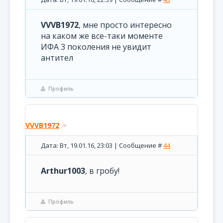
VVVB1972
, мне просто интересно
на каком же все-таки моменте
ИФА 3 поколения не увидит
антител
Профиль
VVVB1972
Дата: Вт, 19.01.16, 23:03 | Сообщение #
44
Arthur1003
, в гробу!
Профиль