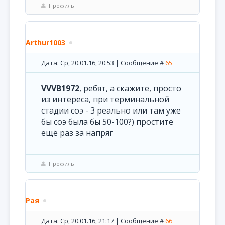
Профиль
Arthur1003
Дата: Ср, 20.01.16, 20:53 | Сообщение #
65
VVVB1972
, ребят, а скажите, просто
из интереса, при терминальной
стадии соэ - 3 реально или там уже
бы соэ была бы 50-100?) простите
ещё раз за напряг
Профиль
Рая
Дата: Ср, 20.01.16, 21:17 | Сообщение #
66