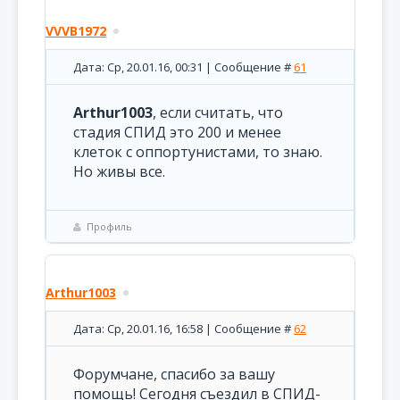
VVVB1972
Дата: Ср, 20.01.16, 00:31 | Сообщение #
61
Arthur1003
, если считать, что
стадия СПИД это 200 и менее
клеток с оппортунистами, то знаю.
Но живы все.
Профиль
Arthur1003
Дата: Ср, 20.01.16, 16:58 | Сообщение #
62
Форумчане, спасибо за вашу
помощь! Сегодня съездил в СПИД-