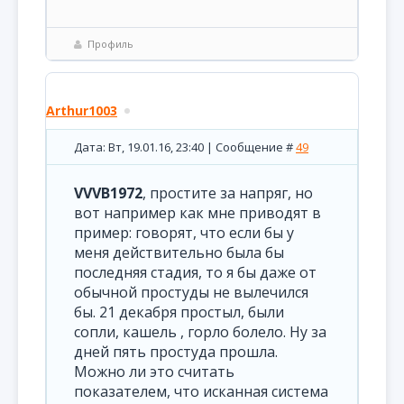
Профиль
Arthur1003
Дата: Вт, 19.01.16, 23:40 | Сообщение #
49
VVVB1972
, простите за напряг, но
вот например как мне приводят в
пример: говорят, что если бы у
меня действительно была бы
последняя стадия, то я бы даже от
обычной простуды не вылечился
бы. 21 декабря простыл, были
сопли, кашель , горло болело. Ну за
дней пять простуда прошла.
Можно ли это считать
показателем, что исканная система