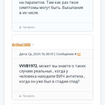
на паразитов. Там как раз твои
симптомы могут быть. Высыпания
в их числе.
Профиль
Arthur1003
Дата: Ср, 20.01.16, 00:10 | Сообщение #
60
VVVB1972
, может вы знаете о таких
случаях реальных , когда у
человека находили ВИЧ антитела ,
когда он уже был в стадии спид?
Профиль