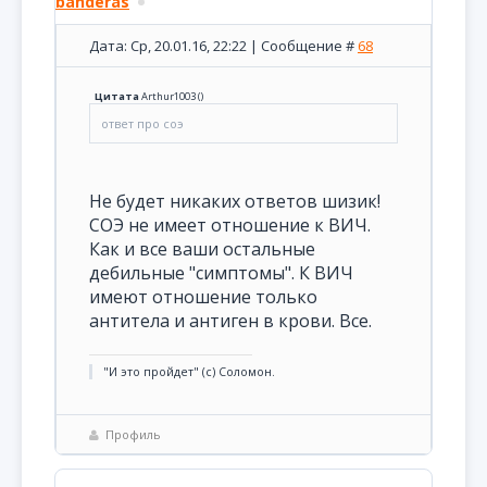
banderas
Дата: Ср, 20.01.16, 22:22 | Сообщение #
68
Цитата
Arthur1003
(
)
ответ про соэ
Не будет никаких ответов шизик!
СОЭ не имеет отношение к ВИЧ.
Как и все ваши остальные
дебильные "симптомы". К ВИЧ
имеют отношение только
антитела и антиген в крови. Все.
"И это пройдет" (с) Соломон.
Профиль