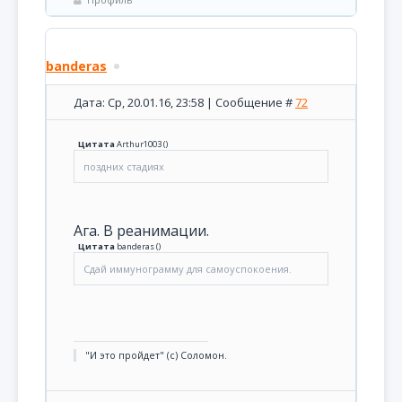
banderas
Дата: Ср, 20.01.16, 23:58 | Сообщение #
72
Цитата
Arthur1003
(
)
поздних стадиях
Ага. В реанимации.
Цитата
banderas
(
)
Сдай иммунограмму для самоуспокоения.
"И это пройдет" (с) Соломон.