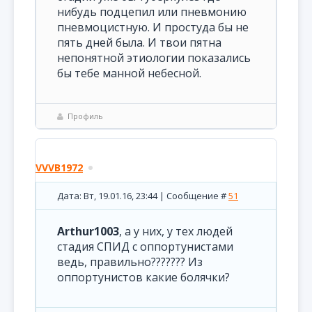
нибудь подцепил или пневмонию
пневмоцистную. И простуда бы не
пять дней была. И твои пятна
непонятной этиологии показались
бы тебе манной небесной.
Профиль
VVVB1972
Дата: Вт, 19.01.16, 23:44 | Сообщение #
51
Arthur1003
, а у них, у тех людей
стадия СПИД с оппортунистами
ведь, правильно??????? Из
оппортунистов какие болячки?