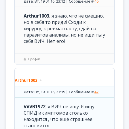
Дата: Вт, 19.01.16, 23:12 | Сообщение #
46
Arthur1003
, я знаю, что не смешно,
но в себя то приди! Сходи к
хирургу, к ревматологу, сдай на
паразитов анализы, но не ищи ты у
себя ВИЧ. Нет его!
Профиль
Arthur1003
Дата: Вт, 19.01.16, 23:19 | Сообщение #
47
VVVB1972
, я ВИЧ не ищу. Я ищу
СПИД и симптомов столько
находится , что ещё страшнее
становится.