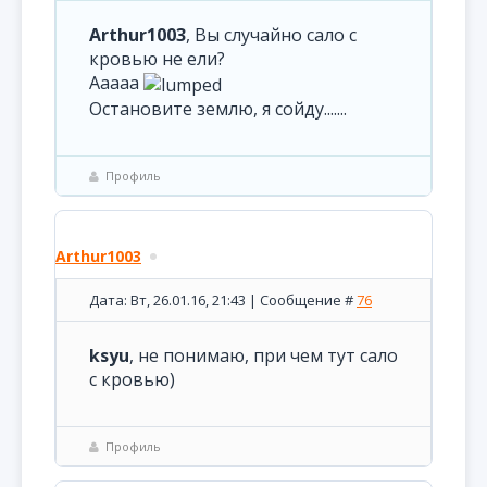
Arthur1003
, Вы случайно сало с
кровью не ели?
Ааааа
Остановите землю, я сойду.......
Профиль
Arthur1003
Дата: Вт, 26.01.16, 21:43 | Сообщение #
76
ksyu
, не понимаю, при чем тут сало
с кровью)
Профиль