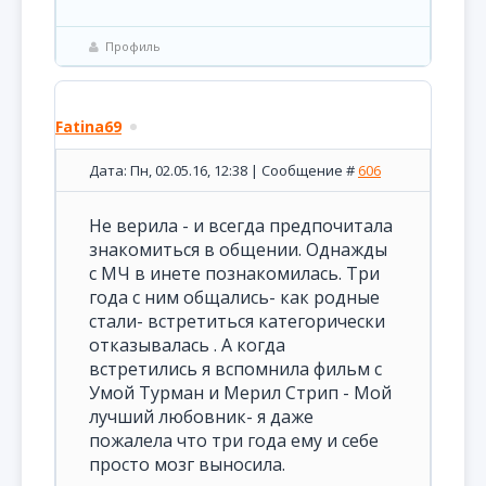
Профиль
Fatina69
Дата: Пн, 02.05.16, 12:38 | Сообщение #
606
Не верила - и всегда предпочитала
знакомиться в общении. Однажды
с МЧ в инете познакомилась. Три
года с ним общались- как родные
стали- встретиться категорически
отказывалась . А когда
встретились я вспомнила фильм с
Умой Турман и Мерил Стрип - Мой
лучший любовник- я даже
пожалела что три года ему и себе
просто мозг выносила.