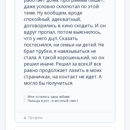
работает дома: программы пишет,
даже условно схлопотал по этой
теме. Ну вообщем, вроде
спокойный, адекватный,
договорились в кино сходить. И он
вдруг пропал, потом выяснилось,
что у него дцп. Сказать
постеснялся, ни семьи ни детей. Не
брал трубки, я навязываться не
стала. А такой хорошенький, но он
решил иначе. Решил за всех.И все
равно продолжает лазить в моих
страничках, на контакт не идёт. А
могло бы получиться.
Мне осталась одна забава:
Пальцы в рот - и веселый свист.
Профиль