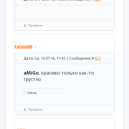
Профиль
Fatina69
Дата: Ср, 13.07.16, 11:41 | Сообщение #
627
aMiGo
, красиво-только как-то
грустно
Fatina
Профиль