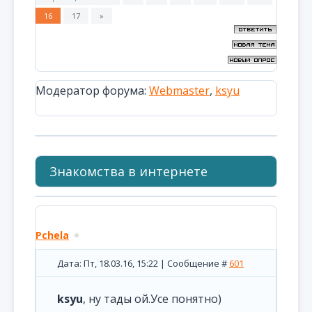
16
17
»
Модератор форума:
Webmaster
,
ksyu
Знакомства в интернете
Pchela
Дата: Пт, 18.03.16, 15:22 | Сообщение #
601
ksyu
, ну тады ой.Усе понятно)