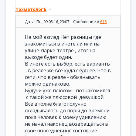
ПохметологЪ
Дата: Пн, 09.05.16, 23:07 | Сообщение #
616
На мой взгляд Нет разницы где
знакомиться в инете ли или на
улице-парке-театре , итог на
выходе будет один.
В инете есть выбор, есть варианты
- в реале же все куда скуднее. Что в
сети, что в реале - обманывать
можно одинаково.
Будучи уже плюсом - познакомился
с такой же плюсовой девушкой.
Все вполне благополучно
складывалось до поры до времени
пока человек к моему удивлению
не начал наконец возвращаться в
свое повседневное состояние