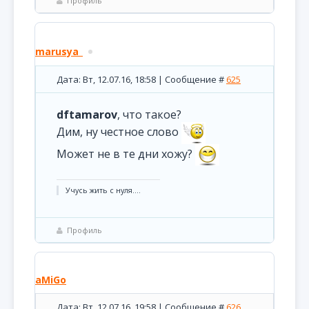
Профиль
marusya_
Дата: Вт, 12.07.16, 18:58 | Сообщение #
625
dftamarov
, что такое?
Дим, ну честное слово
Может не в те дни хожу?
Учусь жить с нуля....
Профиль
aMiGo
Дата: Вт, 12.07.16, 19:58 | Сообщение #
626