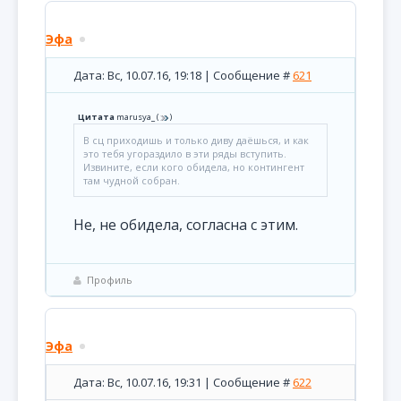
Эфа
Дата: Вс, 10.07.16, 19:18 | Сообщение #
621
Цитата
marusya_
(
)
В сц приходишь и только диву даёшься, и как
это тебя угораздило в эти ряды вступить.
Извините, если кого обидела, но контингент
там чудной собран.
Не, не обидела, согласна с этим.
Профиль
Эфа
Дата: Вс, 10.07.16, 19:31 | Сообщение #
622