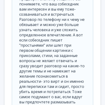
понимаете, что ваш собеседник
вам интересен и вы ему тоже-
созваниваться и встречаться.
Разговор по телефону ни к чему не
обязывает и можно уже больше
узнать человека и уже сложить
определенное впечатление. А вот
если собеседник пишет
"простынями" или шлет при
первом общении картинки с
приколами, стихи, на заданные
вопросы не желает отвечать и
сразу уводит разговор на какие-то
другие темы и не намекает на
желание познакомиться в
реальности- это вирт и он именно
для переписки там и сидит, просто
убить время и потрепаться. Тоже
самое подумают о вас, если вдруг
вы предпочтете размазывать