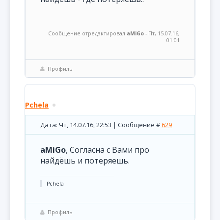
Сообщение отредактировал
aMiGo
-
Пт, 15.07.16,
01:01
Профиль
Pchela
Дата: Чт, 14.07.16, 22:53 | Сообщение #
629
aMiGo
, Согласна с Вами про
найдёшь и потеряешь.
Pchela
Профиль