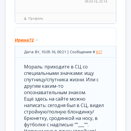
09.05.16, 23:14
Профиль
Ирина72
Дата: Вт, 10.05.16, 00:21 | Сообщение #
617
Мораль: приходите в СЦ со
специальными значками: ищу
спутницу/спутника жизни. Или с
другим каким-то
опознавательным знаком.
Ещё здесь на сайте можно
написать: сегодня был в СЦ, видел
стройную/полную блондинку/
брюнетку, сродинкой на носу, в
футболке с надписью ""___"".