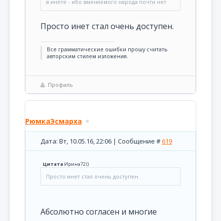
в инете - ибо вменяемого народа почти нет
Просто инет стал очень доступен.
Все грамматические ошибки прошу считать
авторским стилем изложения.
Профиль
РюмкаЭсмарха
Дата: Вт, 10.05.16, 22:06 | Сообщение #
619
Цитата
Ирина72
(
)
Просто инет стал очень доступен.
Абсолютно согласен и многие