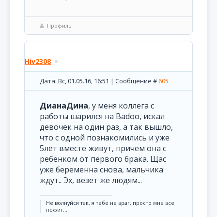
Профиль
Hiv2308
Дата: Вс, 01.05.16, 16:51 | Сообщение #
605
ДианаДина
, у меня коллега с
работы шарился на Badoo, искал
девочек на один раз, а так вышло,
что с одной познакомились и уже
5лет вместе живут, причем она с
ребенком от первого брака. Щас
уже беременна снова, мальчика
ждут.. Эх, везет же людям...
Не волнуйся так, я тебе не враг, просто мне все
пофиг...