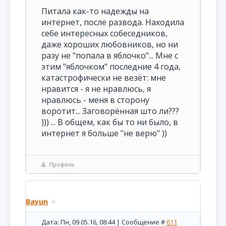
Питала как-то надежды на
интернет, после развода. Находила
себе интересных собеседников,
даже хороших любовников, но ни
разу не "попала в яблочко"... Мне с
этим "яблочком" последние 4 года,
катастрофически не везёт: мне
нравится - я не нравлюсь, я
нравлюсь - меня в сторону
воротит... Заговорённая што ли???
))) ... В общем, как бы то ни было, в
интернет я больше "не верю" ))
Профиль
Bayun
Дата: Пн, 09.05.16, 08:44 | Сообщение #
611