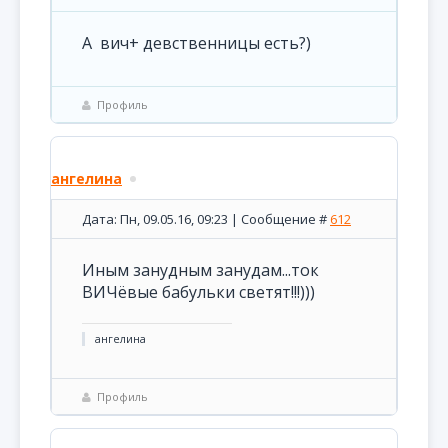
А вич+ девственницы есть?)
Профиль
ангелина
Дата: Пн, 09.05.16, 09:23 | Сообщение #
612
Иным занудным занудам...ток
ВИЧёвые бабульки светят!!!)))
ангелина
Профиль