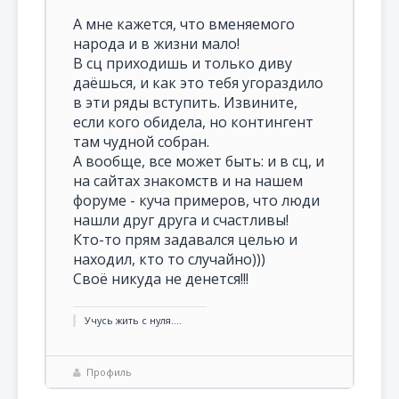
А мне кажется, что вменяемого
народа и в жизни мало!
В сц приходишь и только диву
даёшься, и как это тебя угораздило
в эти ряды вступить. Извините,
если кого обидела, но контингент
там чудной собран.
А вообще, все может быть: и в сц, и
на сайтах знакомств и на нашем
форуме - куча примеров, что люди
нашли друг друга и счастливы!
Кто-то прям задавался целью и
находил, кто то случайно)))
Своё никуда не денется!!!
Учусь жить с нуля....
Профиль