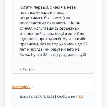
Кстати первый, с кем я в нете
познакомилась и в реале
встретилась был вич+ (как
впоследствии оказалось). Но он
слинял, испугавшись серьезных
отношений (слава богу! я еще 8 лет
здоровая проходила!). Ну и спасибо
презикам, без которых у меня до 32
лет никогда (ни разу) ничего не
было. Ну а в 32 - статус здравствуй!
Профиль
VladimirVL
Дата: Вт, 12.07.16, 12:28 | Сообщение #
623