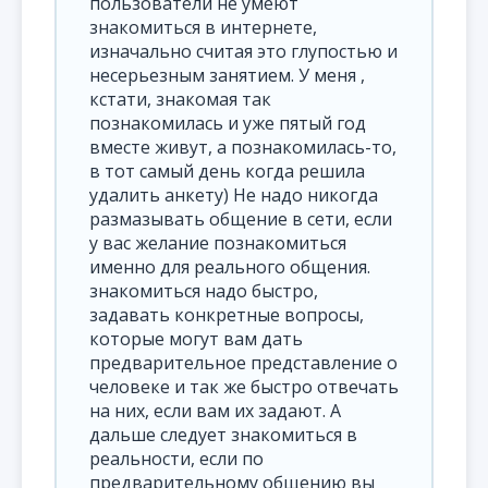
пользователи не умеют
знакомиться в интернете,
изначально считая это глупостью и
несерьезным занятием. У меня ,
кстати, знакомая так
познакомилась и уже пятый год
вместе живут, а познакомилась-то,
в тот самый день когда решила
удалить анкету) Не надо никогда
размазывать общение в сети, если
у вас желание познакомиться
именно для реального общения.
знакомиться надо быстро,
задавать конкретные вопросы,
которые могут вам дать
предварительное представление о
человеке и так же быстро отвечать
на них, если вам их задают. А
дальше следует знакомиться в
реальности, если по
предварительному общению вы