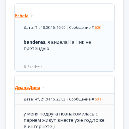
Pchela
Дата: Пт, 18.03.16, 16:00 | Сообщение #
603
banderas
, я видела.На Ник не
претендую
Профиль
ДианаДина
Дата: Чт, 21.04.16, 23:03 | Сообщение #
604
у меня подруга познакомилась с
парнем живут вместе уже год,тоже
в интернете )