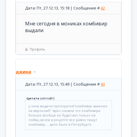
Дата: Пт, 27.12.13, 15:18 | Сообщение #
42
Мне сегодня в мониках комбивир
выдали
Профиль
джина
Дата: Пт, 27.12.13, 15:49 | Сообщение #
43
Цитата
sablino@
(
)
у окна выдачи препоратов"комбивир заменен
на вирокомб" врач сказала что комбивира
больше вообще не будет,вот только не
пойму,зачем в рецепте все равно пишут
комбивир.... дело было в Петербурге