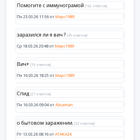
Помогите с иммунограмой
[162 ответов]
Пн 23.03.26 11:56 от
Марс1989
заразился ли я вич ?
[45 ответов]
Ср 18.03.26 20:48 от
Марс1989
Вич+
[19 ответов]
Пн 16.03.26 18:25 от
Марс1989
Спид
[27 ответов]
Пн 16.03.26 09:04 от
Alisaman
о бытовом заражении.
[32 ответов]
Пт 13.03.26 08:16 от
ATAKA24