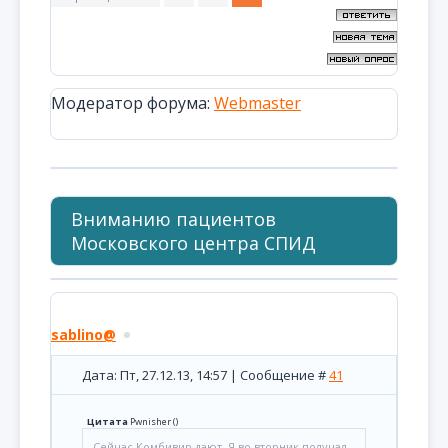
Модератор форума:
Webmaster
Вниманию пациентов
Московского центра СПИД
sablino@
Дата: Пт, 27.12.13, 14:57 | Сообщение #
41
Цитата
Pwnisher
(
)
Сейчас Комбивир дают. Я во вторник получал.