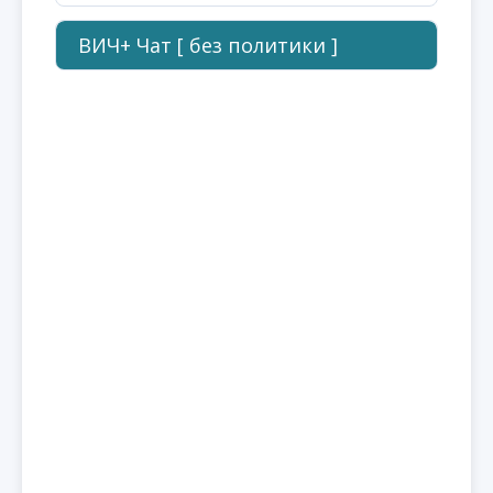
ВИЧ+ Чат [ без политики ]