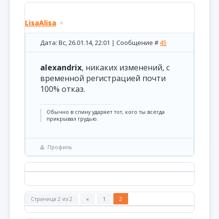
LisaAlisa
Дата: Вс, 26.01.14, 22:01 | Сообщение #
45
alexandrix
, никаких изменений, с
временной регистрацией почти
100% отказ.
Обычно в спину ударяет тот, кого ты всегда
прикрывал грудью.
Профиль
Страница
2
из
2
«
1
2