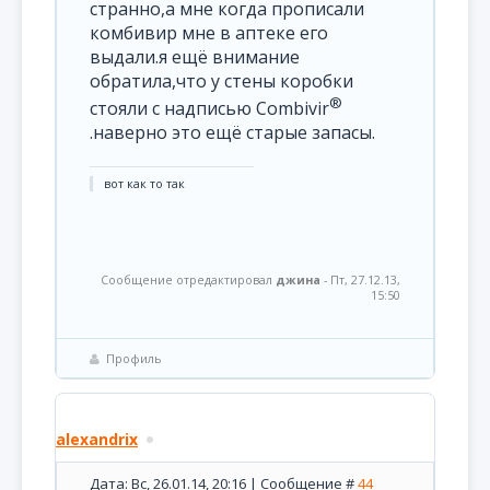
странно,а мне когда прописали
комбивир мне в аптеке его
выдали.я ещё внимание
обратила,что у стены коробки
®
стояли с надписью Combivir
.наверно это ещё старые запасы.
вот как то так
Сообщение отредактировал
джина
-
Пт, 27.12.13,
15:50
Профиль
alexandrix
Дата: Вс, 26.01.14, 20:16 | Сообщение #
44