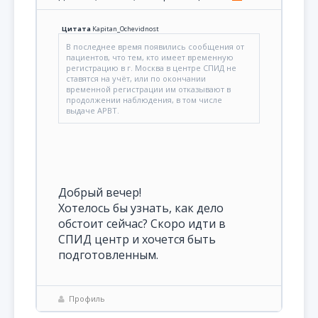
Цитата
Kapitan_Ochevidnost
В последнее время появились сообщения от
пациентов, что тем, кто имеет временную
регистрацию в г. Москва в центре СПИД не
ставятся на учёт, или по окончании
временной регистрации им отказывают в
продолжении наблюдения, в том числе
выдаче АРВТ.
Добрый вечер!
Хотелось бы узнать, как дело
обстоит сейчас? Скоро идти в
СПИД центр и хочется быть
подготовленным.
Профиль