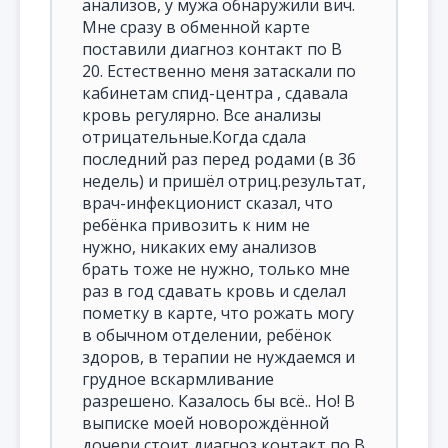
анализов, у мужа обнаружили вич.
Мне сразу в обменной карте
поставили диагноз контакт по В
20. Естественно меня затаскали по
кабинетам спид-центра , сдавала
кровь регулярно. Все анализы
отрицательные.Когда сдала
последний раз перед родами (в 36
недель) и пришёл отриц.результат,
врач-инфекционист сказал, что
ребёнка привозить к ним не
нужно, никаких ему анализов
брать тоже не нужно, только мне
раз в год сдавать кровь и сделал
пометку в карте, что рожать могу
в обычном отделении, ребёнок
здоров, в терапии не нуждаемся и
грудное вскармливание
разрешено. Казалось бы всё.. Но! В
выписке моей новорождённой
дочери стоит диагноз контакт по В