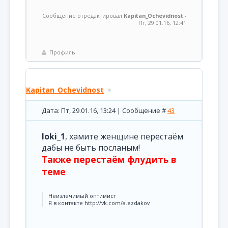
Сообщение отредактировал
Kapitan_Ochevidnost
-
Пт, 29.01.16, 12:41
Профиль
Kapitan_Ochevidnost
Дата: Пт, 29.01.16, 13:24 | Сообщение #
43
loki_1
, хамите женщине перестаём
дабы не быть посланым!
Также перестаём флудить в
теме
Неизлечимый оптимист
Я в контакте http://vk.com/a.ezdakov