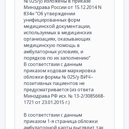
№ 025/у) изложены в приказе
Минздрава России от 15.12.2014 N
834н “Об утверждении
унифицированных форм
медицинской документации,
используемых в медицинских
организациях, оказывающих
медицинскую помощь в
амбулаторных условиях, и
порядков по их заполнению”
В соответствии с данным
приказом кодовая маркировка
обложки формы № 025/у ВИЧ–
позитивных пациентов не
предусматривается (из ответа
Минздрава РФ исх. № 13-2/3085668-
1721 от 23.01.2015 г.)
В соответствии с данным
приказом 1-я страница обложки
амбулаторной карты выглядит так