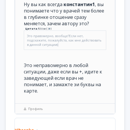
Ну вы как всегда
константин1
, вы
понимаете что у врачей тем более
в глубинке отошение сразу
меняется, зачем автору это?
Цитата
Aliiise
(
)
Это правомерно, вообще?Если нет,
подскажите, пожалуйста, как мне действовать
в данной ситуации((
Это неправомерно в любой
ситуации, даже если вы +, идите к
заведующей если врач не
понимает, и замажте эи буквы на
карте.
Профиль