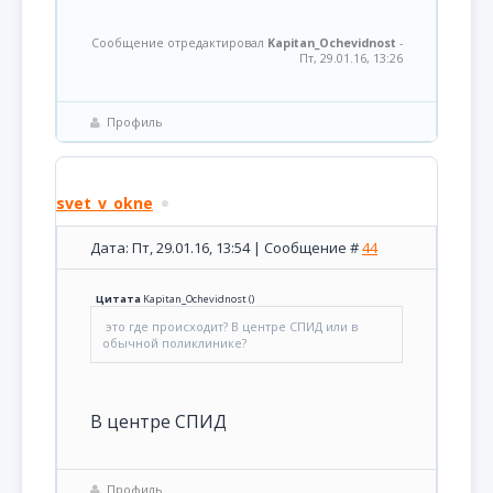
Сообщение отредактировал
Kapitan_Ochevidnost
-
Пт, 29.01.16, 13:26
Профиль
svet_v_okne
Дата: Пт, 29.01.16, 13:54 | Сообщение #
44
Цитата
Kapitan_Ochevidnost
(
)
это где происходит? В центре СПИД или в
обычной поликлинике?
В центре СПИД
Профиль