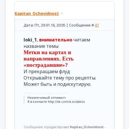
Kapitan_Ochevidnost
Дата: Пт, 29.01.16, 20:05 | Сообщение #
47
loki_1
,
внимательно
читаем
название темы
Метки на картах и
направлениях. Есть
«пострадавшие»?
И прекращаем флуд
Открывайте тему про рецепты.
Может быть и подискутирую.
Неизлечимый оптимист
Я в контакте http://vk.com/a.ezdakov
Сообщение отредактировал
Kapitan_Ochevidnost
-