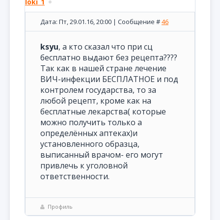
loki_1
Дата: Пт, 29.01.16, 20:00 | Сообщение #
46
ksyu
, а кто сказал что при сц
бесплатно выдают без рецепта????
Так как в нашей стране лечение
ВИЧ-инфекции БЕСПЛАТНОЕ и под
контролем государства, то за
любой рецепт, кроме как на
бесплатные лекарства( которые
можно получить только а
определённых аптеках)и
установленного образца,
выписанный врачом- его могут
привлечь к уголовной
ответственности.
Профиль