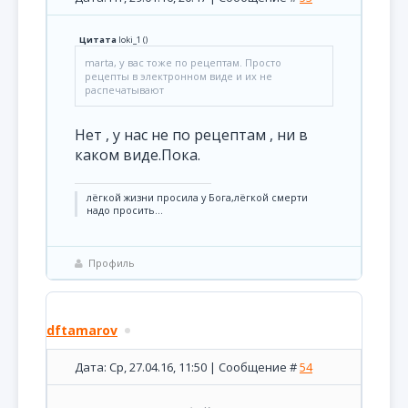
Цитата
loki_1
(
)
marta, у вас тоже по рецептам. Просто
рецепты в электронном виде и их не
распечатывают
Нет , у нас не по рецептам , ни в
каком виде.Пока.
лёгкой жизни просила у Бога,лёгкой смерти
надо просить...
Профиль
dftamarov
Дата: Ср, 27.04.16, 11:50 | Сообщение #
54