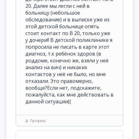
20. Далее мы легли с ней в
больницу (небольшое
обследование) и в выписке уже из
этой детской больнице опять
стоит контакт по В 20, только уже
у дочери!! В детской поликлинике я
попросила не писать в карте этот
диагноз, т.к ребёнок здоров (в
роддоме, конечно же, взяли у неё
анализ на вич) и никаких
контактов у неё не было, но мне
отказали. Это правомерно,
вообще?Если нет, подскажите,
пожалуйста, как мне действовать в
данной ситуации((
Профиль