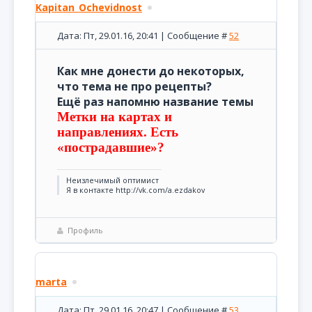
Kapitan_Ochevidnost
Дата: Пт, 29.01.16, 20:41 | Сообщение #
52
Как мне донести до некоторых,
что тема не про рецепты?
Ещё раз напомню название темы
Метки на картах и
направлениях. Есть
«пострадавшие»?
Неизлечимый оптимист
Я в контакте http://vk.com/a.ezdakov
Профиль
marta
Дата: Пт, 29.01.16, 20:47 | Сообщение #
53