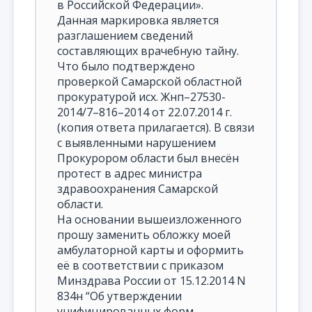
в Российской Федерации».
Данная маркировка является
разглашением сведений
составляющих врачебную тайну.
Что было подтверждено
проверкой Самарской областной
прокуратурой исх. Жнп–27530-
2014/7–816–2014 от 22.07.2014 г.
(копия ответа прилагается). В связи
с выявленными нарушением
Прокурором области был внесён
протест в адрес министра
здравоохранения Самарской
области.
На основании вышеизложенного
прошу заменить обложку моей
амбулаторной карты и оформить
её в соответствии с приказом
Минздрава России от 15.12.2014 N
834н “Об утверждении
унифицированных форм