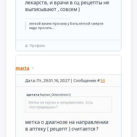
лекарств, и врачи в сц рецепты не
выписывают , совсем )
лёгкой жизни просила у Бога,лёгкой смерти
надо просить...
Профиль
marta
Дата: Пт, 29.01.16, 20:27 | Сообщение #
50
Цитата
Kapitan_Ochevidnost
(
)
Метки на картах и направлениях. Есть
«пострадавшие»?
метка о диагнозе на направлении
в аптеку ( рецепт ) считается ?