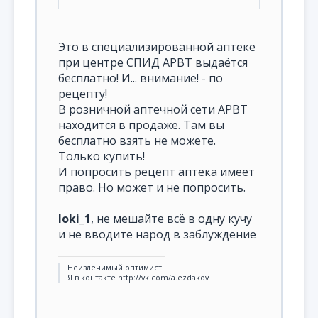
Это в специализированной аптеке
при центре СПИД АРВТ выдаётся
бесплатно! И... внимание! - по
рецепту!
В розничной аптечной сети АРВТ
находится в продаже. Там вы
бесплатно взять не можете.
Только купить!
И попросить рецепт аптека имеет
право. Но может и не попросить.
loki_1
, не мешайте всё в одну кучу
и не вводите народ в заблуждение
Неизлечимый оптимист
Я в контакте http://vk.com/a.ezdakov