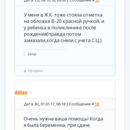
Дата: Сб, 08.10.16, 09:00 | Сообщение #
57
У меня в Ж.К. тоже стояла отметка
на обложке В-20 красной ручкой, и
у ребенка в поликлинике после
рождения(правда потом
замазали,когда сняли с учета С.Ц.)
Zenja
Профиль
Aliiise
Дата: Вс, 01.01.17, 06:18 | Сообщение #
58
Очень нужна ваша помощь! Когда
я была беременна, при сдаче