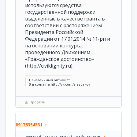
используются средства
государственной поддержки,
выделенные в качестве гранта в
соответствии с распоряжением
Президента Pоссийской
Федерации от 17.01.2014 № 11-рп и
на основании конкурса,
проведенного Движением
«Гражданское достоинство»
(http://civildignity.ru).
Неизлечимый оптимист
Я в контакте http://vk.com/a.ezdakov
Профиль
89178354331