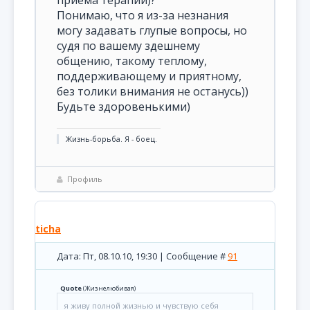
приема терапии)?
Понимаю, что я из-за незнания
могу задавать глупые вопросы, но
судя по вашему здешнему
общению, такому теплому,
поддерживающему и приятному,
без толики внимания не останусь))
Будьте здоровенькими)
Жизнь-борьба. Я - боец.
Профиль
ticha
Дата: Пт, 08.10.10, 19:30 | Сообщение #
91
Quote
(
Жизнелюбивая
)
я живу полной жизнью и чувствую себя