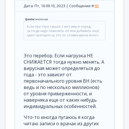
Дата: Пт, 10.09.10, 20:23 | Сообщение #
83
Quote
(
милочка
)
Если при тере свыше 2 мес,вир-я опред-
ся,тогда надо поменять её или добавить ещё
один препарат,ну это по словам врача моего.
Это перебор. Если нагрузка НЕ
СНИЖАЕТСЯ тогда нужно менять. А
вирусная может определяться до
года - это зависит от
первоначального уровня ВН (есть
ведь и по несколько миллионов)
от уровня приверженности, и
наверняка еще от каких нибудь
индивидуальных особенностей.
Что-то иногда пугаюсь я когда
читаю записи о врачах из других