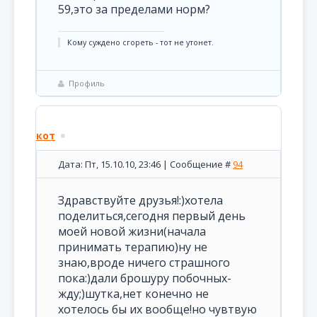
59,это за пределами норм?
Кому суждено сгореть - тот не утонет.
Профиль
кот
Дата: Пт, 15.10.10, 23:46 | Сообщение #
94
Здравствуйте друзья!:)хотела
поделиться,сегодня первый день
моей новой жизни(начала
принимать терапию)ну не
знаю,вроде ничего страшного
пока:)дали брошуру побочных-
жду;)шутка,нет конечно не
хотелось бы их вообще!но чувтвую