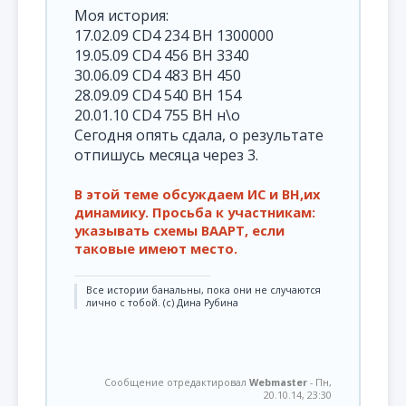
Моя история:
17.02.09 CD4 234 ВН 1300000
19.05.09 CD4 456 ВН 3340
30.06.09 CD4 483 ВН 450
28.09.09 CD4 540 ВН 154
20.01.10 CD4 755 ВН н\о
Сегодня опять сдала, о результате
отпишусь месяца через 3.
В этой теме обсуждаем ИС и ВН,их
динамику. Просьба к участникам:
указывать схемы ВААРТ, если
таковые имеют место.
Все истории банальны, пока они не случаются
лично с тобой. (с) Дина Рубина
Сообщение отредактировал
Webmaster
-
Пн,
20.10.14, 23:30