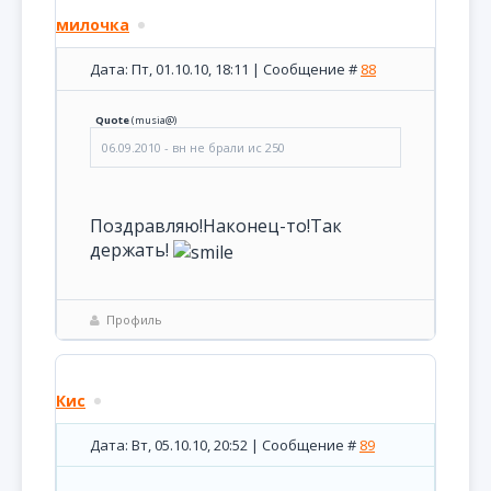
милочка
Дата: Пт, 01.10.10, 18:11 | Сообщение #
88
Quote
(
musia@
)
06.09.2010 - вн не брали ис 250
Поздравляю!Наконец-то!Так
держать!
Профиль
Кис
Дата: Вт, 05.10.10, 20:52 | Сообщение #
89