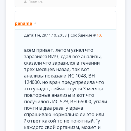
Профиль
panama
Дата: Пн, 29.11.10, 20:53 | Сообщение #
105
всем привет, летом узнал что
заразился ВИЧ, сдал все анализы,
сказали что заразился в течении
трех месяцев назад, так вот
анализы показали ИС 1048, ВН
124000, но врач предупредила что
это упадет, сейчас спустя 3 месяца
повторные анализы и вот что
получилось ИС 579, ВН 65000, упали
почти в два раза, у врача
спрашиваю нормально ли это или
? ответ какой то не понятный, "у
каждого свой организм, может и