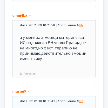
umni4ka
Дата: Чт, 23.09.10, 23:50 | Сообщение #
86
а у меня за 3 месяца материнства
ИС поднялся,а ВН упала.Правда,не
на много,но факт .терапию не
принимаю,действительно эмоции
имеют силу.
Профиль
musia@
Дата: Пт, 01.10.10, 15:43 | Сообщение #
87