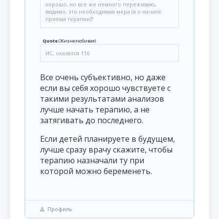
хорошо, но все же немного переживаю,
видимо, это необходимая мера (я о начале
приема терапии)?
Quote
(
Жизнелюбивая
)
ИС, оказался 116
Все очень субъективно, но даже
если вы себя хорошо чувствуете с
такими результатами анализов
лучше начать терапию, а не
затягивать до последнего.
Если детей планируете в будущем,
лучше сразу врачу скажите, чтобы
терапию назначали ту при
которой можно беременеть.
Профиль