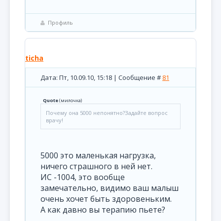
Профиль
ticha
Дата: Пт, 10.09.10, 15:18 | Сообщение #
81
Quote
(
милочка
)
Почему она 5000 непонятно?Задайте вопрос
врачу!
5000 это маленькая нагрузка,
ничего страшного в ней нет.
ИС -1004, это вообще
замечательно, видимо ваш малыш
очень хочет быть здоровеньким.
А как давно вы терапию пьете?