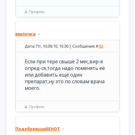
Профиль
милочка
Дата: Пт, 10.09.10, 15:30 | Сообщение #
82
Если при тере свыше 2 мес,вир-я
опред-ся,тогда надо поменять её
или добавить ещё один
препарат,ну это по словам врача
моего.
Профиль
ПодобревшийЕНОТ