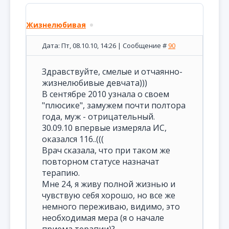
Жизнелюбивая
Дата: Пт, 08.10.10, 14:26 | Сообщение #
90
Здравствуйте, смелые и отчаянно-
жизнелюбивые девчата)))
В сентябре 2010 узнала о своем
"плюсике", замужем почти полтора
года, муж - отрицательный.
30.09.10 впервые измеряла ИС,
оказался 116..(((
Врач сказала, что при таком же
повторном статусе назначат
терапию.
Мне 24, я живу полной жизнью и
чувствую себя хорошо, но все же
немного переживаю, видимо, это
необходимая мера (я о начале