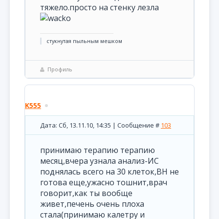
тяжело.просто на стенку лезла
стукнутая пыльным мешком
Профиль
K555
Дата: Сб, 13.11.10, 14:35 | Сообщение #
103
принимаю терапию терапию
месяц,вчера узнала анализ-ИС
поднялась всего на 30 клеток,ВН не
готова еще,ужасно тошнит,врач
говорит,как ты вообще
живет,печень очень плоха
стала(принимаю калетру и