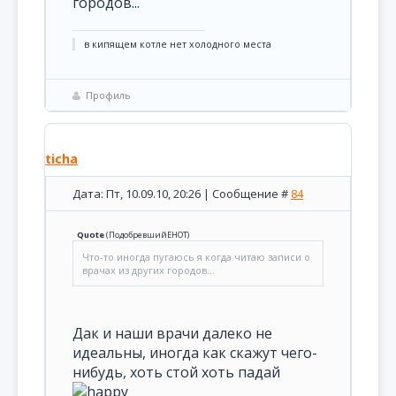
городов...
в кипящем котле нет холодного места
Профиль
ticha
Дата: Пт, 10.09.10, 20:26 | Сообщение #
84
Quote
(
ПодобревшийЕНОТ
)
Что-то иногда пугаюсь я когда читаю записи о
врачах из других городов...
Дак и наши врачи далеко не
идеальны, иногда как скажут чего-
нибудь, хоть стой хоть падай