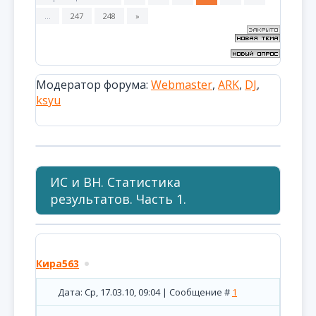
…
247
248
»
Модератор форума:
Webmaster
,
ARK
,
DJ
,
ksyu
ИС и ВН. Статистика
результатов. Часть 1.
Кира563
Дата: Ср, 17.03.10, 09:04 | Сообщение #
1