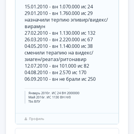
15.01.2010 - вн 1.070.000 ис 24
29.01.2010 - вн 1.760.000 ис 29
назначили терпию эпивир/видекс/
вирамун
27.02.2010 - вн 1.130.000 ис 132
26.03.2010 - вн 2.220.000 ис 67
04.05.2010 - вн 1.140.000 ис 38
сменили терапию на видекс/
зиаген/реатаз/ритонавир
12.07.2010 - вн 101.000 ис 82
04.08.2010 - вн 2.570 ис 170
06.09.2010 - вн не брали ис 250
Январь 2010г. ИС 24 ВН 2000000
Май 2016г. ИС 1130 ВН Н/0
Tbs ВЛУ
Профиль