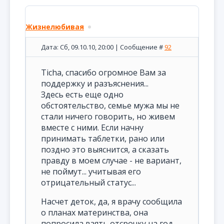
Жизнелюбивая
Дата: Сб, 09.10.10, 20:00 | Сообщение #
92
Ticha, спасибо огромное Вам за
поддержку и разъяснения...
Здесь есть еще одно
обстоятельство, семье мужа мы не
стали ничего говорить, но живем
вместе с ними. Если начну
принимать таблетки, рано или
поздно это выяснится, а сказать
правду в моем случае - не вариант,
не поймут... учитывая его
отрицательный статус...
Насчет деток, да, я врачу сообщила
о планах материнства, она
попросила взять отсрочку на год,