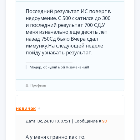
Последний результат ИС поверг в
недоумение. С 500 скатился до 300
и последний результат 700 СД.У
меня изначально,еще десять лет
назад 750Сд было.Вчера сдал
иммунку.На следующей неделе
пойду узнавать результат.
Модер, обнуляй мой % замечаний!
Профиль
новичок
Дата: Вс, 24.10.10, 07:51 | Сообщение #
98
А у меня странно как то.