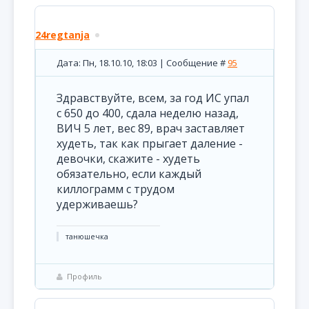
24regtanja
Дата: Пн, 18.10.10, 18:03 | Сообщение #
95
Здравствуйте, всем, за год ИС упал
с 650 до 400, сдала неделю назад,
ВИЧ 5 лет, вес 89, врач заставляет
худеть, так как прыгает даление -
девочки, скажите - худеть
обязательно, если каждый
киллограмм с трудом
удерживаешь?
танюшечка
Профиль