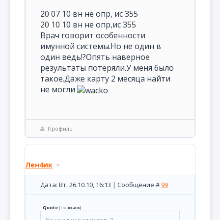
20 07 10 вн не опр, ис 355
20 10 10 вн не опр,ис 355
Врач говорит особенности
имунной системы.Но не один в
один ведь!?Опять наверное
результаты потеряли.У меня было
такое.Даже карту 2 месяца найти
не могли
Профиль
Лен4ик
Дата: Вт, 26.10.10, 16:13 | Сообщение #
99
Quote
(
новичок
)
Но не один в один ведь!?