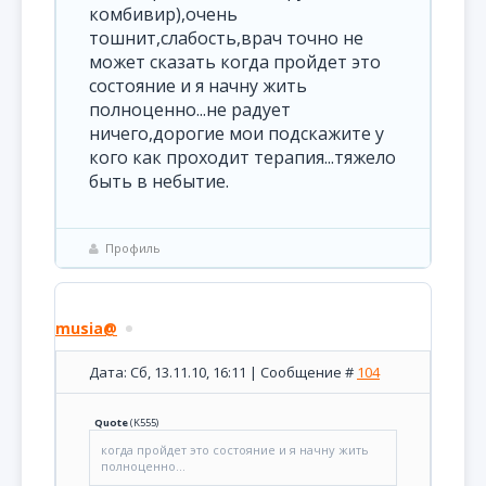
комбивир),очень
тошнит,слабость,врач точно не
может сказать когда пройдет это
состояние и я начну жить
полноценно...не радует
ничего,дорогие мои подскажите у
кого как проходит терапия...тяжело
быть в небытие.
Профиль
musia@
Дата: Сб, 13.11.10, 16:11 | Сообщение #
104
Quote
(
K555
)
когда пройдет это состояние и я начну жить
полноценно...