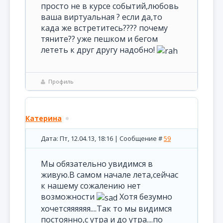
просто не в курсе событий,любовь
ваша виртуальная ? если да,то
када же встретитесь???? почему
тяните?? уже пешком и бегом
лететь к друг другу надобно!
Профиль
Катерина
Дата: Пт, 12.04.13, 18:16 | Сообщение #
59
Мы обязательно увидимся в
живую.В самом начале лета,сейчас
к нашему сожалению нет
возможности
Хотя безумно
хочетсяяяяяя....Так то мы видимся
постоянно,с утра и до утра....по