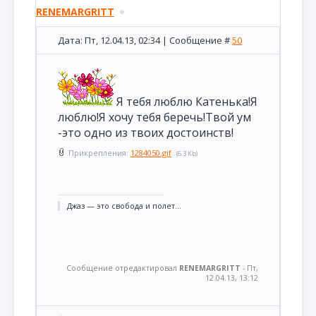
RENEMARGRITT
Дата: Пт, 12.04.13, 02:34 | Сообщение #
50
Я тебя люблю Катенька!Я
люблю!Я хочу тебя беречь!Твой ум
-это одно из твоих достоинств!
Прикрепления:
1284050.gif
(6.3 Kb)
Джаз — это свобода и полет...
Сообщение отредактировал
RENEMARGRITT
-
Пт,
12.04.13, 13:12