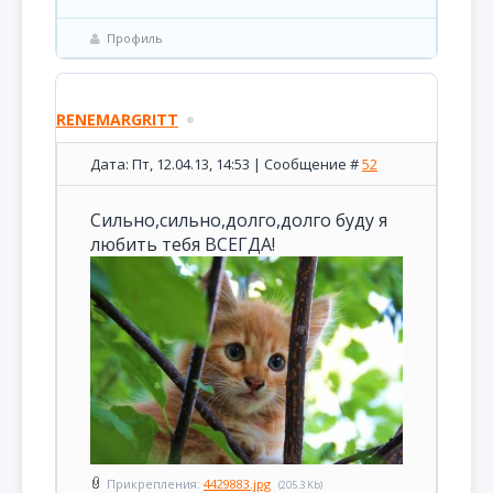
Профиль
RENEMARGRITT
Дата: Пт, 12.04.13, 14:53 | Сообщение #
52
Сильно,сильно,долго,долго буду я
любить тебя ВСЕГДА!
Прикрепления:
4429883.jpg
(205.3 Kb)