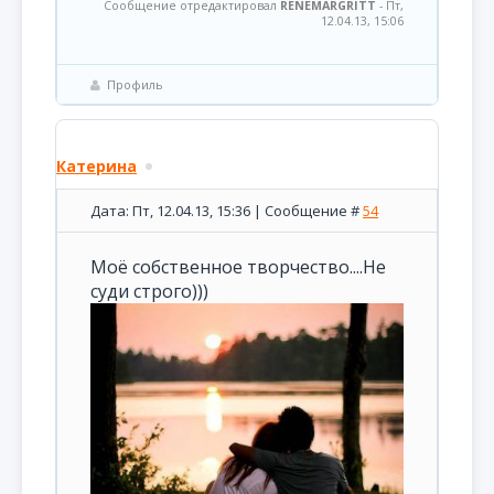
Сообщение отредактировал
RENEMARGRITT
-
Пт,
12.04.13, 15:06
Профиль
Катерина
Дата: Пт, 12.04.13, 15:36 | Сообщение #
54
Моё собственное творчество....Не
суди строго)))