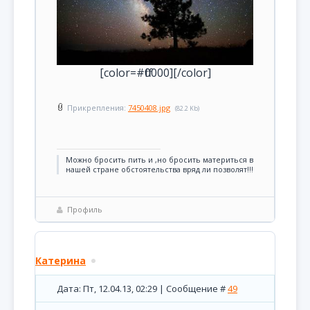
[color=#ff0000][/color]
Прикрепления:
7450408.jpg
(82.2 Kb)
Можно бросить пить и ,но бросить материться в
нашей стране обстоятельства вряд ли позволят!!!
Профиль
Катерина
Дата: Пт, 12.04.13, 02:29 | Сообщение #
49