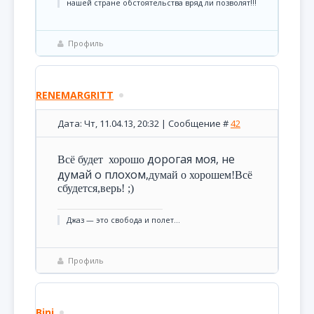
нашей стране обстоятельства вряд ли позволят!!!
Профиль
RENEMARGRITT
Дата: Чт, 11.04.13, 20:32 | Сообщение #
42
дорогая моя, не
Всё будет хорошо
думай о плохом,
думай о хорошем!Всё
сбудется,верь! ;)
Джаз — это свобода и полет...
Профиль
Bini