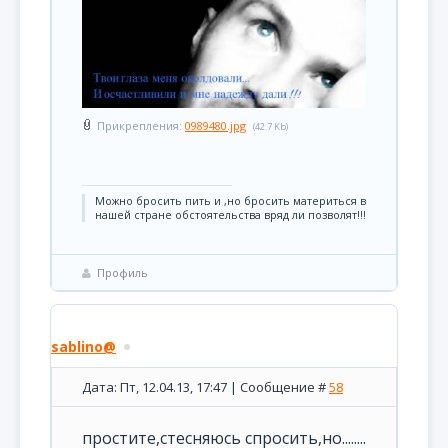
Прикрепления:
0989480.jpg
(42.7 Kb)
Можно бросить пить и ,но бросить материться в
нашей стране обстоятельства вряд ли позволят!!!
Профиль
sablino@
Дата: Пт, 12.04.13, 17:47 | Сообщение #
58
простите,стесняюсь спросить,но........