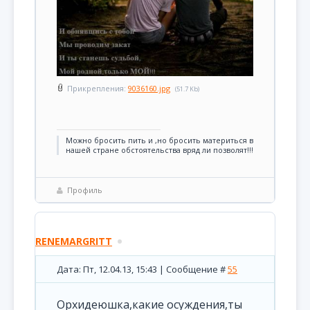
Прикрепления:
9036160.jpg
(51.7 Kb)
Можно бросить пить и ,но бросить материться в
нашей стране обстоятельства вряд ли позволят!!!
Профиль
RENEMARGRITT
Дата: Пт, 12.04.13, 15:43 | Сообщение #
55
Орхидеюшка,какие осуждения,ты