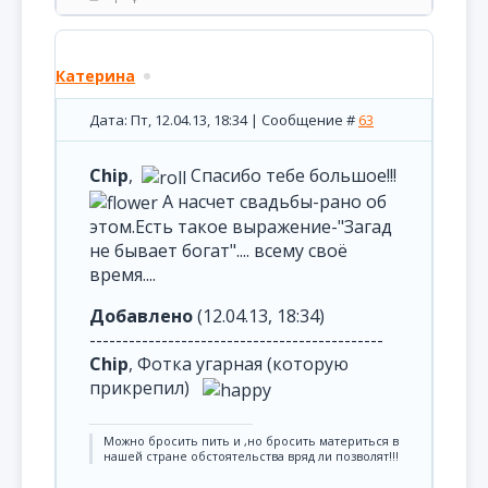
Катерина
Дата: Пт, 12.04.13, 18:34 | Сообщение #
63
Chip
,
Спасибо тебе большое!!!
А насчет свадьбы-рано об
этом.Есть такое выражение-"Загад
не бывает богат".... всему своё
время....
Добавлено
(12.04.13, 18:34)
---------------------------------------------
Chip
, Фотка угарная (которую
прикрепил)
Можно бросить пить и ,но бросить материться в
нашей стране обстоятельства вряд ли позволят!!!