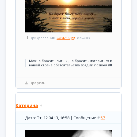
Прикрепления:
2464286.jpg
(128.4 Kb)
Можно бросить пить и ,но бросить материться в
нашей стране обстоятельства вряд ли позволят!!!
Профиль
Катерина
Дата: Пт, 12.04.13, 16:58 | Сообщение #
57