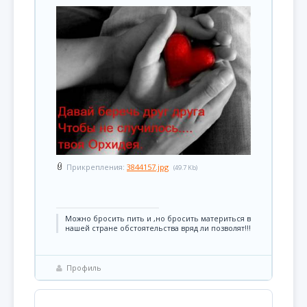
Прикрепления:
3844157.jpg
(49.7 Kb)
Можно бросить пить и ,но бросить материться в
нашей стране обстоятельства вряд ли позволят!!!
Профиль