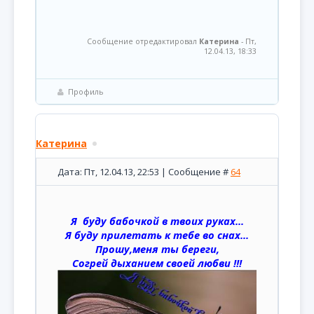
Сообщение отредактировал
Катерина
-
Пт,
12.04.13, 18:33
Профиль
Катерина
Дата: Пт, 12.04.13, 22:53 | Сообщение #
64
Я буду бабочкой в твоих руках...
Я буду прилетать к тебе во снах...
Прошу,меня ты береги,
Согрей дыханием своей любви !!!