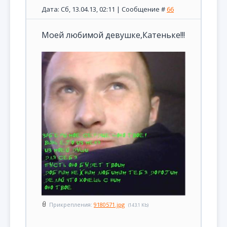
Дата: Сб, 13.04.13, 02:11 | Сообщение #
66
Моей любимой девушке,Катеньке!!!
Прикрепления:
9180571.jpg
(143.1 Kb)