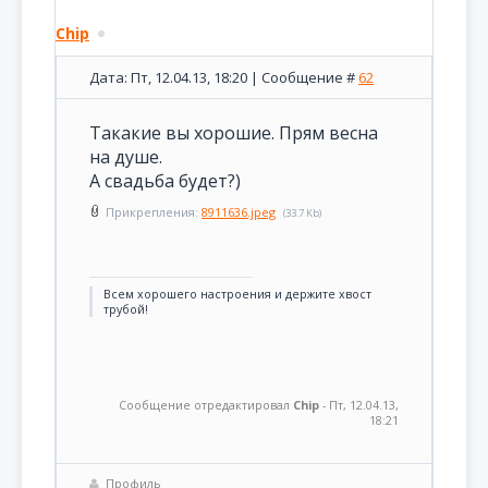
Chip
Дата: Пт, 12.04.13, 18:20 | Сообщение #
62
Такакие вы хорошие. Прям весна
на душе.
А свадьба будет?)
Прикрепления:
8911636.jpeg
(33.7 Kb)
Всем хорошего настроения и держите хвост
трубой!
Сообщение отредактировал
Chip
-
Пт, 12.04.13,
18:21
Профиль