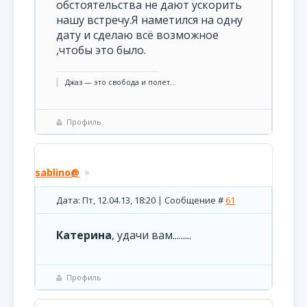
обстоятельства не дают ускорить
нашу встречу.Я наметился на одну
дату и сделаю всё возможное
,чтобы это было.
Джаз — это свобода и полет...
Профиль
sablino@
Дата: Пт, 12.04.13, 18:20 | Сообщение #
61
Катерина
, удачи вам.........
Профиль