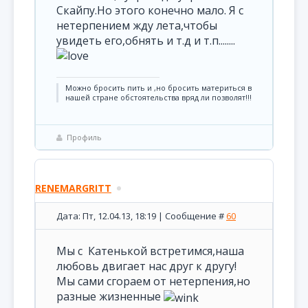
Скайпу.Но этого конечно мало. Я с
нетерпением жду лета,чтобы
увидеть его,обнять и т.д и т.п........
Можно бросить пить и ,но бросить материться в
нашей стране обстоятельства вряд ли позволят!!!
Профиль
RENEMARGRITT
Дата: Пт, 12.04.13, 18:19 | Сообщение #
60
Мы с Катенькой встретимся,наша
любовь двигает нас друг к другу!
Мы сами сгораем от нетерпения,но
разные жизненные