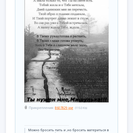
Прикрепления:
8607829.jpg
(115.0 Kb)
Можно бросить пить и ,но бросить материться в