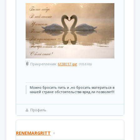
Прикрепления:
6138017.jpg
(105.8 Kb)
Можно бросить пить и ,но бросить материться в
нашей стране обстоятельства вряд ли позволят!!!
Профиль
RENEMARGRITT