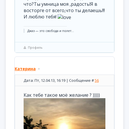
что?Ты умница моя ,радость!Я в
восторге от всего,что ты делаешь!!!
И люблю тебя!
Джаз — это свобода и полет...
Профиль
Катерина
Дата: Пт, 12.04.13, 16:19 | Сообщение #
56
Как тебе такое моё желание ? )))))