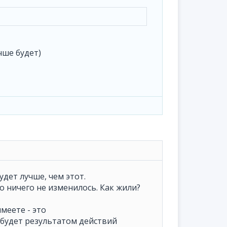
чше будет)
удет лучше, чем этот.
о ничего не изменилось. Как жили?
меете - это
о будет результатом действий