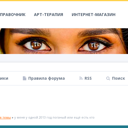
СПРАВОЧНИК
АРТ-ТЕРАПИЯ
ИНТЕРНЕТ-МАГАЗИН
ники
Правила форума
RSS
Поиск
ые темы
»
у меня у одной 2013 год поганый или ещё есть кто