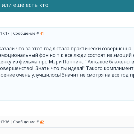
 или ещё есть кто
, 17:17 | Сообщение #
41
казали что за этот год я стала практически совершенна
моциональный фон но т к все люди состоят из эмоций 
енку из фильма про Мэри Поппинс " Ах какое блаженств
совершенство! Знать что ты идеал!" Такого комплимент
оение очень улучшилось! Значит не смотря на все год п
, 17:36 | Сообщение #
42