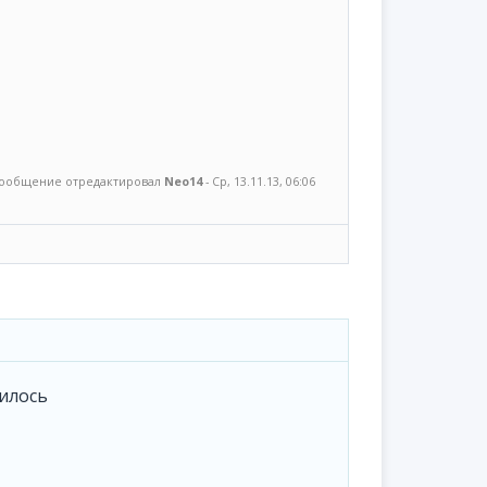
ообщение отредактировал
Neo14
-
Ср, 13.11.13, 06:06
лилось