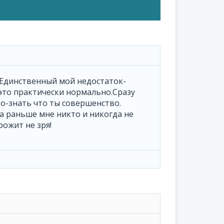
. Единственный мой недостаток-
это практически нормально.Сразу
о-знать что ты совершенство.
а раньше мне никто и никогда не
рожит не зря!