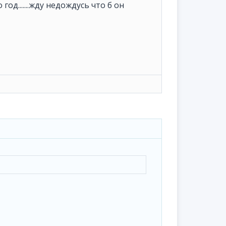
од.......жду недождусь что б он