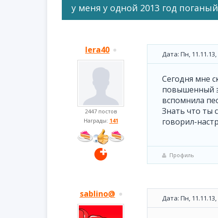
у меня у одной 2013 год поганый
lera40
Дата: Пн, 11.11.13
Сегодня мне с
повышенный э
вспомнила пес
Знать что ты 
2447 постов
говорил-настр
Награды:
141
Профиль
sablino@
Дата: Пн, 11.11.13