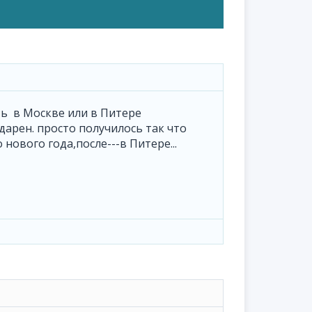
ть в Москве или в Питере
арен. просто получилось так что
 нового года,после---в Питере...