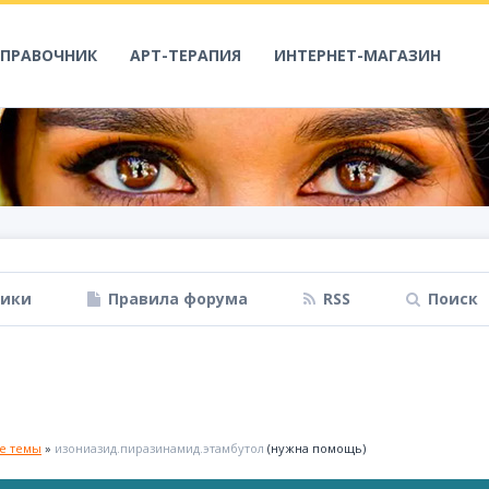
СПРАВОЧНИК
АРТ-ТЕРАПИЯ
ИНТЕРНЕТ-МАГАЗИН
ники
Правила форума
RSS
Поиск
ые темы
»
изониазид.пиразинамид.этамбутол
(нужна помощь)