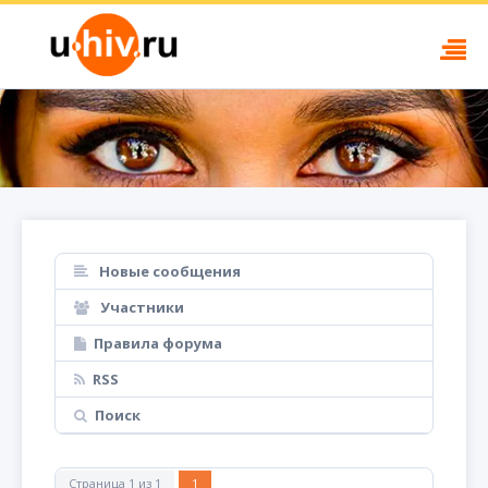
Новые сообщения
Участники
Правила форума
RSS
Поиск
Страница
1
из
1
1