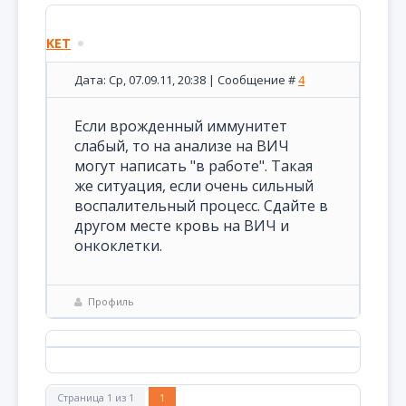
KET
Дата: Ср, 07.09.11, 20:38 | Сообщение #
4
Если врожденный иммунитет
слабый, то на анализе на ВИЧ
могут написать "в работе". Такая
же ситуация, если очень сильный
воспалительный процесс. Сдайте в
другом месте кровь на ВИЧ и
онкоклетки.
Профиль
Страница
1
из
1
1