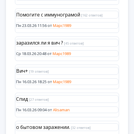
Помогите с иммунограмой
[162 ответов]
Пн 23.03.26 11:56 от
Марс1989
заразился ли я вич ?
[45 ответов]
Ср 18.03.26 20:48 от
Марс1989
Вич+
[19 ответов]
Пн 16.03.26 18:25 от
Марс1989
Спид
[27 ответов]
Пн 16.03.26 09:04 от
Alisaman
о бытовом заражении.
[32 ответов]