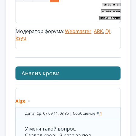
Модератор форума:
Webmaster
,
ARK
,
DJ
,
ksyu
Анализ крови
Algo
Дата: Ср, 07.09.11, 03:35 | Сообщение #
1
У меня такой вопрос.
Сдавал кровь 3 раза за пол