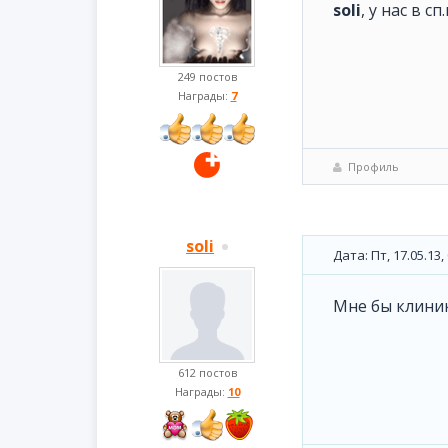
soli
, у нас в 
249 постов
Награды:
7
Профиль
soli
Дата: Пт, 17.05.13
Мне бы клинику
612 постов
Награды:
10