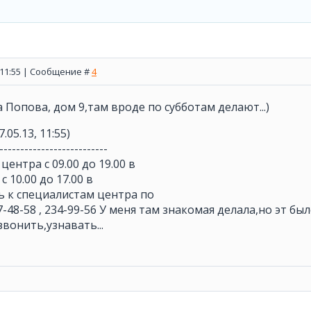
, 11:55 | Сообщение #
4
а Попова, дом 9,там вроде по субботам делают...)
7.05.13, 11:55)
--------------------------
ентра с 09.00 до 19.00 в
с 10.00 до 17.00 в
сь к специалистам центра по
-48-58 , 234-99-56 У меня там знакомая делала,но эт был
звонить,узнавать...