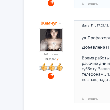
Профиль
Жемчуг
Дата: Пт, 17.05.13
ул. Профессор
Добавлено
(1
-------------------
249 постов
Время работы ц
Награды:
7
рабочие дни и 
субботу. Запи
телефонам 347
не знаю,надо 
Профиль