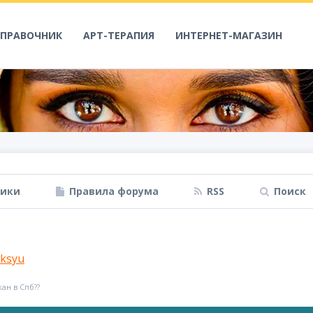
СПРАВОЧНИК
АРТ-ТЕРАПИЯ
ИНТЕРНЕТ-МАГАЗИН
ники
Правила форума
RSS
Поиск
ksyu
ан в Спб??