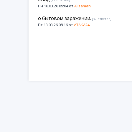
[27 ответов]
Пн 16.03.26 09:04 от
Alisaman
о бытовом заражении.
[32 ответов]
Пт 13.03.26 08:16 от
ATAKA24