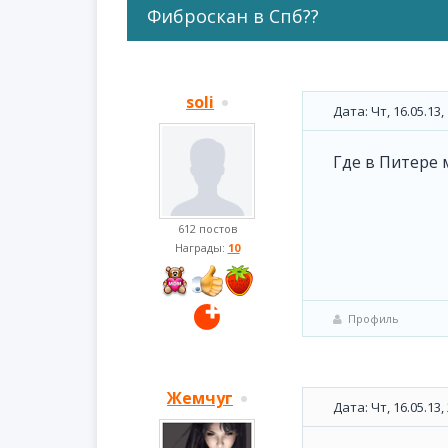
Фиброскан в Спб??
soli
Дата: Чт, 16.05.13
Где в Питере 
612 постов
Награды:
10
Профиль
Жемчуг
Дата: Чт, 16.05.13