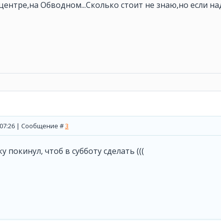
сп.центре,на Обводном...Сколько стоит не знаю,но если на
, 07:26 | Сообщение #
3
 покинул, чтоб в субботу сделать (((