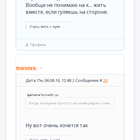
Вообще не понимаю на х.... жить
вместе, если гуляешь на стороне.
Учусь жить с нуля....
Профиль
marusya_
Дата: Пн, 06.06.16, 12:48 | Сообщение #
20
Цитата
Fatina69
(
)
Когда женщина просто счастлива рядом с ним
Ну вот очень хочется так
Учусь жить с нуля....