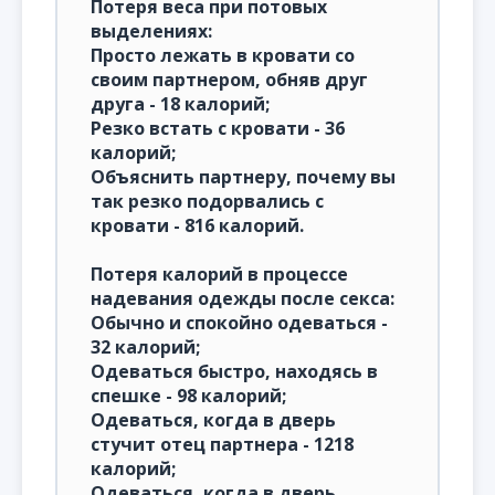
Потеря веса при потовых
выделениях:
Просто лежать в кровати со
своим партнером, обняв друг
друга - 18 калорий;
Резко встать с кровати - 36
калорий;
Объяснить партнеру, почему вы
так резко подорвались с
кровати - 816 калорий.
Потеря калорий в процессе
надевания одежды после секса:
Обычно и спокойно одеваться -
32 калорий;
Одеваться быстро, находясь в
спешке - 98 калорий;
Одеваться, когда в дверь
стучит отец партнера - 1218
калорий;
Одеваться, когда в дверь