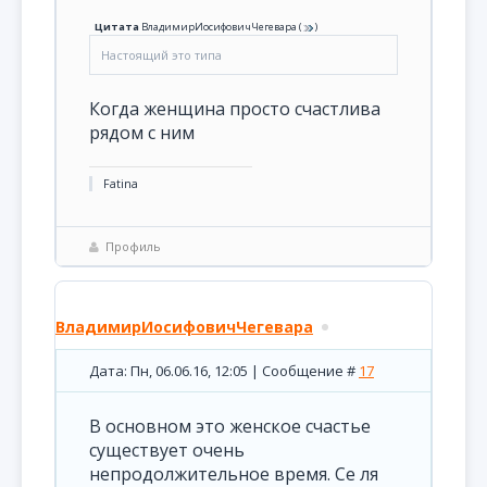
Цитата
ВладимирИосифовичЧегевара
(
)
Настоящий это типа
Когда женщина просто счастлива
рядом с ним
Fatina
Профиль
ВладимирИосифовичЧегевара
Дата: Пн, 06.06.16, 12:05 | Сообщение #
17
В основном это женское счастье
существует очень
непродолжительное время. Се ля