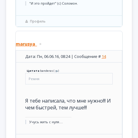
"И это пройдет" (с) Соломон.
Профиль
marusya_
Дата: Пн, 06.06.16, 08:24 | Сообщение #
14
Цитата
banderas
(
)
Ремня
Я тебе написала, что мне нужно!!! И
чем быстрей, тем лучше!!!
Учусь жить с нуля....