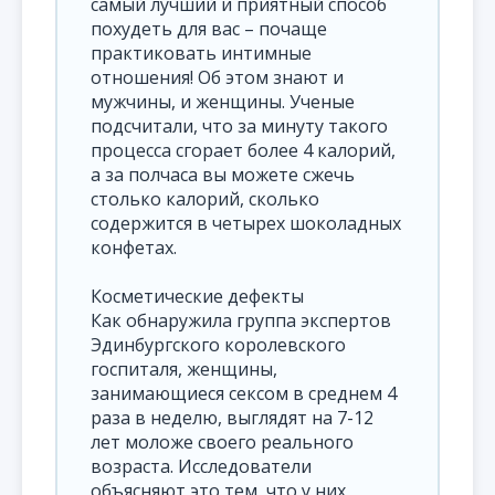
самый лучший и приятный способ
похудеть для вас – почаще
практиковать интимные
отношения! Об этом знают и
мужчины, и женщины. Ученые
подсчитали, что за минуту такого
процесса сгорает более 4 калорий,
а за полчаса вы можете сжечь
столько калорий, сколько
содержится в четырех шоколадных
конфетах.
Косметические дефекты
Как обнаружила группа экспертов
Эдинбургского королевского
госпиталя, женщины,
занимающиеся сексом в среднем 4
раза в неделю, выглядят на 7-12
лет моложе своего реального
возраста. Исследователи
объясняют это тем, что у них