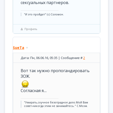
сексуальных партнеров.
"И это пройдет" (с) Соломон.
Профиль
SueTa
Дата: Пн, 06.06.16, 05:35 | Сообщение #
2
Вот так нужно пропогандировать
ЗОЖ.
Согласная я....
"Умирать,скучное безотрадное дело.Мой Вам
совет-никогда этим не занимайтесь." С.Моэм.