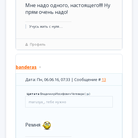
Мне надо одного, настоящего!!!! Ну
прям очень надо!
Учусь жить с нуля....
Профиль
banderas
Дата: Пн, 06.06.16, 07:33 | Сообщение #
13
Цитата
ВладимирИосифовичЧегевара
(
)
marusya_, тебе нужно
Ремня