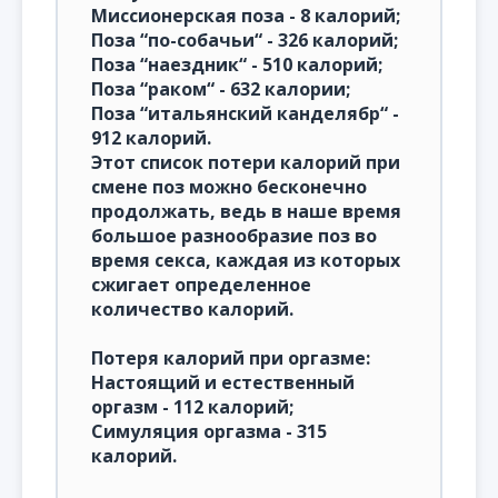
Миссионерская поза - 8 калорий;
Поза “по-собачьи“ - 326 калорий;
Поза “наездник“ - 510 калорий;
Поза “раком“ - 632 калории;
Поза “итальянский канделябр“ -
912 калорий.
Этот список потери калорий при
смене поз можно бесконечно
продолжать, ведь в наше время
большое разнообразие поз во
время секса, каждая из которых
сжигает определенное
количество калорий.
Потеря калорий при оргазме:
Настоящий и естественный
оргазм - 112 калорий;
Симуляция оргазма - 315
калорий.