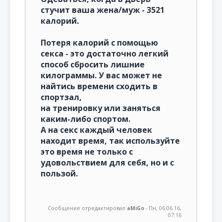
стучит ваша жена/муж - 3521
калорий.
Потеря калорий с помощью
секса - это достаточно легкий
способ сбросить лишние
килограммы. У вас может не
найтись времени сходить в
спортзал,
на тренировку или заняться
каким-либо спортом.
А на секс каждый человек
находит время, так используйте
это время не только с
удовольствием для себя, но и с
пользой.
Сообщение отредактировал
aMiGo
-
Пн, 06.06.16,
07:16