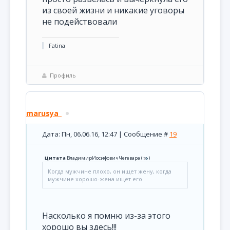
из своей жизни и никакие уговоры
не подействовали
Fatina
Профиль
marusya_
Дата: Пн, 06.06.16, 12:47 | Сообщение #
19
Цитата
ВладимирИосифовичЧегевара
(
)
Когда мужчине плохо, он ищет жену, когда
мужчине хорошо-жена ищет его
Насколько я помню из-за этого
хорошо вы здесь!!!