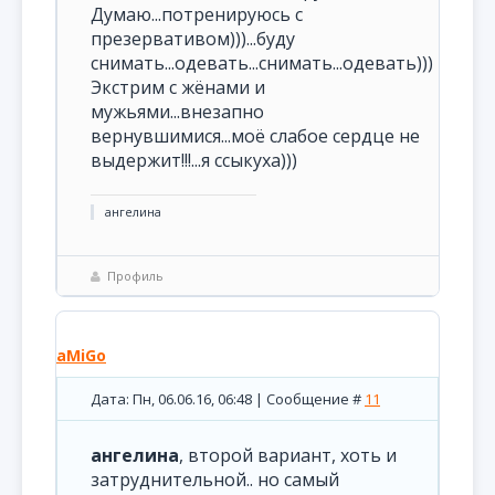
Думаю...потренируюсь с
презервативом)))...буду
снимать...одевать...снимать...одевать)))
Экстрим с жёнами и
мужьями...внезапно
вернувшимися...моё слабое сердце не
выдержит!!!...я ссыкуха)))
ангелина
Профиль
aMiGo
Дата: Пн, 06.06.16, 06:48 | Сообщение #
11
ангелина
, второй вариант, хоть и
затруднительной.. но самый