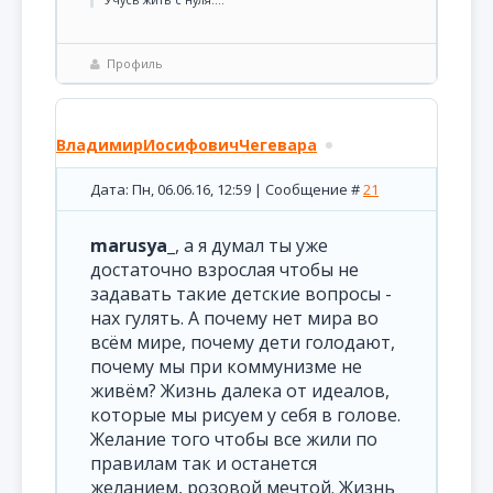
Профиль
ВладимирИосифовичЧегевара
Дата: Пн, 06.06.16, 12:59 | Сообщение #
21
marusya_
, а я думал ты уже
достаточно взрослая чтобы не
задавать такие детские вопросы -
нах гулять. А почему нет мира во
всём мире, почему дети голодают,
почему мы при коммунизме не
живём? Жизнь далека от идеалов,
которые мы рисуем у себя в голове.
Желание того чтобы все жили по
правилам так и останется
желанием, розовой мечтой. Жизнь