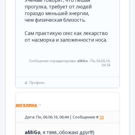
Ученые говорят, что пешая
прогулка, требует от людей
гораздо меньшей энергии,
чем физическая близость.
Сам практикую секс как лекарство
от насморка и заложенности носа.
Сообщение отредактировал
aMiGo
-
Пн, 06.06.16,
06:54
Профиль
ангелина
Дата: Пн, 06.06.16, 06:44 | Сообщение #
10
aMiGo
, я тяяя...обожаю друг!!!)