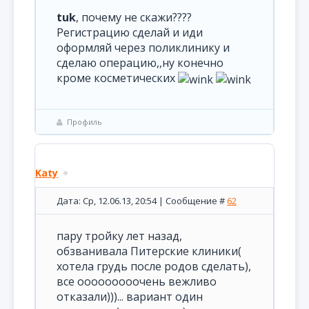
tuk
, почему не скажи????
Регистрацию сделай и иди
оформляй через поликлинику и
сделаю операцию,,ну конечно
кроме косметических
Профиль
Katy
Дата: Ср, 12.06.13, 20:54 | Сообщение #
62
пару тройку лет назад,
обзванивала Питерские клиники(
хотела грудь после родов сделать),
все ооооооооочень вежливо
отказали)))... вариант один