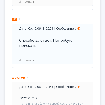
Профиль
ksi
Дата: Ср, 12.06.13, 20:53 | Сообщение #
47
Спасибо за ответ. Попробую
поискать.
Профиль
доктор
Дата: Ср, 12.06.13, 20:53 | Сообщение #
48
Quote
(
митяй
)
а че ты с калабахой со своей сделать хочешь ?