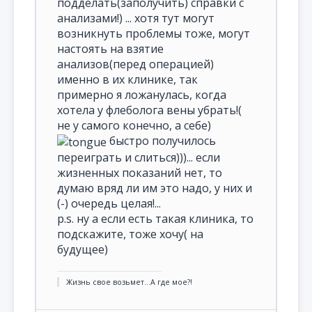
подделать(заполучить) справки с
анализами!) ... хотя тут могут
возникнуть проблемы тоже, могут
настоять на взятие
анализов(перед операцией)
именно в их клинике, так
примерно я ложанулась, когда
хотела у флеболога вены убрать!(
не у самого конечно, а себе)
быстро получилось
переиграть и слиться)))... если
жизненных показаний нет, то
думаю вряд ли им это надо, у них и
(-) очередь целая!...
p.s. ну а если есть такая клиника, то
подскажите, тоже хочу( на
будущее)
Жизнь свое возьмет...А где мое?!