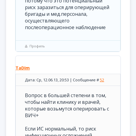
потому что это потенциальный
риск заразиться для оперирующей
бригады и мед.персонала,
осуществляющего
послеоперационное наблюдение
Профиль
TaDIm
Дата: Ср, 12.06.13, 20:53 | Сообщение #
52
Вопрос в большей степени в том,
чтобы найти клинику и врачей,
которые возьмутся оперировать с
ВИЧ+
Если ИС нормальный, то риск
инфекционных осложнений