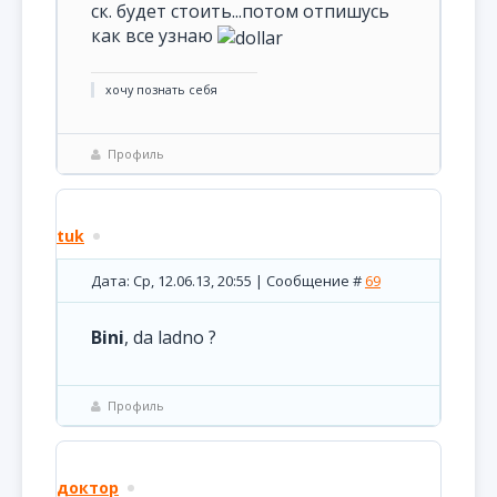
ск. будет стоить...потом отпишусь
как все узнаю
хочу познать себя
Профиль
tuk
Дата: Ср, 12.06.13, 20:55 | Сообщение #
69
Bini
, da ladno ?
Профиль
доктор