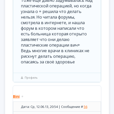
Тоже ещё давно задумывалась над
пластической операцией, но когда
узнала о + решила что делать
нельзя. Но читала форумы,
смотрела в интернете, и нашла
форум в котором написали что
есть больница которая открыто
заявляет что они делаю
пластические операции вич+
Ведь многие врачи в клиниках не
рискнут делать операцию,
опасаясь за своё здоровье
Профиль
Bini
Дата: Ср, 12.06.13, 20:54 | Сообщение #
56