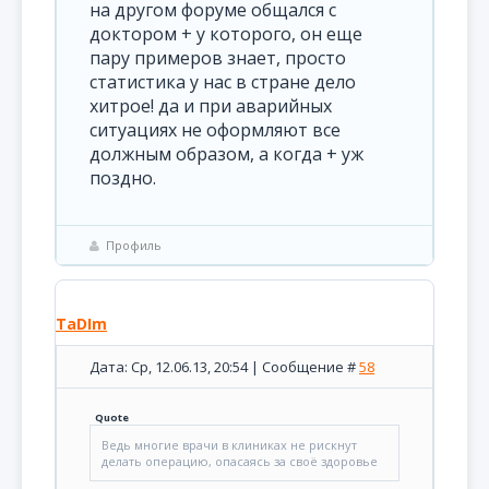
на другом форуме общался с
доктором + у которого, он еще
пару примеров знает, просто
статистика у нас в стране дело
хитрое! да и при аварийных
ситуациях не оформляют все
должным образом, а когда + уж
поздно.
Профиль
TaDIm
Дата: Ср, 12.06.13, 20:54 | Сообщение #
58
Quote
Ведь многие врачи в клиниках не рискнут
делать операцию, опасаясь за своё здоровье