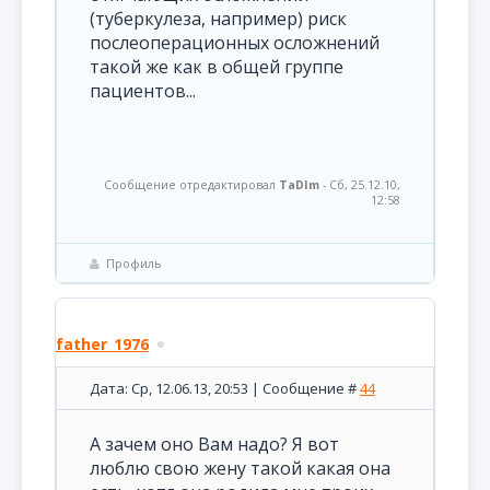
(туберкулеза, например) риск
послеоперационных осложнений
такой же как в общей группе
пациентов...
Сообщение отредактировал
TaDIm
-
Сб, 25.12.10,
12:58
Профиль
father_1976
Дата: Ср, 12.06.13, 20:53 | Сообщение #
44
А зачем оно Вам надо? Я вот
люблю свою жену такой какая она