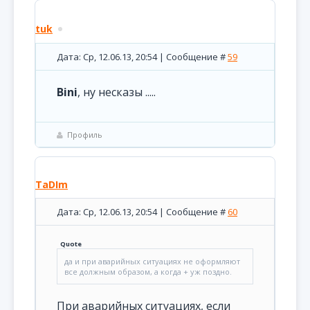
tuk
Дата: Ср, 12.06.13, 20:54 | Сообщение #
59
Bini
, ну несказы .....
Профиль
TaDIm
Дата: Ср, 12.06.13, 20:54 | Сообщение #
60
Quote
да и при аварийных ситуациях не оформляют
все должным образом, а когда + уж поздно.
При аварийных ситуациях, если