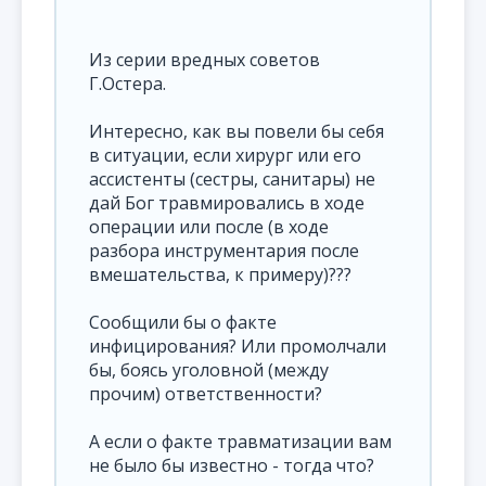
Из серии вредных советов
Г.Остера.
Интересно, как вы повели бы себя
в ситуации, если хирург или его
ассистенты (сестры, санитары) не
дай Бог травмировались в ходе
операции или после (в ходе
разбора инструментария после
вмешательства, к примеру)???
Cообщили бы о факте
инфицирования? Или промолчали
бы, боясь уголовной (между
прочим) ответственности?
А если о факте травматизации вам
не было бы известно - тогда что?