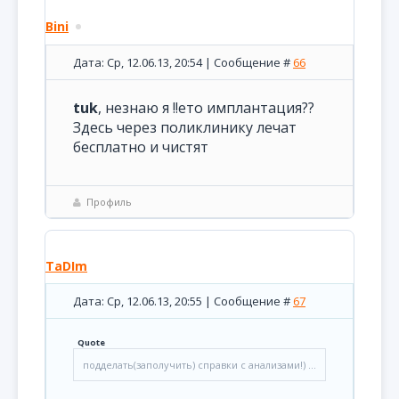
Bini
Дата: Ср, 12.06.13, 20:54 | Сообщение #
66
tuk
, незнаю я !!ето имплантация??
Здесь через поликлинику лечат
бесплатно и чистят
Профиль
TaDIm
Дата: Ср, 12.06.13, 20:55 | Сообщение #
67
Quote
подделать(заполучить) справки с анализами!) ...