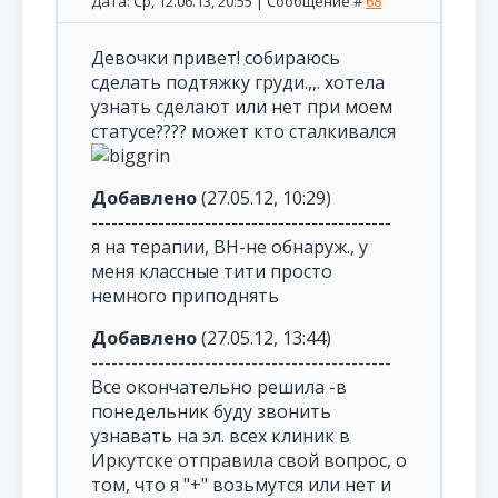
Дата: Ср, 12.06.13, 20:55 | Сообщение #
68
Девочки привет! собираюсь
сделать подтяжку груди.,,. хотела
узнать сделают или нет при моем
статусе???? может кто сталкивался
Добавлено
(27.05.12, 10:29)
---------------------------------------------
я на терапии, ВН-не обнаруж., у
меня классные тити просто
немного приподнять
Добавлено
(27.05.12, 13:44)
---------------------------------------------
Все окончательно решила -в
понедельник буду звонить
узнавать на эл. всех клиник в
Иркутске отправила свой вопрос, о
том, что я "+" возьмутся или нет и