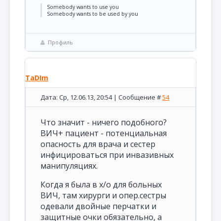
Somebody wants to use you
Somebody wants to be used by you
Профиль
TaDIm
Дата: Ср, 12.06.13, 20:54 | Сообщение #
54
Что значит - ничего подобного?
ВИЧ+ пациент - потенциальная
опасность для врача и сестер
инфицироваться при инвазивных
манипуляциях.
Когда я была в х/о для больных
ВИЧ, там хирурги и опер.сестры
одевали двойные перчатки и
защитные очки обязательно, а