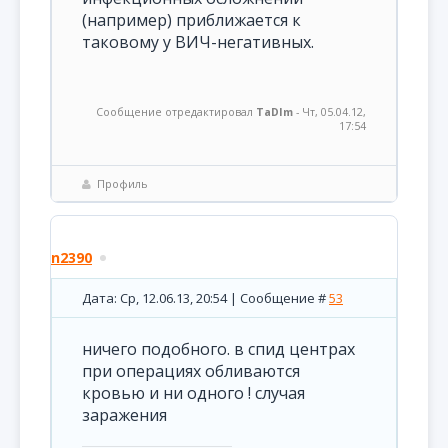
(например) приближается к
таковому у ВИЧ-негативных.
Сообщение отредактировал
TaDIm
-
Чт, 05.04.12,
17:54
Профиль
n2390
Дата: Ср, 12.06.13, 20:54 | Сообщение #
53
ничего подобного. в спид центрах
при операциях обливаются
кровью и ни одного ! случая
заражения