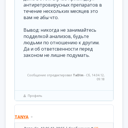
антиретровирусных препаратов в
течение нескольких месяцев это
вам не абы что.
Вывод: никогда не занимайтесь
подделкой анализов, будьте
людьми по отношению к другим.
Да и об ответсвенности перед
законом не лишне подумать.
Сообщение отредактировал
TaDIm
-
Сб, 14.04.12,
09:18
Профиль
TANYA