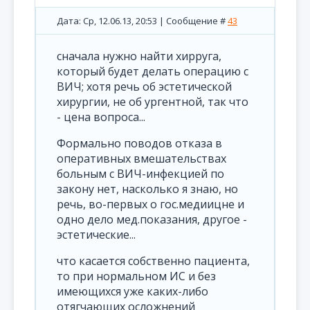
Дата: Ср, 12.06.13, 20:53 | Сообщение #
43
сначала нужно найти хирруга,
который будет делать операцию с
ВИЧ; хотя речь об эстетической
хирургии, не об ургентной, так что
- цена вопроса...
Формально поводов отказа в
оперативных вмешательствах
больным с ВИЧ-инфекцией по
закону нет, насколько я знаю, но
речь, во-первых о гос.медиицне и
одно дело мед.показания, другое -
эстетические...
что касается собственно пациента,
то при нормальном ИС и без
имеющихся уже каких-либо
отягчающих осложнений