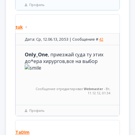
Профиль
tuk
Дата: Ср, 12.06.13, 20:53 | Сообщение #
42
Only_One
, приезжай суда ту этих
до*ера хирургов,все на выбор
Сообщение отредактировал
Webmaster
-
Вт,
11.12.12, 01:34
Профиль
TaDIm