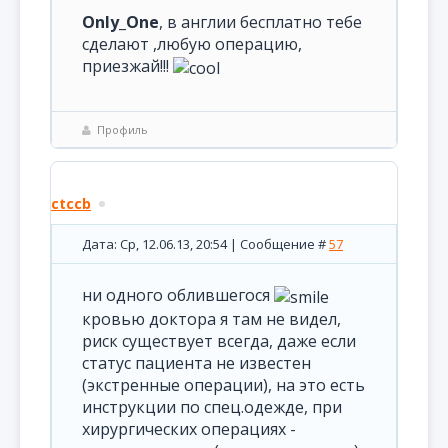
Only_One
, в англии бесплатно тебе
сделают ,любую операцию,
приезжай!!!
Профиль
ctccb
Дата: Ср, 12.06.13, 20:54 | Сообщение #
57
ни одного облившегося
кровью доктора я там не видел,
риск существует всегда, даже если
статус пациента не известен
(экстренные операции), на это есть
инструкции по спец.одежде, при
хирургических операциях -