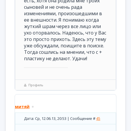
есть, хотя она родила мне троих
сыновей и не очень рада
изменениями, произошедшими в
ее внешности. Я понимаю когда
жуткий шрам через все лицо или
ухо оторвалось. Надеюсь, что у Вас
это просто прихоть. Здесь эту тему
уже обсуждали, поищите в поиске.
Тогда сошлись на мнении, что с +
пластику не делают. Удачи!
Профиль
митяй
Дата: Ср, 12.06.13, 20:53 | Сообщение #
45