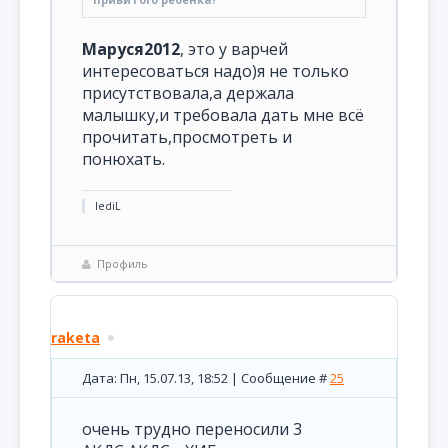
Маруся2012
, это у варчей
интересоваться надо)я не только
присутствовала,а держала
малышку,и требовала дать мне всё
прочитать,просмотреть и
понюхать.
lediL
Профиль
raketa
Дата: Пн, 15.07.13, 18:52 | Сообщение #
25
очень трудно переносили 3