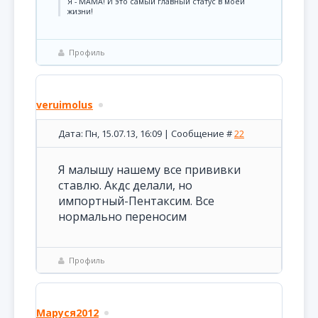
Я - МАМА! И это самый главный статус в моей
жизни!
Профиль
veruimolus
Дата: Пн, 15.07.13, 16:09 | Сообщение #
22
Я малышу нашему все прививки
ставлю. Акдс делали, но
импортный-Пентаксим. Все
нормально переносим
Профиль
Маруся2012