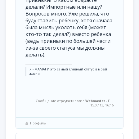
прививки? В каком возрасте
делали? Импортные или нашу?
Вопросов много. Уже решила, что
буду ставить ребенку, хотя сначала
была мысль уколоть себя (может
кто-то так делал?) вместо ребенка
(ведь прививки по большей части
из-за своего статуса мы должны
делать).
Я - МАМА! И это самый главный статус в моей
жизни!
Сообщение отредактировал
Webmaster
-
Пн,
15.07.13, 16:16
Профиль