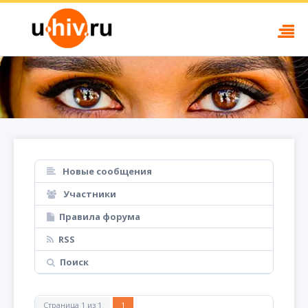
Новые сообщения
Участники
Правила форума
RSS
Поиск
Страница
1
из
1
1