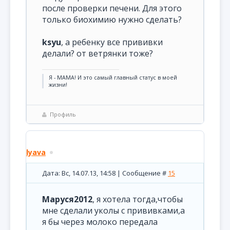
после проверки печени. Для этого
только биохимию нужно сделать?
ksyu
, а ребенку все прививки
делали? от ветрянки тоже?
Я - МАМА! И это самый главный статус в моей
жизни!
Профиль
lyava
Дата: Вс, 14.07.13, 14:58 | Сообщение #
15
Маруся2012
, я хотела тогда,чтобы
мне сделали уколы с прививками,а
я бы через молоко передала