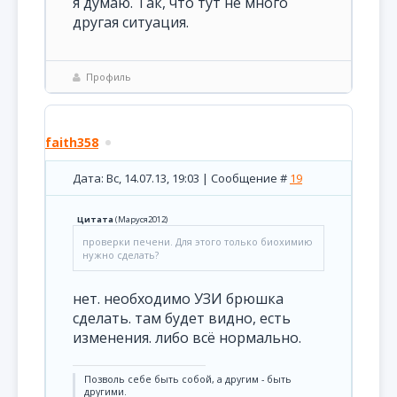
я думаю. Так, что тут не много
другая ситуация.
Профиль
faith358
Дата: Вс, 14.07.13, 19:03 | Сообщение #
19
Цитата
(
Маруся2012
)
проверки печени. Для этого только биохимию
нужно сделать?
нет. необходимо УЗИ брюшка
сделать. там будет видно, есть
изменения. либо всё нормально.
Позволь себе быть собой, а другим - быть
другими.