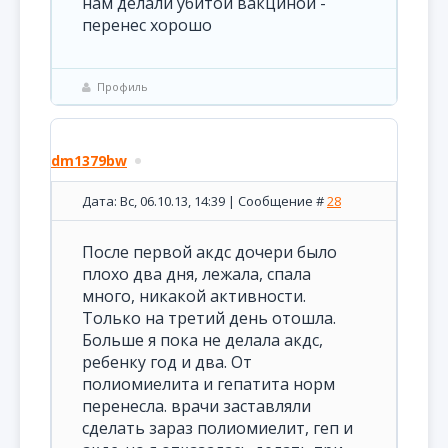
нам делали убитой вакциной -
перенес хорошо
Профиль
dm1379bw
Дата: Вс, 06.10.13, 14:39 | Сообщение #
28
После первой акдс дочери было
плохо два дня, лежала, спала
много, никакой активности.
Только на третий день отошла.
Больше я пока не делала акдс,
ребенку год и два. От
полиомиелита и гепатита норм
перенесла. врачи заставляли
сделать зараз полиомиелит, геп и