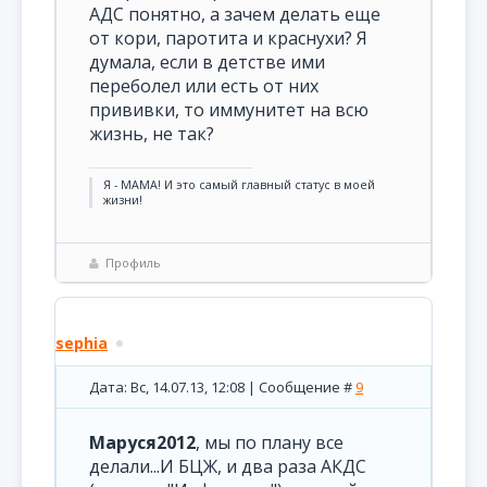
АДС понятно, а зачем делать еще
от кори, паротита и краснухи? Я
думала, если в детстве ими
переболел или есть от них
прививки, то иммунитет на всю
жизнь, не так?
Я - МАМА! И это самый главный статус в моей
жизни!
Профиль
sephia
Дата: Вс, 14.07.13, 12:08 | Сообщение #
9
Маруся2012
, мы по плану все
делали...И БЦЖ, и два раза АКДС