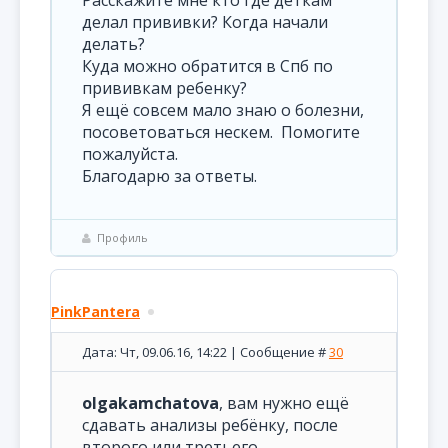
Расскажите мне кто где деткам
делал прививки? Когда начали
делать?
Куда можно обратится в Спб по
прививкам ребенку?
Я ещё совсем мало знаю о болезни,
посоветоваться нескем. Помогите
пожалуйста.
Благодарю за ответы.
Профиль
PinkPantera
Дата: Чт, 09.06.16, 14:22 | Сообщение #
30
olgakamchatova
, вам нужно ещё
сдавать анализы ребёнку, после
второго или третьего