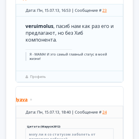
Дата: Пн, 15.07.13, 16:53 | Сообщение #
23
veruimolus
, пасиб нам как раз его и
предлагают, но без Хиб
компонента.
Я - МАМА! И это самый главный статус в моей
жизни!
Профиль
lyava
Дата: Пн, 15.07.13, 18:40 | Сообщение #
24
Цитата
(
Маруся2012
)
могу ли я со статусом заболеть от
привитого ребенка?