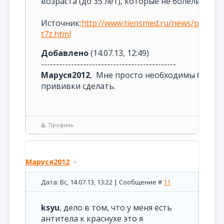
возраста (до 35 лет), которые не болели крас
Источник:
http://www.tiensmed.ru/news/privkra
t7z.html
Добавлено
(14.07.13, 12:49)
---------------------------------------------
Маруся2012
, Мне просто необходимы были э
прививки сделать.
Профиль
Маруся2012
Дата: Вс, 14.07.13, 13:22 | Сообщение #
11
ksyu
, дело в том, что у меня есть
антитела к краснухе это я