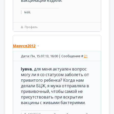
вакцинации ездили.
lediL
Профиль
Маруся2012
Дата: Пн, 15.07.13, 16:00 | Сообщение #
21
lyava
, для меня актуален вопрос
могу ли я со статусом заболеть от
привитого ребенка? Когда нам
делали БЦЖ, я мужа отправляла в
прививочный, чтобы самой не
присутствовать при вскрытии
вакцины с живыми бактериями.