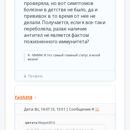
проверяла, но вот симптомов
болезни в детстве не было, да и
прививок в то время от нее не
делали. Получается, если я все-таки
переболела, разве наличие
антител не является фактом
пожизненного иммунитета?
Я - МАМА! И это самый главный статус в моей
жизни!
Профиль
faith358
Дата: Вс, 14.07.13, 13:51 | Сообщение #
12
Цитата
(
Маруся2012
)
faith358, ничего себе! у такой маленькой