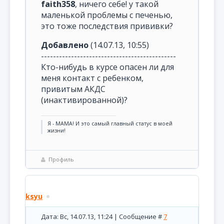
faith358
, ничего себе! у такой
маленькой проблемы с печенью,
это тоже последствия прививки?
Добавлено
(14.07.13, 10:55)
---------------------------------------------
Кто-нибудь в курсе опасен ли для
меня контакт с ребенком,
привитым АКДС
(инактивированной)?
Я - МАМА! И это самый главный статус в моей
жизни!
Профиль
ksyu
Дата: Вс, 14.07.13, 11:24 | Сообщение #
7