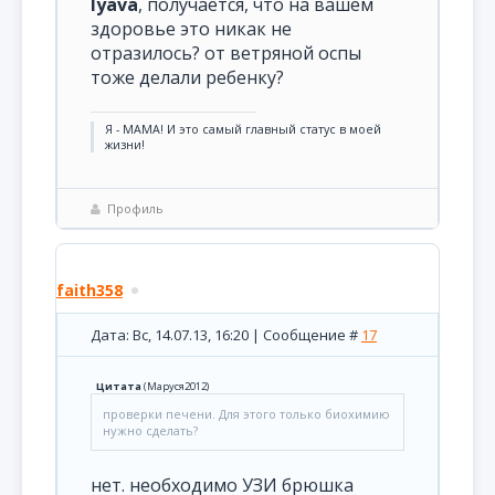
lyava
, получается, что на вашем
здоровье это никак не
отразилось? от ветряной оспы
тоже делали ребенку?
Я - МАМА! И это самый главный статус в моей
жизни!
Профиль
faith358
Дата: Вс, 14.07.13, 16:20 | Сообщение #
17
Цитата
(
Маруся2012
)
проверки печени. Для этого только биохимию
нужно сделать?
нет. необходимо УЗИ брюшка