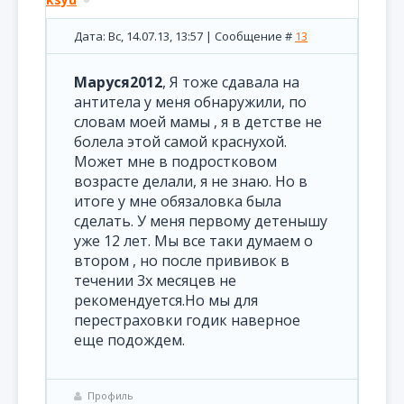
Дата: Вс, 14.07.13, 13:57 | Сообщение #
13
Маруся2012
, Я тоже сдавала на
антитела у меня обнаружили, по
словам моей мамы , я в детстве не
болела этой самой краснухой.
Может мне в подростковом
возрасте делали, я не знаю. Но в
итоге у мне обязаловка была
сделать. У меня первому детенышу
уже 12 лет. Мы все таки думаем о
втором , но после прививок в
течении 3х месяцев не
рекомендуется.Но мы для
перестраховки годик наверное
еще подождем.
Профиль