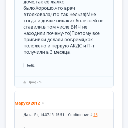
доче,так её жалко
было.Хорошо,что врач
втолковала,что так нельзя)Мне
тогда и дочке никаких болезней не
ставили,в том числе ВИЧ не
находили почему-то)Поэтому все
прививки делали вовремя,как
положено и первую АКДС и П-т
получили в 3 месяца.
lediL
Профиль
Маруся2012
Дата: Вс, 14.07.13, 15:51 | Сообщение #
16