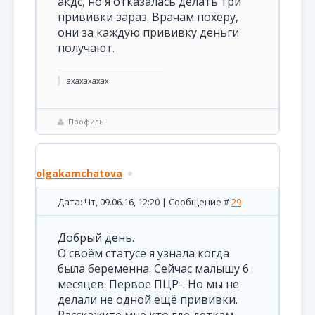
акдс, но я отказалась делать три
прививки зараз. Врачам похеру,
они за каждую прививку деньги
получают.
ахахахахах
Профиль
olgakamchatova
Дата: Чт, 09.06.16, 12:20 | Сообщение #
29
Добрый день.
О своём статусе я узнала когда
была беременна. Сейчас малышу 6
месяцев. Первое ПЦР-. Но мы не
делали не одной ещё прививки.