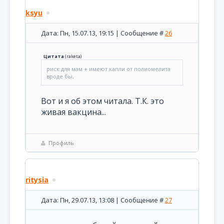
ksyu
Дата: Пн, 15.07.13, 19:15 | Сообщение #
26
Цитата
(
raketa
)
риск для мам + имеют капли от полиомелита
вроде бы,
Вот и я об этом читала. Т.К. это
живая вакцина...
Профиль
ritysia
Дата: Пн, 29.07.13, 13:08 | Сообщение #
27