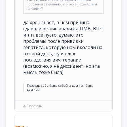
проблемы с печенью, это тоже последствия
прививки?
да хрен знает, в чём причина.
сдавали всякие анализы: ЦМВ, ВПЧ
и т п. всё пусто. думаю, это
проблемы после прививки
гепатита, которую нам вкололи на
второй день, ну и плюс
последствия вич-терапии
(возможно, я не диссидент, но эта
мысль тоже была)
Позволь себе быть собой, а другим - быть
другими.
Профиль
ksyu