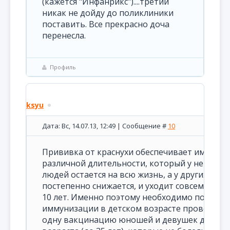
(кажется "Инфанрикс")....третий
никак не дойду до поликлиники
поставить. Все прекрасно доча
перенесла.
Профиль
ksyu
Дата: Вс, 14.07.13, 12:49 | Сообщение #
10
Прививка от краснухи обеспечивает иммуни
различной длительности, который у некотор
людей остается на всю жизнь, а у других
постепенно снижается, и уходит совсем в теч
10 лет. Именно поэтому необходимо после
иммунизации в детском возрасте проводить
одну вакцинацию юношей и девушек деторо