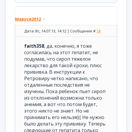
Маруся2012
Дата: Вс, 14.07.13, 14:12 | Сообщение #
14
faith358
, да, конечно, я тоже
согласилась на этот гепатит, не
подумав, что сироп тяжелое
лекарство для такой крохи, плюс
прививка. В инструкции к
Ретровиру четко написано, что
отдаленные последствия не
изучены. Пока ребенок пьет сироп
из отклонений возможна только
анемия, а вот что потом будет,
этого никто не знает. Но не
принимать его нельзя((( Не нужно
было делать эту прививку. Теперь
следующие от гепатита только