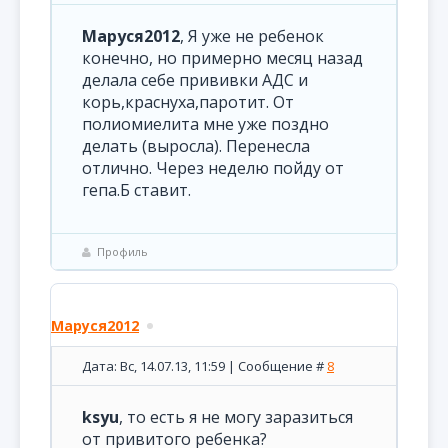
Маруся2012
, Я уже не ребенок
конечно, но примерно месяц назад
делала себе прививки АДС и
корь,краснуха,паротит. От
полиомиелита мне уже поздно
делать (выросла). Перенесла
отлично. Через неделю пойду от
гепа.Б ставит.
Профиль
Маруся2012
Дата: Вс, 14.07.13, 11:59 | Сообщение #
8
ksyu
, то есть я не могу заразиться
от привитого ребенка?