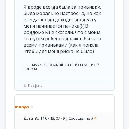
Я вроде всегда была за прививки,
была морально настроена, но как
всегда, когда доходит до дела у
меня начинается паника((( В
роддоме мне сказали, что с моим
статусом ребенок должен быть со
всеми прививками (как я поняла,
чтобы для меня риска не было)
Я - МАМА! И это самый главный статус в моей
жизни!
Профиль
monya
Дата: Вс, 14.07.13, 07:49 | Сообщение #
4