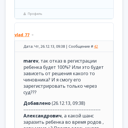
Профиль
vlad_77
Дата: Чт, 26.12.13, 09:38 | Сообщение #
42
marev
, так отказ в регистрации
ребенка будет 100%? Или это будет
зависеть от решения какого то
чиновника? И я смогу его
зарегистрировать только через
суд???
Добавлено
(26.12.13, 09:38)
---------------------------------------------
Александрович
, а какой шанс
заразить ребенка во время родов ,