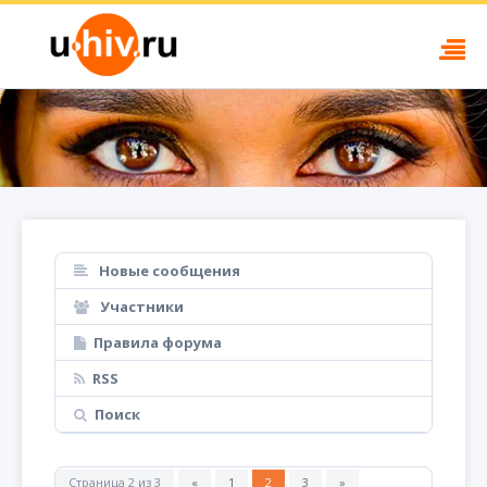
Новые сообщения
Участники
Правила форума
RSS
Поиск
Страница
2
из
3
«
1
2
3
»