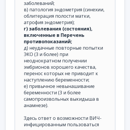
заболеваний;
в) патология эндометрия (синехии,
облитерация полости матки,
атрофия эндометрия);
г) заболевания (состояния),
включенные в Перечень
противопоказаний;
д) неудачные повторные попытки
ЭКО (3 и более) при
неоднократном получении
эмбрионов хорошего качества,
перенос которых не приводит к
наступлению беременности;
е) привычное невынашивание
беременности (3 и более
самопроизвольных выкидыша в
анамнезе).
Здесь ответ о возможности ВИЧ-
инфицированным пользоваться