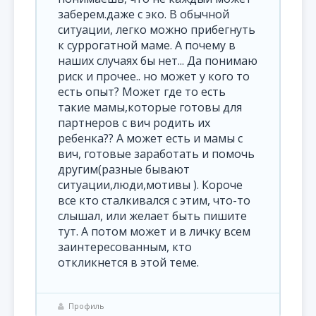
заберем.даже с эко. В обычной
ситуации, легко можно прибегнуть
к суррогатной маме. А почему в
наших случаях бы нет... Да понимаю
риск и прочее.. но может у кого то
есть опыт? Может где то есть
такие мамы,которые готовы для
партнеров с вич родить их
ребенка?? А может есть и мамы с
вич, готовые заработать и помочь
другим(разные бывают
ситуации,люди,мотивы ). Короче
все кто сталкивался с этим, что-то
слышал, или желает быть пишите
тут. А потом может и в личку всем
заинтересованным, кто
откликнется в этой теме.
Профиль