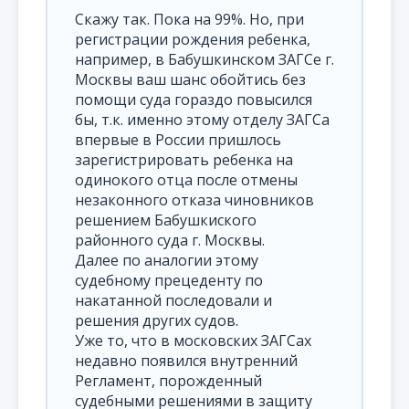
Cкажу так. Пока на 99%. Но, при
регистрации рождения ребенка,
например, в Бабушкинском ЗАГСе г.
Москвы ваш шанс обойтись без
помощи суда гораздо повысился
бы, т.к. именно этому отделу ЗАГСа
впервые в России пришлось
зарегистрировать ребенка на
одинокого отца после отмены
незаконного отказа чиновников
решением Бабушкиского
районного суда г. Москвы.
Далее по аналогии этому
судебному прецеденту по
накатанной последовали и
решения других судов.
Уже то, что в московских ЗАГСах
недавно появился внутренний
Регламент, порожденный
судебными решениями в защиту