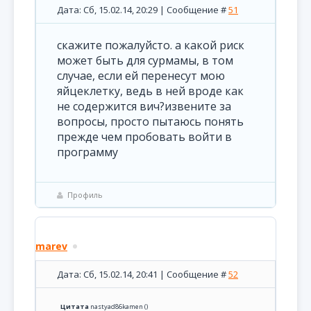
Дата: Сб, 15.02.14, 20:29 | Сообщение #
51
скажите пожалуйсто. а какой риск
может быть для сурмамы, в том
случае, если ей перенесут мою
яйцеклетку, ведь в ней вроде как
не содержится вич?извените за
вопросы, просто пытаюсь понять
прежде чем пробовать войти в
программу
Профиль
marev
Дата: Сб, 15.02.14, 20:41 | Сообщение #
52
Цитата
nastyad86kamen
(
)