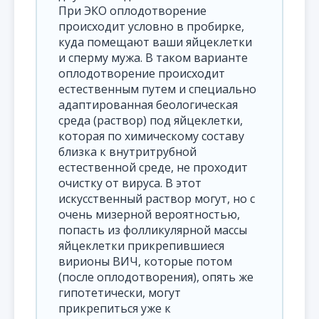
При ЭКО оплодотворение
происходит условно в пробирке,
куда помещают ваши яйцеклетки
и сперму мужа. В таком варианте
оплодотворение происходит
естественным путем и специально
адаптированная беологическая
среда (раствор) под яйцеклетки,
которая по химическому составу
близка к внутритрубной
естественной среде, не проходит
очистку от вируса. В этот
искусственный раствор могут, но с
очень мизерной вероятностью,
попасть из фолликулярной массы
яйцеклетки прикрепившиеся
вирионы ВИЧ, которые потом
(после оплодотворения), опять же
гипотетически, могут
прикрепиться уже к