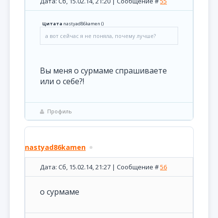
Дата: Сб, 15.02.14, 21:20 | Сообщение #
55
Цитата
nastyad86kamen
(
)
а вот сейчас я не поняла, почему лучше?
Вы меня о сурмаме спрашиваете
или о себе?!
Профиль
nastyad86kamen
Дата: Сб, 15.02.14, 21:27 | Сообщение #
56
о сурмаме