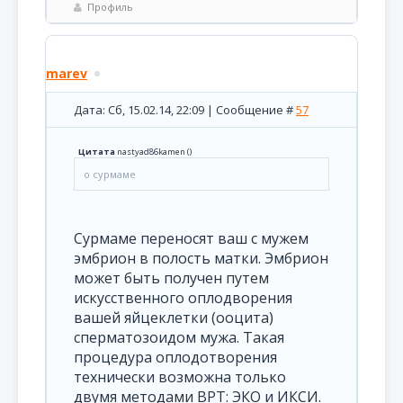
Профиль
marev
Дата: Сб, 15.02.14, 22:09 | Сообщение #
57
Цитата
nastyad86kamen
(
)
о сурмаме
Сурмаме переносят ваш с мужем
эмбрион в полость матки. Эмбрион
может быть получен путем
искусственного оплодворения
вашей яйцеклетки (ооцита)
сперматозоидом мужа. Такая
процедура оплодотворения
технически возможна только
двумя методами ВРТ: ЭКО и ИКСИ.