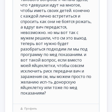
что +девушки идут на многое,
чтобы иметь своих детей. конечно
с каждой лично встретиться и
спросить как они не боятся рожать,
а вдруг вич передастся,
невозможно. но мы вот так с
мужем решили, что см это выход.
теперь вот нужно будет
разобраться подходим ли мы под
программу по мед показаниям. и
вот такой вопрос, если вместо
моей яйцеклетки, чтобы совсем
исключить риск передачи вич и
заражения см, мы можем просто по
желанию исп-ть донорскую
яйцеклетку или тоже по мед
показаниям?
Профиль