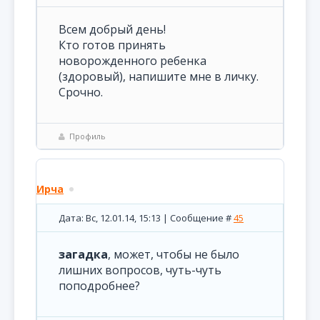
Всем добрый день!
Кто готов принять
новорожденного ребенка
(здоровый), напишите мне в личку.
Срочно.
Профиль
Ирча
Дата: Вс, 12.01.14, 15:13 | Сообщение #
45
загадка
, может, чтобы не было
лишних вопросов, чуть-чуть
поподробнее?