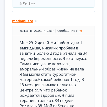
Профиль
madamusta
Дата: Пт, 07.02.14, 22:34 | Сообщение #
46
Мне 29. 2 детей. Ни 1 аборта,ни 1
выкидыша, никаких проблем в
зачатии. Болею 2 года. Узнала на 34
неделе беременности. Это от мужа.
Сама никогда не кололась,
аморальный образ жизни не вела.
Я бы могла стать суррогатной
матерью.У самой ребенок 1 год. В
18 месяцев снимают с учета в
центре. 99% что ребенок
рождается здоровым. Я пила
терапию только с 34 недели.
Родила в 38. Мой ребенок не