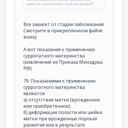
является показателем к этой программе???
Все зависет от стадии заболевания.
Смотрите в прикрепленном файле
внизу.
А вот показания к применению
суррогатного материнства
(извлечение из Приказа Минздрва
РФ):
79. Показаниями к применению
суррогатного материнства
являются:
а) отсутствие матки (врожденное
или приобретенное);
б) деформация полости или шейки
матки при врожденных пороках
развития или в результате