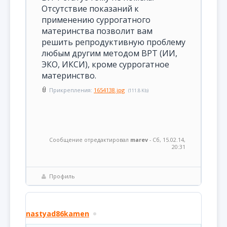
Отсутствие показаний к
применению суррогатного
материнства позволит вам
решить репродуктивную проблему
любым другим методом ВРТ (ИИ,
ЭКО, ИКСИ), кроме суррогатное
материнство.
Прикрепления:
1654138.jpg
(111.8 Kb)
Сообщение отредактировал
marev
-
Сб, 15.02.14,
20:31
Профиль
nastyad86kamen