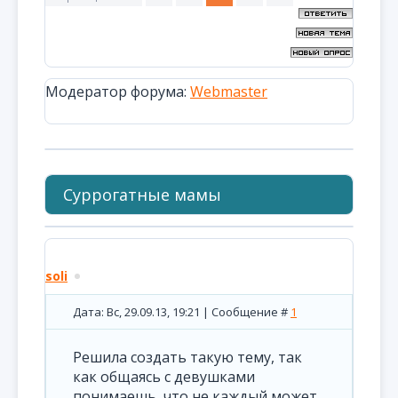
Модератор форума:
Webmaster
Суррогатные мамы
soli
Дата: Вс, 29.09.13, 19:21 | Сообщение #
1
Решила создать такую тему, так
как общаясь с девушками
понимаешь, что не каждый может