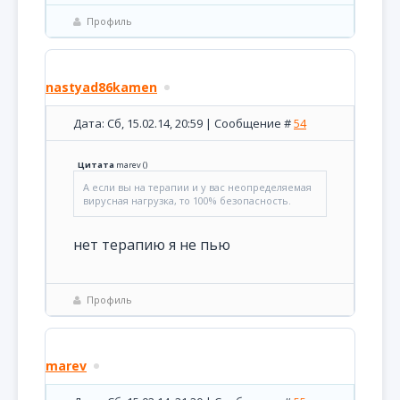
Профиль
nastyad86kamen
Дата: Сб, 15.02.14, 20:59 | Сообщение #
54
Цитата
marev
(
)
А если вы на терапии и у вас неопределяемая
вирусная нагрузка, то 100% безопасность.
нет терапию я не пью
Профиль
marev