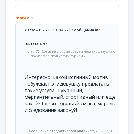
marev
Дата: Чт, 26.12.13, 08:55 | Сообщение #
41
Цитата
Виспа
(
)
vlad_77, Здесь на форуме совсем недавно девушка с
+ предлагала свои услуги сурмамы.
Интересно, какой истинный мотив
побуждает эту девушку предлагать
такие услуги... Гуманный,
меркантильный, спортивный или еще
какой? Где же здравый смысл, мораль
и следование закону?!
Сообщение отредактировал
marev
-
Чт, 26.12.13, 08:56