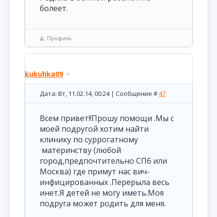
болеет.
Профиль
kukuhka09
Дата: Вт, 11.02.14, 00:24 | Сообщение #
47
Всем привет!!Прошу помощи .Мы с
моей подругой хотим найти
клинику по суррогатному
материнству (любой
город,предпочтительно СПб или
Москва) где примут нас вич-
инфицированных .Перерыла весь
инет.Я детей не могу иметь.Моя
подруга может родить для меня.