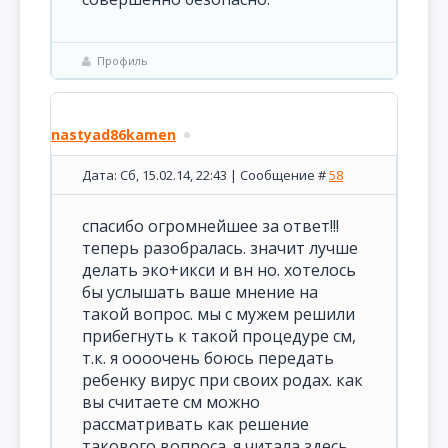
Профиль
nastyad86kamen
Дата: Сб, 15.02.14, 22:43 | Сообщение #
58
спасибо огромнейшее за ответ!!!
теперь разобралась. значит лучше
делать эко+икси и вн но. хотелось
бы услышать ваше мнение на
такой вопрос. мы с мужем решили
прибегнуть к такой процедуре см,
т.к. я оооочень боюсь передать
ребенку вирус при своих родах. как
вы считаете см можно
рассматривать как решение
такового вопроса. я читала здесь,