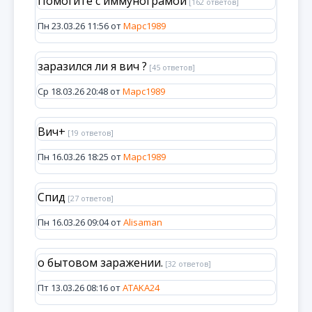
Помогите с иммунограмой
[162 ответов]
Пн 23.03.26 11:56 от
Марс1989
заразился ли я вич ?
[45 ответов]
Ср 18.03.26 20:48 от
Марс1989
Вич+
[19 ответов]
Пн 16.03.26 18:25 от
Марс1989
Спид
[27 ответов]
Пн 16.03.26 09:04 от
Alisaman
о бытовом заражении.
[32 ответов]
Пт 13.03.26 08:16 от
ATAKA24