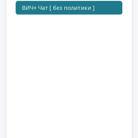
ВИЧ+ Чат [ без политики ]