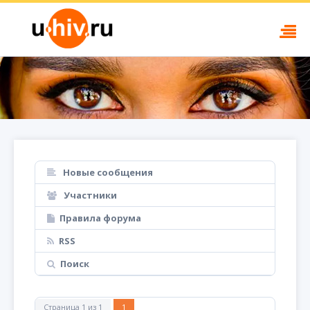
Новые сообщения
Участники
Правила форума
RSS
Поиск
Страница
1
из
1
1