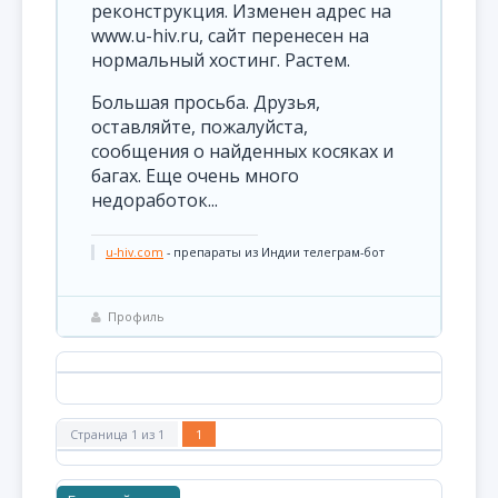
реконструкция. Изменен адрес на
www.u-hiv.ru, сайт перенесен на
нормальный хостинг. Растем.
Большая просьба. Друзья,
оставляйте, пожалуйста,
сообщения о найденных косяках и
багах. Еще очень много
недоработок...
u-hiv.com
- препараты из Индии телеграм-бот
Профиль
Страница
1
из
1
1