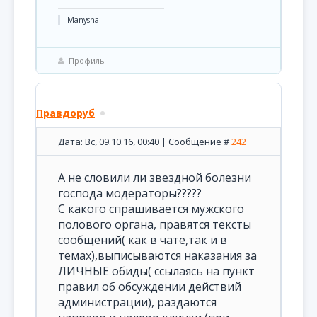
Manysha
Профиль
Правдоруб
Дата: Вс, 09.10.16, 00:40 | Сообщение #
242
А не словили ли звездной болезни
господа модераторы?????
С какого спрашивается мужского
полового органа, правятся тексты
сообщений( как в чате,так и в
темах),выписываются наказания за
ЛИЧНЫЕ обиды( ссылаясь на пункт
правил об обсуждении действий
администрации), раздаются