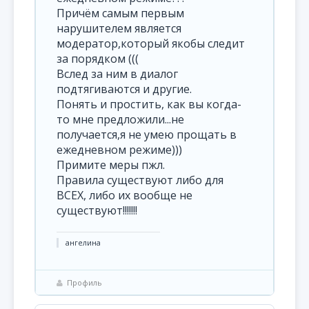
Причём самым первым
нарушителем является
модератор,который якобы следит
за порядком (((
Вслед за ним в диалог
подтягиваются и другие.
Понять и простить, как вы когда-
то мне предложили...не
получается,я не умею прощать в
ежедневном режиме)))
Примите меры пжл.
Правила существуют либо для
ВСЕХ, либо их вообще не
существуют!!!!!!!
ангелина
Профиль