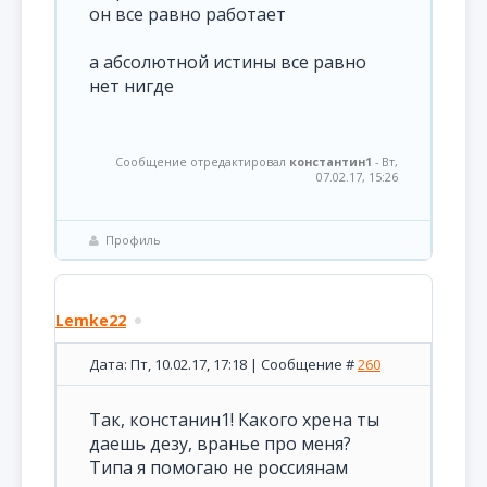
он все равно работает
а абсолютной истины все равно
нет нигде
Сообщение отредактировал
константин1
-
Вт,
07.02.17, 15:26
Профиль
Lemke22
Дата: Пт, 10.02.17, 17:18 | Сообщение #
260
Так, констанин1! Какого хрена ты
даешь дезу, вранье про меня?
Типа я помогаю не россиянам