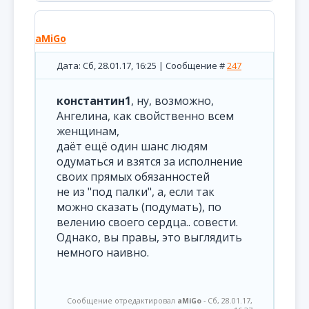
aMiGo
Дата: Сб, 28.01.17, 16:25 | Сообщение #
247
константин1
, ну, возможно,
Ангелина, как свойственно всем
женщинам,
даёт ещё один шанс людям
одуматься и взятся за исполнение
своих прямых обязанностей
не из "под палки", а, если так
можно сказать (подумать), по
велению своего сердца.. совести.
Однако, вы правы, это выглядить
немного наивно.
Сообщение отредактировал
aMiGo
-
Сб, 28.01.17,