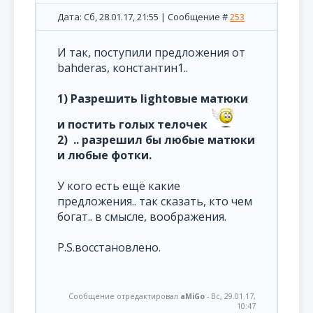
Дата: Сб, 28.01.17, 21:55 | Сообщение #
253
И так, поступили предложения от
bahderas, константин1..
1)
Разрешить lightовые матюки
и постить голых телочек
2) .. разрешил бы любые матюки
и любые фотки.
У кого есть ещё какие
предложения.. так сказать, кто чем
богат.. в смысле, воображения.
P.S.восстановлено.
Сообщение отредактировал
aMiGo
-
Вс, 29.01.17,
10:47