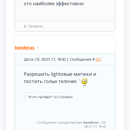
это наиболее эффективно
Профиль
banderas
Дата: Сб, 28.01.17, 18:42 | Сообщение #
251
Разрешить lightовые матюки и
постить голых телочек
"И это пройдет" (с) Соломон.
Сообщение отредактировал
banderas
-
Сб,
28.01.17, 18:42