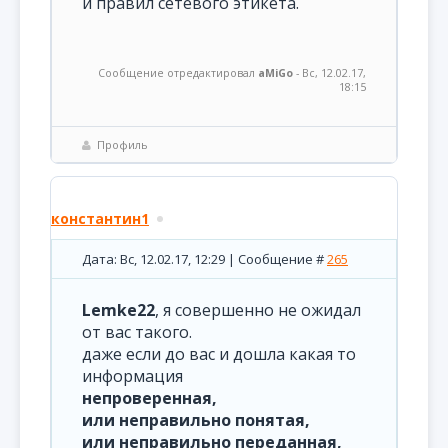
и правил сетевого этикета.
Сообщение отредактировал
aMiGo
-
Вс, 12.02.17,
18:15
Профиль
константин1
Дата: Вс, 12.02.17, 12:29 | Сообщение #
265
Lemke22
, я совершенно не ожидал
от вас такого.
даже если до вас и дошла какая то
информация
непроверенная,
или неправильно понятая,
или неправильно переданная,