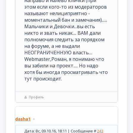
направо и налево клички (при
этом если кого-то из модераторов
называют нелициприятно -
моментальный бан и замечания)......
Мальчики и Девочки...вы есть
никто и звать никак.... ВАМ дали
полномочия следить за порядком
на форуме, а не выдали
НЕОГРАНИЧЕННУЮ власть....
Webmaster,Роман, я понимаю что
вы забили на проект..... Но надо
хотя бы иногда просматривать что
тут происходит.
Профиль
dasha1
Дата: Вс, 09.10.16, 18:11 | Сообщение #
243