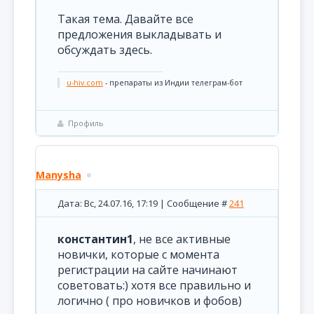
Такая тема. Давайте все
предложения выкладывать и
обсуждать здесь.
u-hiv.com
- препараты из Индии телеграм-бот
Профиль
Manysha
Дата: Вс, 24.07.16, 17:19 | Сообщение #
241
константин1
, не все активные
новички, которые с момента
регистрации на сайте начинают
советовать:) хотя все правильно и
логично ( про новичков и фобов)