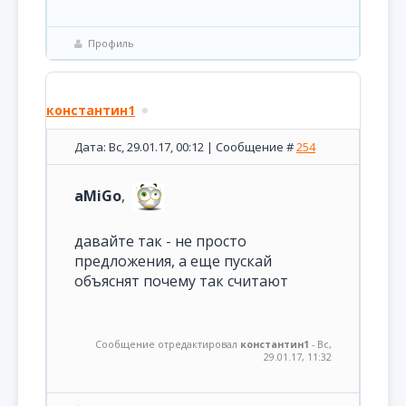
Профиль
константин1
Дата: Вс, 29.01.17, 00:12 | Сообщение #
254
aMiGo
,
давайте так - не просто
предложения, а еще пускай
объяснят почему так считают
Сообщение отредактировал
константин1
-
Вс,
29.01.17, 11:32