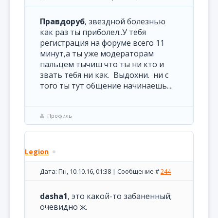
Правдоруб
, звездной болезнью
как раз ты приболел..У тебя
регистрация на форуме всего 11
минут,а ты уже модераторам
пальцем тычиш что ты ни кто и
звать тебя ни как. Выдохни. ни с
того ты тут общение начинаешь....
Профиль
Legion
Дата: Пн, 10.10.16, 01:38 | Сообщение #
244
dasha1
, это какой-то забаненный;
очевидно ж.