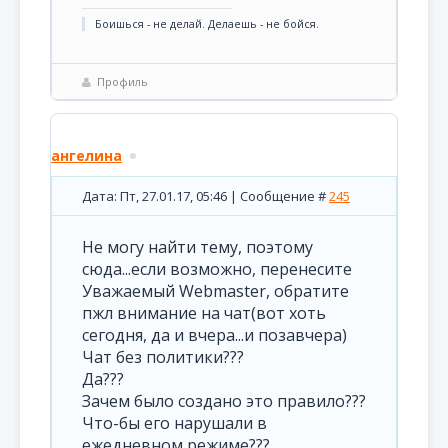
Боишься - не делай. Делаешь - не бойся.
Профиль
ангелина
Дата: Пт, 27.01.17, 05:46 | Сообщение #
245
Не могу найти тему, поэтому
сюда...если возможно, перенесите
Уважаемый Webmaster, обратите
пжл внимание на чат(вот хоть
сегодня, да и вчера...и позавчера)
Чат без политики???
Да???
Зачем было создано это правило???
Что-бы его нарушали в
ежедневном режиме???