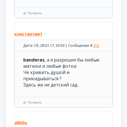
Профиль
константин1
Дата: Сб, 28.01.17, 20:59 | Сообщение #
252
banderas
, а я разрешил бы любые
матюки и любые фотки.
Че кривить душой и
прикидываться ?
Здесь же не детский сад.
Профиль
aMiGo