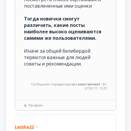
поставлененные ими оценки
Тогда новички смогут
различить, какие посты
наиболее высоко оцениваются
самими же пользователями.
Иначе за общей белибердой
теряются важные для людей
советы и рекомендации.
Сообщение отредактировал
константин1
-
Вт,
07.02.17, 15:23
Профиль
Lemke22