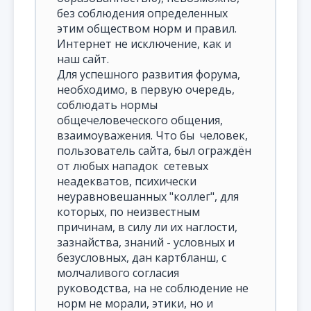
без соблюдения определенных
этим обществом норм и правил.
Интернет не исключение, как и
наш сайт.
Для успешного развития форума,
необходимо, в первую очередь,
соблюдать нормы
общечеловеческого общения,
взаимоуважения. Что бы человек,
пользователь сайта, был ограждён
от любых нападок сетевых
неадекватов, психически
неуравновешанных "коллег", для
которых, по неизвестным
причинам, в силу ли их наглости,
зазнайства, знаний - условных и
безусловных, дан картбланш, с
молчаливого согласия
руководства, на не соблюдение не
норм не морали, этики, но и