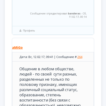
Сообщение отредактировал
banderas
-
Сб,
11.02.17, 00:14
Профиль
aMiGo
Дата: Вс, 12.02.17, 09:41 | Сообщение #
264
Общение в любом обществе,
людей - по своей сути разных,
разделенных не только по
половому признаку, имеющих
различный социальный статус,
образование, степень
воспитанности (без связи с
образованностью), невозможно,