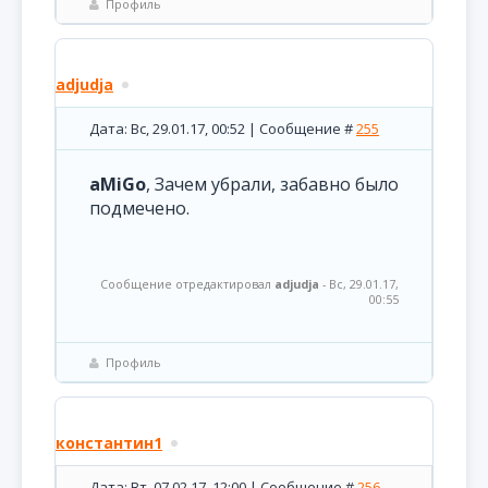
Профиль
adjudja
Дата: Вс, 29.01.17, 00:52 | Сообщение #
255
aMiGo
, Зачем убрали, забавно было
подмечено.
Сообщение отредактировал
adjudja
-
Вс, 29.01.17,
00:55
Профиль
константин1
Дата: Вт, 07.02.17, 12:00 | Сообщение #
256