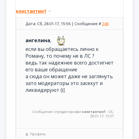
константин1
Дата: Сб, 28.01.17, 15:56 | Сообщение #
246
ангелина
,
если вы обращаетесь лично к
Роману, то почему не в ЛС ?
ведь так надежнее всего достигнет
его ваше обращение
а сюда он может даже не заглянуть
зато модераторы это засекут и
ликвидируют (((
Сообщение отредактировал
константин1
-
Сб,
28.01.17, 15:57
Профиль