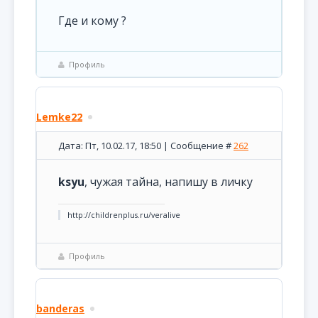
Где и кому ?
Профиль
Lemke22
Дата: Пт, 10.02.17, 18:50 | Сообщение #
262
ksyu
, чужая тайна, напишу в личку
http://childrenplus.ru/veralive
Профиль
banderas