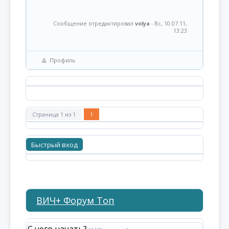
Сообщение отредактировал
volya
-
Вс, 10.07.11,
13:23
Профиль
Страница
1
из
1
1
ВИЧ+ Форум Топ