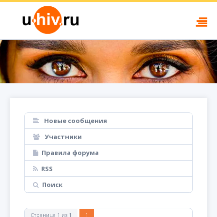
Новые сообщения
Участники
Правила форума
RSS
Поиск
Страница
1
из
1
1