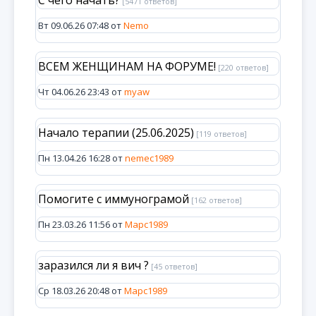
С чего начать?
[5471 ответов]
Вт 09.06.26 07:48 от
Nemo
ВСЕМ ЖЕНЩИНАМ НА ФОРУМЕ!
[220 ответов]
Чт 04.06.26 23:43 от
myaw
Начало терапии (25.06.2025)
[119 ответов]
Пн 13.04.26 16:28 от
nemec1989
Помогите с иммунограмой
[162 ответов]
Пн 23.03.26 11:56 от
Марс1989
заразился ли я вич ?
[45 ответов]
Ср 18.03.26 20:48 от
Марс1989