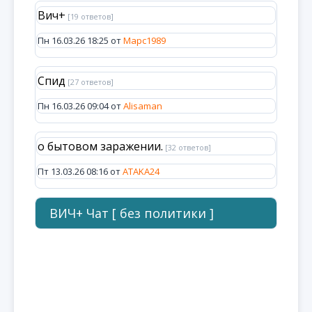
Вич+
[19 ответов]
Пн 16.03.26 18:25 от
Марс1989
Спид
[27 ответов]
Пн 16.03.26 09:04 от
Alisaman
о бытовом заражении.
[32 ответов]
Пт 13.03.26 08:16 от
ATAKA24
ВИЧ+ Чат [ без политики ]