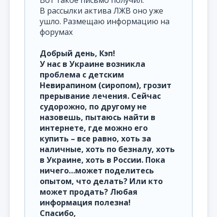
Вот такое письмо получил.
В рассылки актива ЛЖВ оно уже
ушло. Размещаю информацию на
форумах
Добрый день, Кэп!
У нас в Украине возникла
проблема с детским
Невирапином (сиропом), грозит
прерывание лечения. Сейчас
судорожно, по другому не
назовешь, пытаюсь найти в
интернете, где можно его
купить – все равно, хоть за
наличные, хоть по безналу, хоть
в Украине, хоть в России. Пока
ничего…может поделитесь
опытом, что делать? Или кто
может продать? Любая
информация полезна!
Спасибо,