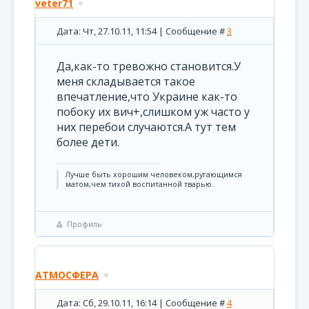
veter71
Дата: Чт, 27.10.11, 11:54 | Сообщение #
3
Да,как-то тревожно становится.У
меня складывается такое
впечатление,что Украине как-то
побоку их вич+,слишком уж часто у
них перебои случаются.А тут тем
более дети.
Лучше быть хорошим человеком,ругающимся
матом,чем тихой воспитанной тварью.
Профиль
АТМОСФЕРА
Дата: Сб, 29.10.11, 16:14 | Сообщение #
4