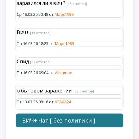
заразился ли я вич ?
[45 ответов]
Ср 18.03.26 20:48 от
Марс1989
Вич+
[19 ответов]
Пн 16.03.26 18:25 от
Марс1989
Спид
[27 ответов]
Пн 16.03.26 09:04 от
Alisaman
о бытовом заражении.
[32 ответов]
Пт 13.03.26 08:16 от
ATAKA24
ВИЧ+ Чат [ без политики ]