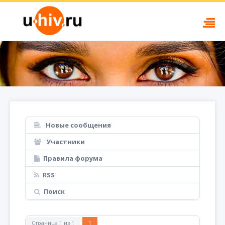
Новые сообщения
Участники
Правила форума
RSS
Поиск
Страница
1
из
1
1