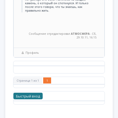
камень, о который он споткнулся. И только
после этого говори, что ты знаешь, как
правильно жить.
Сообщение отредактировал
АТМОСФЕРА
-
Сб,
29.10.11, 16:15
Профиль
Страница
1
из
1
1