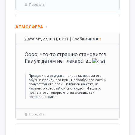
Профиль
АТМОСФЕРА
Дата: Чт, 27.10.11, 03:31 | Сообщение #
2
Оооо, что-то страшно становится...
Раз уж детям нет лекарств...
Прежде чем осуждать человека, возьми его
обувь и пройди его путь. Попробуй его слёзы,
почувствуй его боли. Наткнись на каждый
камень, о который он споткнулся. И только
после этого говори, что ты знаешь, как
правильно жить.
Профиль