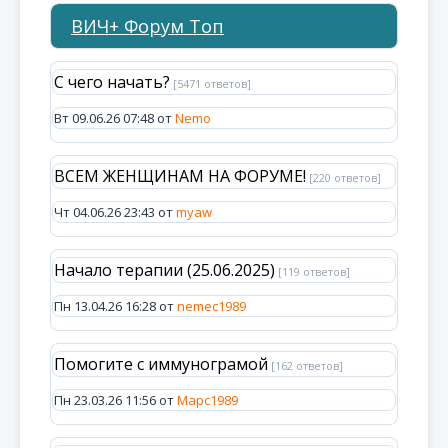
ВИЧ+ Форум Топ
С чего начать?
[5471 ответов]
Вт 09.06.26 07:48 от
Nemo
ВСЕМ ЖЕНЩИНАМ НА ФОРУМЕ!
[220 ответов]
Чт 04.06.26 23:43 от
myaw
Начало терапии (25.06.2025)
[119 ответов]
Пн 13.04.26 16:28 от
nemec1989
Помогите с иммунограмой
[162 ответов]
Пн 23.03.26 11:56 от
Марс1989