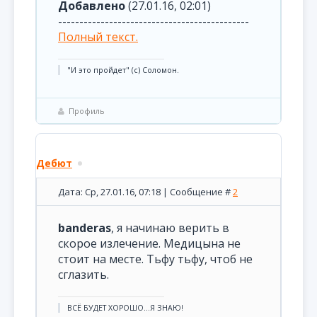
Добавлено
(27.01.16, 02:01)
---------------------------------------------
Полный текст.
"И это пройдет" (с) Соломон.
Профиль
Дебют
Дата: Ср, 27.01.16, 07:18 | Сообщение #
2
banderas
, я начинаю верить в
скорое излечение. Медицына не
стоит на месте. Тьфу тьфу, чтоб не
сглазить.
ВСЁ БУДЕТ ХОРОШО...Я ЗНАЮ!