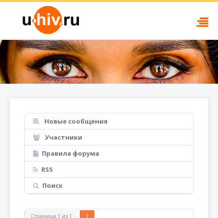
Новые сообщения
Участники
Правила форума
RSS
Поиск
Страница
1
из
1
1