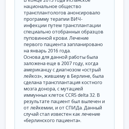
В конце 2015 года Испанское
национальное общество
трансплантологов анонсировало
программу терапии ВИЧ-
инфекции путем трансплантации
специально отобранных образцов
пуповинной крови. Лечение
первого пациента запланировано
на январь 2016 года.
Основа для данной работы была
заложена еще в 2007 году, когда
американцу с диагнозом «острый
лейкоз», жившему в Берлине, была
сделана трансплантация костного
мозга донора, с мутацией
иммунных клеток CCR5 delta 32. В
результате пациент был вылечен и
от лейкемии, и от СПИДа. Данный
случай стал известен как лечение
«берлинского пациента».