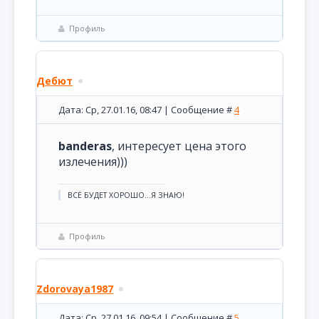
Профиль
Дебют
Дата: Ср, 27.01.16, 08:47 | Сообщение #
4
banderas
, интересует цена этого
излечения)))
ВСЁ БУДЕТ ХОРОШО...Я ЗНАЮ!
Профиль
Zdorovaya1987
Дата: Ср, 27.01.16, 09:54 | Сообщение #
5