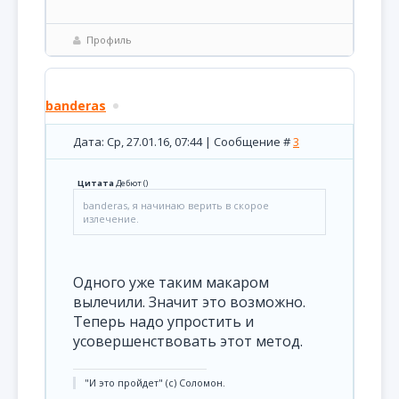
Профиль
banderas
Дата: Ср, 27.01.16, 07:44 | Сообщение #
3
Цитата
Дебют
(
)
banderas, я начинаю верить в скорое
излечение.
Одного уже таким макаром
вылечили. Значит это возможно.
Теперь надо упростить и
усовершенствовать этот метод.
"И это пройдет" (с) Соломон.