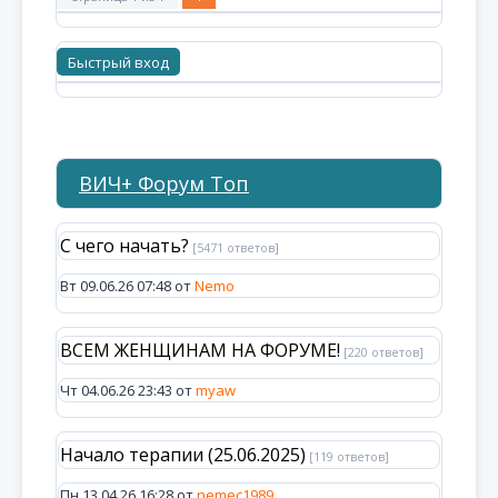
ВИЧ+ Форум Топ
С чего начать?
[5471 ответов]
Вт 09.06.26 07:48 от
Nemo
ВСЕМ ЖЕНЩИНАМ НА ФОРУМЕ!
[220 ответов]
Чт 04.06.26 23:43 от
myaw
Начало терапии (25.06.2025)
[119 ответов]
Пн 13.04.26 16:28 от
nemec1989