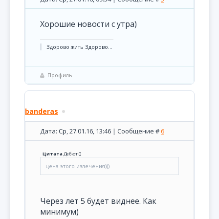
Хорошие новости с утра)
Здорово жить Здорово...
Профиль
banderas
Дата: Ср, 27.01.16, 13:46 | Сообщение #
6
Цитата
Дебют
(
)
цена этого излечения)))
Через лет 5 будет виднее. Как
минимум)