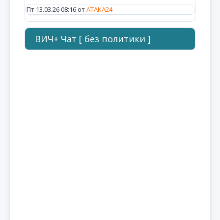
Пт 13.03.26 08:16 от
ATAKA24
ВИЧ+ Чат [ без политики ]