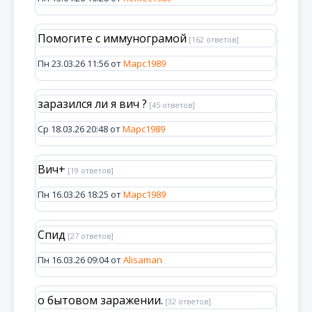
Помогите с иммунограмой
[162 ответов]
Пн 23.03.26 11:56 от
Марс1989
заразился ли я вич ?
[45 ответов]
Ср 18.03.26 20:48 от
Марс1989
Вич+
[19 ответов]
Пн 16.03.26 18:25 от
Марс1989
Спид
[27 ответов]
Пн 16.03.26 09:04 от
Alisaman
о бытовом заражении.
[32 ответов]