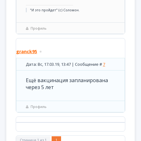
"И это пройдет" (с) Соломон.
Профиль
granck95
Дата: Вс, 17.03.19, 13:47 | Сообщение #
7
Ещё вакцинация запланирована
через 5 лет
Профиль
Страница
1
из
1
1