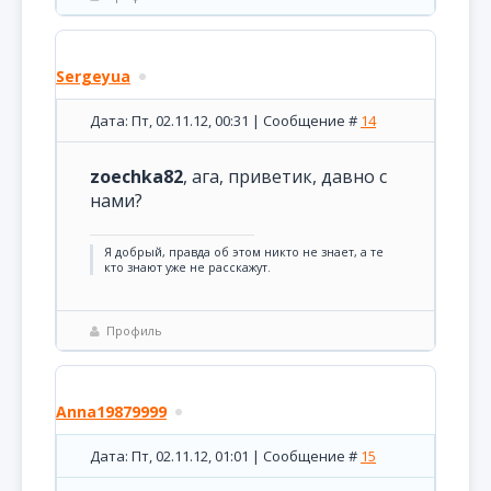
Sergeyua
Дата: Пт, 02.11.12, 00:31 | Сообщение #
14
zoechka82
, ага, приветик, давно с
нами?
Я добрый, правда об этом никто не знает, а те
кто знают уже не расскажут.
Профиль
Anna19879999
Дата: Пт, 02.11.12, 01:01 | Сообщение #
15