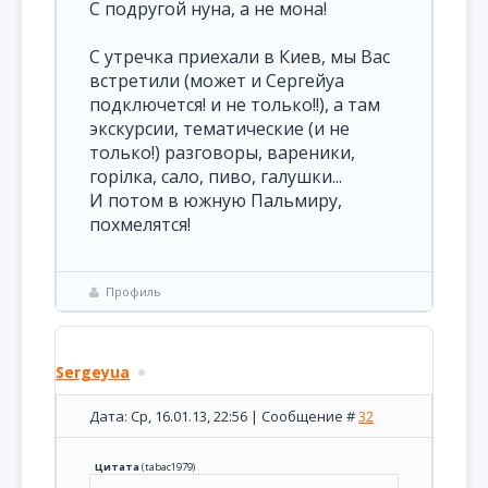
С подругой нуна, а не мона!
С утречка приехали в Киев, мы Вас
встретили (может и Сергейуа
подключется! и не только!!), а там
экскурсии, тематические (и не
только!) разговоры, вареники,
горілка, сало, пиво, галушки...
И потом в южную Пальмиру,
похмелятся!
Профиль
Sergeyua
Дата: Ср, 16.01.13, 22:56 | Сообщение #
32
Цитата
(
tabac1979
)