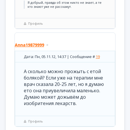
Я добрый, правда об этом никто не знает, а те
кто знают уже не расскажут.
Профиль
Anna19879999
Дата: Пн, 05.11.12, 14:37 | Сообщение #
19
А сколько можно прожыть с етой
болякой? Если уже на терапии мне
врач сказала 20-25 лет, но я думаю
ето она приувеличила маленько.
Думаю может дожывём до
изобритения лекарств.
Профиль