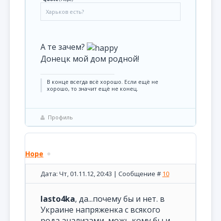
Харьков есть?
А те зачем?
Донецк мой дом родной!
В конце всегда всё хорошо. Если ещё не
хорошо, то значит ещё не конец.
Профиль
Hope
Дата: Чт, 01.11.12, 20:43 | Сообщение #
10
lasto4ka
, да...почему бы и нет. в
Украине напряженка с всякого
рода анализами, можь кому бы и