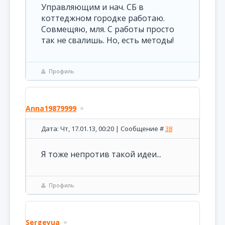
Управляющим и нач. СБ в
коттеджном городке работаю.
Совмещяю, мля. С работы просто
так не свалишь. Но, есть методы!
Профиль
Anna19879999
Дата: Чт, 17.01.13, 00:20 | Сообщение #
38
Я тоже непротив такой идеи...
Профиль
Sergeyua