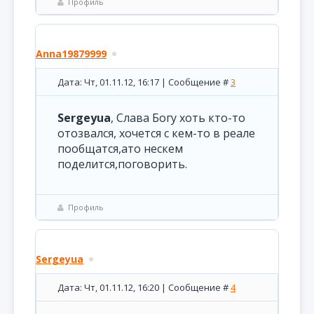
Профиль
Anna19879999
Дата: Чт, 01.11.12, 16:17 | Сообщение #
3
Sergeyua
, Слава Богу хоть кто-то
отозвался, хочется с кем-то в реале
пообщатся,ато нескем
поделится,поговорить.
Профиль
Sergeyua
Дата: Чт, 01.11.12, 16:20 | Сообщение #
4