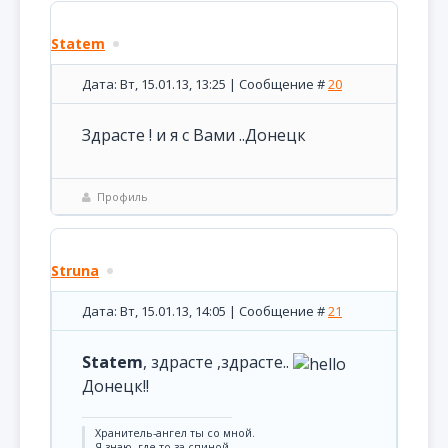
Statem
Дата: Вт, 15.01.13, 13:25 | Сообщение #
20
Здрасте ! и я с Вами ..Донецк
Профиль
Struna
Дата: Вт, 15.01.13, 14:05 | Сообщение #
21
Statem
, здрасте ,здрасте..
Донецк!!
Хранитель-ангел ты со мной.
Я знаю, где-то за спиной.