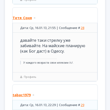
Тетя_Соня
Дата: Ср, 16.01.13, 21:55 | Сообщение #
28
давайте таки стрелку уже
забивайте. На майские планирую
(как Бог даст) в Одессу.
У каждого возраста свои иллюзии /с/.
Профиль
tabac1979
Дата: Ср, 16.01.13, 22:29 | Сообщение #
29