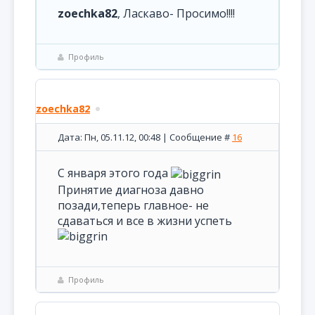
zoechka82
, Ласкаво- Просимо!!!!
Профиль
zoechka82
Дата: Пн, 05.11.12, 00:48 | Сообщение #
16
С января этого года
Принятие диагноза давно
позади,теперь главное- не
сдаваться и все в жизни успеть
Профиль