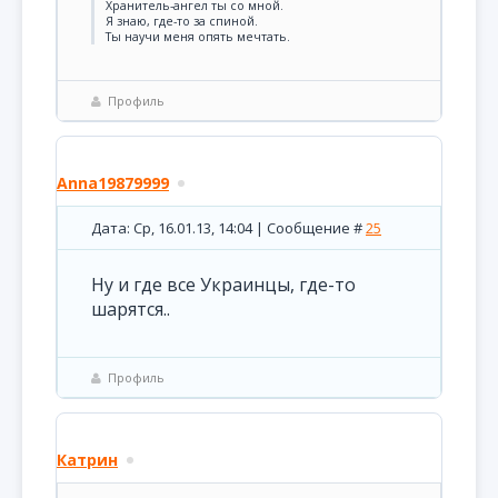
Хранитель-ангел ты со мной.
Я знаю, где-то за спиной.
Ты научи меня опять мечтать.
Профиль
Anna19879999
Дата: Ср, 16.01.13, 14:04 | Сообщение #
25
Ну и где все Украинцы, где-то
шарятся..
Профиль
Катрин