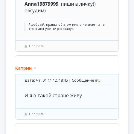
Anna19879999
, пиши в личку))
обсудим)
Я добрый, правда об этом никто не знает, а те
кто знают уже не расскажут.
Профиль
Катрин
Дата: Чт, 01.11.12, 18:45 | Сообщение #
5
И я в такой стране живу
Профиль