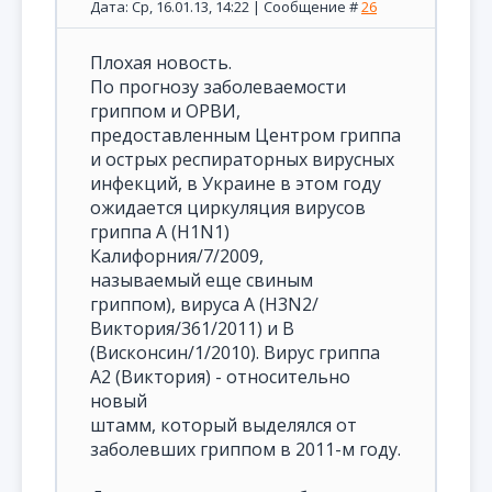
Дата: Ср, 16.01.13, 14:22 | Сообщение #
26
Плохая новость.
По прогнозу заболеваемости
гриппом и ОРВИ,
предоставленным Центром гриппа
и острых респираторных вирусных
инфекций, в Украине в этом году
ожидается циркуляция вирусов
гриппа А (Н1N1)
Калифорния/7/2009,
называемый еще свиным
гриппом), вируса А (Н3N2/
Виктория/361/2011) и В
(Висконсин/1/2010). Вирус гриппа
А2 (Виктория) - относительно
новый
штамм, который выделялся от
заболевших гриппом в 2011-м году.