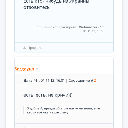
Есть кто- нибудь из Украины
отзовитесь.
Сообщение отредактировал
Webmaster
-
Чт,
01.11.12, 15:50
Профиль
Sergeyua
Дата: Чт, 01.11.12, 16:01 | Сообщение #
2
есть, есть, не кричи)))
Я добрый, правда об этом никто не знает, а те
кто знают уже не расскажут.