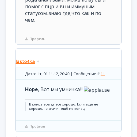
помог с пцр и вн и иммуным
статусом..знаю где,что как и по
чем.
Профиль
lasto4ka
Дата: Чт, 01.11.12, 20:49 | Сообщение #
11
Hope
, Вот мы умничка!!!
В конце всегда всё хорошо. Если ещё не
хорошо, то значит ещё не конец.
Профиль