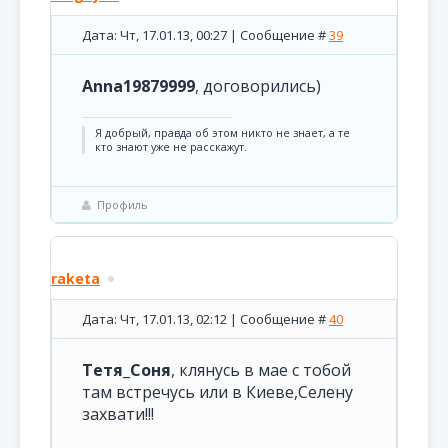
Дата: Чт, 17.01.13, 00:27 | Сообщение #
39
Anna19879999
, договорились)
Я добрый, правда об этом никто не знает, а те
кто знают уже не расскажут.
Профиль
raketa
Дата: Чт, 17.01.13, 02:12 | Сообщение #
40
Тетя_Соня
, клянусь в мае с тобой
там встречусь или в Киеве,Селену
захвати!!!