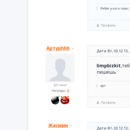
Ребят у кого плюс
Профиль
Артурhhh
Дата: Вт, 03.12.13
limpbizkit
,те
пишешь
121 пост
арт
Награды:
2
Профиль
Жасмин
Дата: Вт, 03.12.13