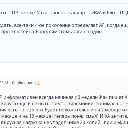
что с ПЦР не так? У нас просто стандарт - ИФА и блот, П
ать, все-таки 4-ое поколение определяет АГ, когда ещ
 про Эпштейна-Барр, симптомы один в один.
, 22:43 | Сообщение #
8
Р информативен всегда начиная с 3 недели !Как пишет
 вируса еще и не быть тоесть виремииии !понимаешь !
ич есть то пцр рнк будет положителен и на 2 месяце и н
 месяце и на 18 месяце (теперь понял смыл) ИФА антител
вирусная нагрузка не упадет ниже 20 копий при инфиц