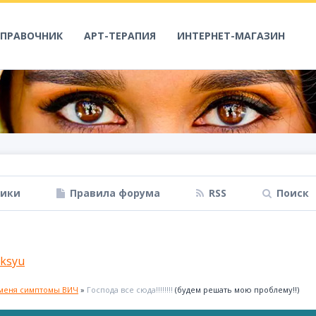
СПРАВОЧНИК
АРТ-ТЕРАПИЯ
ИНТЕРНЕТ-МАГАЗИН
ники
Правила форума
RSS
Поиск
ksyu
 меня симптомы ВИЧ
»
Господа все сюда!!!!!!!!
(будем решать мою проблему!!)