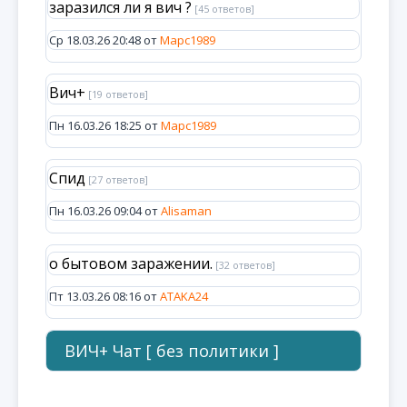
заразился ли я вич ?
[45 ответов]
Ср 18.03.26 20:48 от
Марс1989
Вич+
[19 ответов]
Пн 16.03.26 18:25 от
Марс1989
Спид
[27 ответов]
Пн 16.03.26 09:04 от
Alisaman
о бытовом заражении.
[32 ответов]
Пт 13.03.26 08:16 от
ATAKA24
ВИЧ+ Чат [ без политики ]