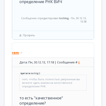
определение РНК ВИЧ
Сообщение отредактировал
techlog
-
Пн, 30.12.13,
16:58
Профиль
rem
Дата: Пн, 30.12.13, 17:18 | Сообщение #
6
Цитата
techlog
(
)
rem, чтобы быть полностью уверенным вы
можете сдать анализ на качественное
определение РНК
то есть "качественное"
определение?