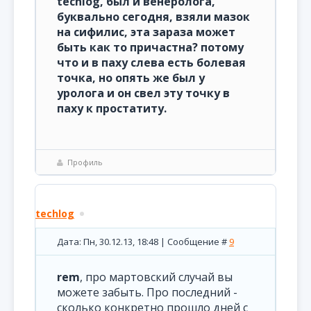
techlog, был и венеролога,
буквально сегодня, взяли мазок
на сифилис, эта зараза может
быть как то причастна? потому
что и в паху слева есть болевая
точка, но опять же был у
уролога и он свел эту точку в
паху к простатиту.
Профиль
techlog
Дата: Пн, 30.12.13, 18:48 | Сообщение #
9
rem
, про мартовский случай вы
можете забыть. Про последний -
сколько конкретно прошло дней с