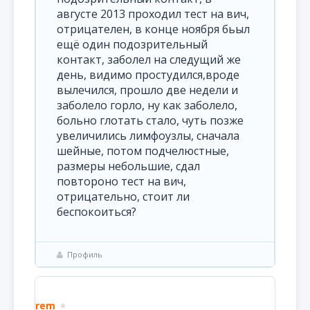
августе 2013 проходил тест на вич,
отрицателен, в конце ноября бьыл
ещё один подозрительный
контакт, заболел на следущий же
день, видимо простудился,вроде
вылечился, прошло две недели и
заболело горло, ну как заболело,
больно глотать стало, чуть позже
увеличились лимфоузлы, сначала
шейные, потом подчелюстные,
размеры небольшие, сдал
повтороно тест на вич,
отрицательно, стоит ли
беспокоиться?
Профиль
rem