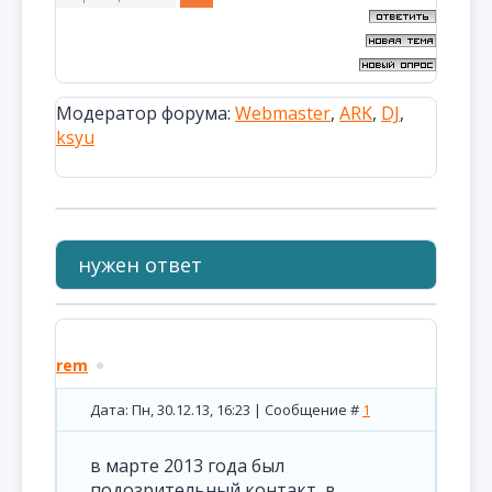
Модератор форума:
Webmaster
,
ARK
,
DJ
,
ksyu
нужен ответ
rem
Дата: Пн, 30.12.13, 16:23 | Сообщение #
1
в марте 2013 года был
подозрительный контакт, в