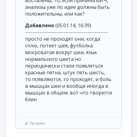
воспалены, то, если причина ВИЧ,
анализы уже по идее должны быть
положительны, или как?
Добавлено
(05.01.14, 16:39)
---------------------------------------------
просто не проходят они, когда
сплю, потеет шея, футболка
мокроватая вокруг шеи, язык
нормального цвета но
периодически стали появляться
красные пятна, штук пять шесть,
то появляются, то проходят, и боль
в мышцах шеи и вообще иногда в
мышцах в общем. вот что творится
блин
Профиль