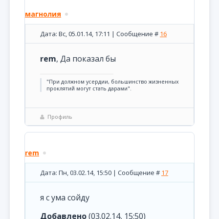
магнолия
Дата: Вс, 05.01.14, 17:11 | Сообщение #
16
rem
, Да показал бы
"При должном усердии, большинство жизненных
проклятий могут стать дарами".
Профиль
rem
Дата: Пн, 03.02.14, 15:50 | Сообщение #
17
я с ума сойду
Добавлено
(03.02.14, 15:50)