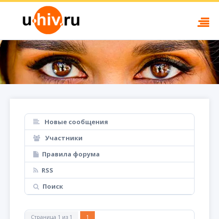
Новые сообщения
Участники
Правила форума
RSS
Поиск
Страница
1
из
1
1