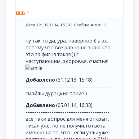
rem
Дата: Вс, 05.01.14, 16:39 | Сообщение #
15
ну так то да, ура, наверное )) а эх,
потому что всё равно не знаю что
это за фигня такая )) с
наступающим, здоровья, счастья!
Добавлено
(31.12.13, 15:18)
---------------------------------------------
смайлы дурацкие такие )
Добавлено
(05.01.14, 16:33)
---------------------------------------------
всё таки вопрос для меня открыт,
писал уже, но не получил ответа
именно на то, что - если узлы уже