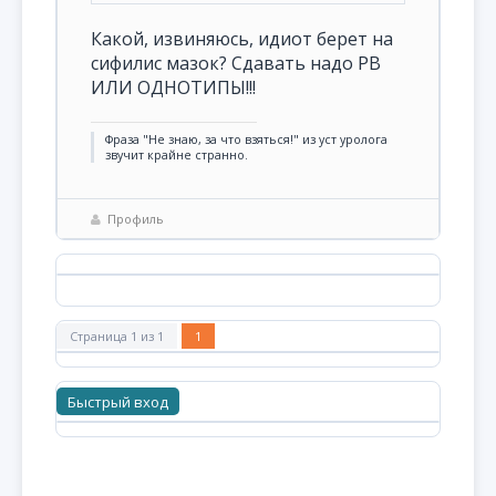
Какой, извиняюсь, идиот берет на
сифилис мазок? Сдавать надо РВ
ИЛИ ОДНОТИПЫ!!!
Фраза "Не знаю, за что взяться!" из уст уролога
звучит крайне странно.
Профиль
Страница
1
из
1
1