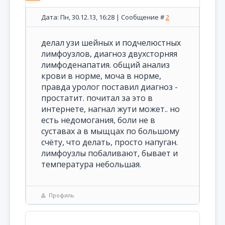
Дата: Пн, 30.12.13, 16:28 | Сообщение #
2
делал узи шейных и подчелюстных
лимфоузлов, диагноз двухсторняя
лимфоденапатия. общий анализ
крови в норме, моча в норме,
правда уролог поставил диагноз -
простатит. почитал за это в
интернете, нагнал жути может.. но
есть недомогания, боли не в
суставах а в мыщцах по большому
счёту, что делать, просто напуган.
лимфоузлы побаливают, бывает и
температура небольшая.
Профиль