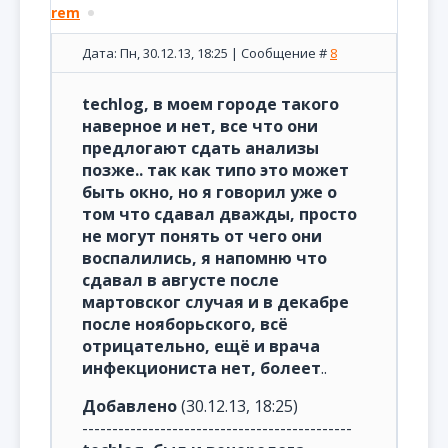
rem
Дата: Пн, 30.12.13, 18:25 | Сообщение #
8
techlog, в моем городе такого
наверное и нет, все что они
предлогают сдать анализы
позже.. так как типо это может
быть окно, но я говорил уже о
том что сдавал дважды, просто
не могут понять от чего они
воспалились, я напомню что
сдавал в августе после
мартовског случая и в декабре
после нояборьского, всё
отрицательно, ещё и врача
инфекциониста нет, болеет
..
Добавлено
(30.12.13, 18:25)
---------------------------------------------