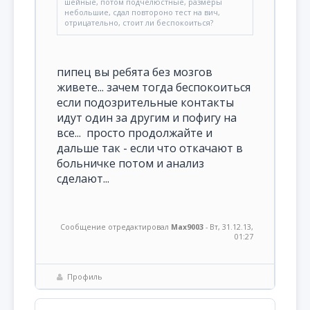
шейные, потом подчелюстные, размеры
небольшие, сдал повтороно тест на вич,
отрицательно, стоит ли беспокоиться?
пипец вы ребята без мозгов
живете... зачем тогда беспокоиться
если подозрительные контакты
идут один за другим и пофигу на
все... просто продолжайте и
дальше так - если что откачают в
больничке потом и анализ
сделают...
Сообщение отредактировал
Max9003
-
Вт, 31.12.13,
01:27
Профиль