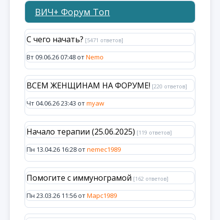
ВИЧ+ Форум Топ
С чего начать?
[5471 ответов]
Вт 09.06.26 07:48 от
Nemo
ВСЕМ ЖЕНЩИНАМ НА ФОРУМЕ!
[220 ответов]
Чт 04.06.26 23:43 от
myaw
Начало терапии (25.06.2025)
[119 ответов]
Пн 13.04.26 16:28 от
nemec1989
Помогите с иммунограмой
[162 ответов]
Пн 23.03.26 11:56 от
Марс1989