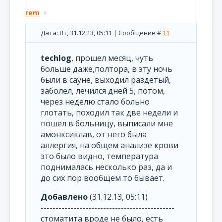
rem
Дата: Вт, 31.12.13, 05:11 | Сообщение #
11
techlog
, прошел месяц, чуть
больше даже,полтора, в эту ночь
были в сауне, выходил раздетый,
заболел, лечился дней 5, потом,
через неделю стало больно
глотать, походил так две недели и
пошел в больницу, выписали мне
амонксиклав, от него была
аллергия, на общем анализе крови
это было видно, температура
поднималась несколько раз, да и
до сих пор вообщем то бывает.
Добавлено
(31.12.13, 05:11)
---------------------------------------------
стоматита вроде не было, есть