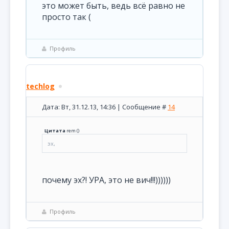
это может быть, ведь всё равно не
просто так (
Профиль
techlog
Дата: Вт, 31.12.13, 14:36 | Сообщение #
14
Цитата
rem
(
)
эх,
почему эх?! УРА, это не вич!!!))))))
Профиль