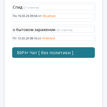
Спид
[27 ответов]
Пн 16.03.26 09:04 от
Alisaman
о бытовом заражении.
[32 ответов]
Пт 13.03.26 08:16 от
ATAKA24
ВИЧ+ Чат [ без политики ]