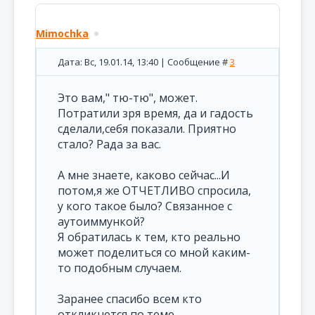
Mimochka
Дата: Вс, 19.01.14, 13:40 | Сообщение #
3
Это вам," тю-тю", может.
Потратили зря время, да и гадость
сделали,себя показали. Приятно
стало? Рада за вас.
А мне знаете, каково сейчас...И
потом,я же ОТЧЕТЛИВО спросила,
у кого такое было? Связанное с
аутоиммункой?
Я обратилась к тем, кто реально
может поделиться со мной каким-
то подобным случаем.
Заранее спасибо всем кто
откликнется по теме.