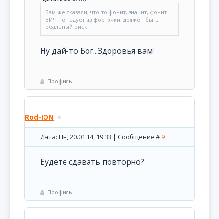
Вам же сказали, что-то фонит, значит, фонит.
ВИЧ не надует из форточки, должен быть
реальный риск.
Ну дай-то Бог...Здоровья вам!
Профиль
Rod-ION
Дата: Пн, 20.01.14, 19:33 | Сообщение #
9
Будете сдавать повторно?
Профиль