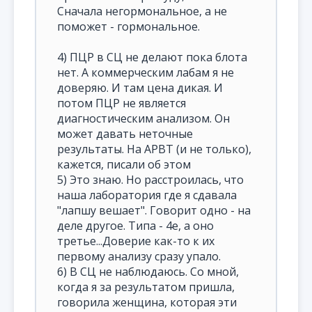
Сначала негормональное, а не
поможет - гормональное.
4) ПЦР в СЦ не делают пока блота
нет. А коммерческим лабам я не
доверяю. И там цена дикая. И
потом ПЦР не является
диагностическим анализом. Он
может давать неточные
результаты. На АРВТ (и не только),
кажется, писали об этом
5) Это знаю. Но расстроилась, что
наша лаборатория где я сдавала
"лапшу вешает". Говорит одно - на
деле другое. Типа - 4е, а оно
третье...Доверие как-то к их
первому анализу сразу упало.
6) В СЦ не наблюдаюсь. Со мной,
когда я за результатом пришла,
говорила женщина, которая эти