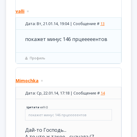
valli
Дата: Вт, 21.01.14, 19:04 | Сообщение #
13
покажет минус 146 прцееееентов
Профиль
Mimochka
Дата: Ср, 22.01.14, 17:18 | Сообщение #
14
Цитата
valli
(
)
покажет минус 146 прцееееентов
Дай-то Господь...
А то что ж такое - сначала (7