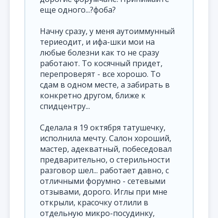
еще одного...?фоба?
Начну сразу, у меня аутоиммунный
териеодит, и ифа-шки мои на
любые болезни как то не сразу
работают. То косячный придет,
перепроверят - все хорошо. То
сдам в одном месте, а забирать в
конкретно другом, ближе к
спидцентру...
Сделала я 19 октября татушечку,
исполнила мечту. Салон хороший,
мастер, адекватный, побеседовал
предварительно, о стерильности
разговор шел... работает давно, с
отличными форумно - сетевыми
отзывами, дорого. Иглы при мне
открыли, красочку отлили в
отдельную микро-посудинку,