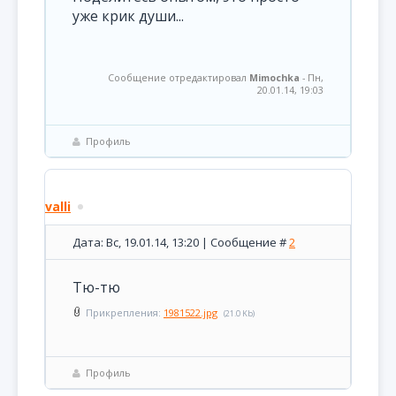
уже крик души...
Сообщение отредактировал
Mimochka
-
Пн,
20.01.14, 19:03
Профиль
valli
Дата: Вс, 19.01.14, 13:20 | Сообщение #
2
Тю-тю
Прикрепления:
1981522.jpg
(21.0 Kb)
Профиль