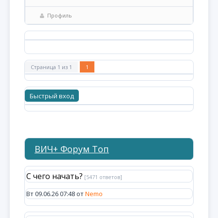
Профиль
Страница
1
из
1
1
ВИЧ+ Форум Топ
С чего начать?
[5471 ответов]
Вт 09.06.26 07:48 от
Nemo