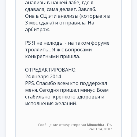
анализы в нашей лабе, где я
сдавала, сама делает. Завлаб.
Она в СЦ эти анализы (которые я в
3 мес сдала) и отправила. На
арбитраж.
PS Я не нелюдь - на
таком
форуме
троллить... Я ж с вопросами
конкретными пришла.
ОТРЕДАКТИРОВАНО:
24 января 2014.
PPS. Спасибо всем кто поддержал
меня. Сегодня пришел минус. Всем
стабильно крепкого здоровья и
исполнения желаний.
Сообщение отредактировал
Mimochka
-
Пт,
24.01.14, 18:07