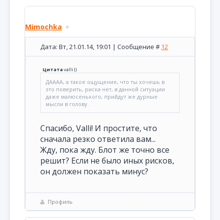
Mimochka
Дата: Вт, 21.01.14, 19:01 | Сообщение #
12
Цитата
valli
(
)
ДАААА, а такое ощущение, что ты хочешь в
это поверить, риска нет, в данной ситуации
даже малюсенького, прийдут же дурные
мысли в голову.
Спасибо, Valli! И простите, что
сначала резко ответила вам...
Жду, пока жду. Блот же точно все
решит? Если не было иных рисков,
он должен показать минус?
Профиль