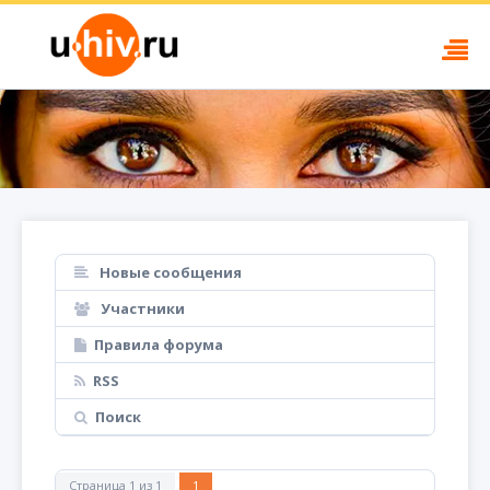
Новые сообщения
Участники
Правила форума
RSS
Поиск
Страница
1
из
1
1