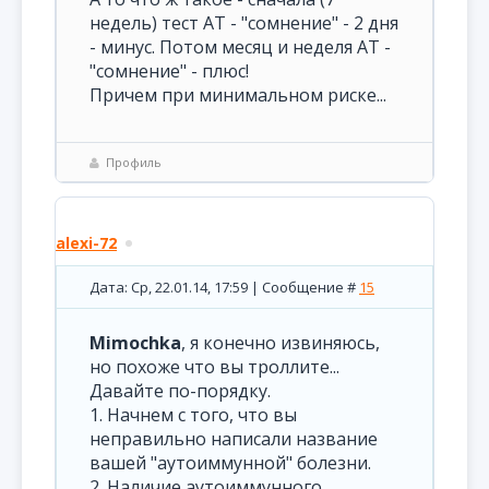
недель) тест АТ - "сомнение" - 2 дня
- минус. Потом месяц и неделя АТ -
"сомнение" - плюс!
Причем при минимальном риске...
Профиль
alexi-72
Дата: Ср, 22.01.14, 17:59 | Сообщение #
15
Mimochka
, я конечно извиняюсь,
но похоже что вы троллите...
Давайте по-порядку.
1. Начнем с того, что вы
неправильно написали название
вашей "аутоиммунной" болезни.
2. Наличие аутоиммунного