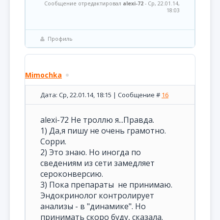
Сообщение отредактировал
alexi-72
-
Ср, 22.01.14,
18:03
Профиль
Mimochka
Дата: Ср, 22.01.14, 18:15 | Сообщение #
16
alexi-72 Не троллю я...Правда.
1) Да,я пишу не очень грамотно.
Сорри.
2) Это знаю. Но иногда по
сведениям из сети замедляет
сероконверсию.
3) Пока препараты не принимаю.
Эндокринолог контролирует
анализы - в "динамике". Но
принимать скоро буду, сказала.