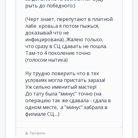
рыть до победного:)
(Черт знает, перепутают в платной
лабе кровь,а я потом пыжься,
доказывай что не
инфицирована)...Жалею только,
что сразу в СЦ сдавать не пошла.
Там-то 4 поколение точно
(голосом нытика)
Ну трудно поверить что в тех
условиях могла пристать зараза!
Уж сильно именитый мастер!
До тату была "минус" точно (на
операцию так же сдавала - сдала в
одном месте, а "минус" забрала в
филиале СЦ....)
Профиль