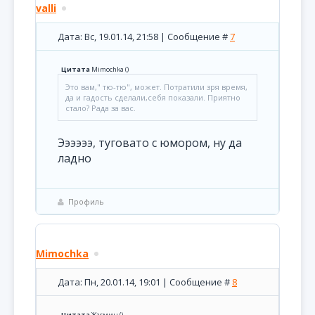
valli
Дата: Вс, 19.01.14, 21:58 | Сообщение #
7
Цитата
Mimochka
(
)
Это вам," тю-тю", может. Потратили зря время,
да и гадость сделали,себя показали. Приятно
стало? Рада за вас.
Ээээээ, туговато с юмором, ну да
ладно
Профиль
Mimochka
Дата: Пн, 20.01.14, 19:01 | Сообщение #
8
Цитата
Жасмин
(
)