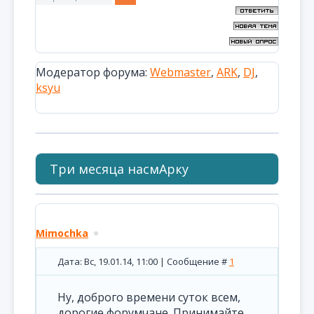
Модератор форума:
Webmaster
,
ARK
,
DJ
,
ksyu
Три месяца насмАрку
Mimochka
Дата: Вс, 19.01.14, 11:00 | Сообщение #
1
Ну, доброго времени суток всем,
дорогие форумчане. Принимайте