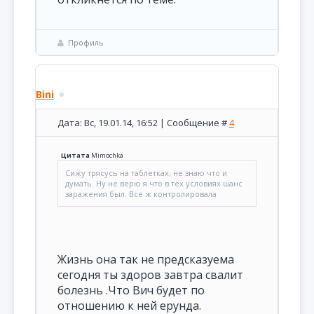
Профиль
Bini
Дата: Вс, 19.01.14, 16:52 | Сообщение #
4
Цитата
Mimochka
Сижу трясусь на таблетках, не знаю что и
думать. Ну не верю я что в тех условиях шанс
заражения был. Все ж контролировала
Жизнь она так не предсказуема
сегодня ты здоров завтра свалит
болезнь .Что Вич будет по
отношению к ней ерунда.