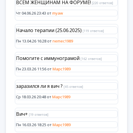
ВСЕМ ЖЕНЩИНАМ НА ФОРУМЕ!
[220 ответов]
Чт 04.06.26 23:43 от
myaw
Начало терапии (25.06.2025)
[119 ответов]
Пн 13.04.26 16:28 от
nemec1989
Помогите с иммунограмой
[162 ответов]
Пн 23.03.26 11:56 от
Марс1989
заразился ли я вич ?
[45 ответов]
Ср 18.03.26 20:48 от
Марс1989
Вич+
[19 ответов]
Пн 16.03.26 18:25 от
Марс1989