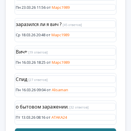
Пн 23.03.26 11:56 от
Марс1989
заразился ли я вич ?
[45 ответов]
Ср 18.03.26 20:48 от
Марс1989
Вич+
[19 ответов]
Пн 16.03.26 18:25 от
Марс1989
Спид
[27 ответов]
Пн 16.03.26 09:04 от
Alisaman
о бытовом заражении.
[32 ответов]
Пт 13.03.26 08:16 от
ATAKA24