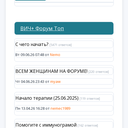
ВИЧ+ Форум Топ
С чего начать?
[5471 ответов]
Вт 09.06.26 07:48 от
Nemo
ВСЕМ ЖЕНЩИНАМ НА ФОРУМЕ!
[220 ответов]
Чт 04.06.26 23:43 от
myaw
Начало терапии (25.06.2025)
[119 ответов]
Пн 13.04.26 16:28 от
nemec1989
Помогите с иммунограмой
[162 ответов]