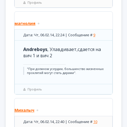
Профиль
магнолия
Дата: Чт, 06.02.14, 22:24 | Сообщение #
9
Andreboys
, Улавдивает,сдается на
вич 1 и вич 2
"При должном усердии, большинство жизненных
проклятий могут стать дарами".
Профиль
Михалыч
Дата: Чт, 06.02.14, 22:40 | Сообщение #
10