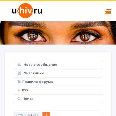
Новые сообщения
Участники
Правила форума
RSS
Поиск
Страница
1
из
1
1