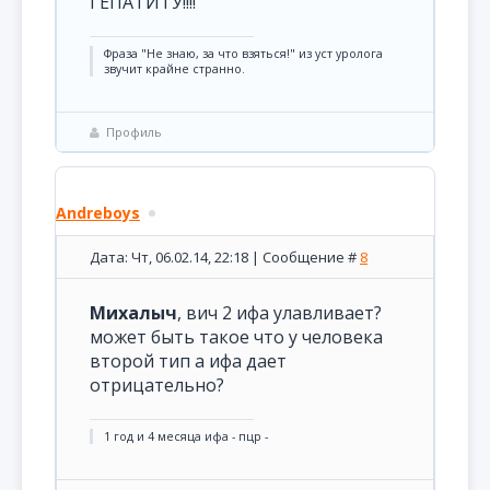
ГЕПАТИТУ!!!!
Фраза "Не знаю, за что взяться!" из уст уролога
звучит крайне странно.
Профиль
Andreboys
Дата: Чт, 06.02.14, 22:18 | Сообщение #
8
Михалыч
, вич 2 ифа улавливает?
может быть такое что у человека
второй тип а ифа дает
отрицательно?
1 год и 4 месяца ифа - пцр -