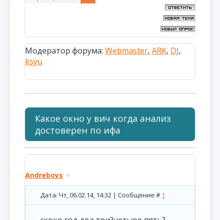
Модератор форума:
Webmaster
,
ARK
,
DJ
,
ksyu
Какое окно у вич когда анализ
достоверен по ифа
Andreboys
Дата: Чт, 06.02.14, 14:32 | Сообщение #
1