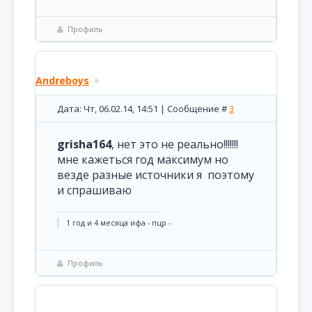
Профиль
Andreboys
Дата: Чт, 06.02.14, 14:51 | Сообщение #
3
grisha164
, нет это не реально!!!!!!!
мне кажеться год максимум но
везде разные источники я поэтому
и спрашиваю
1 год и 4 месяца ифа - пцр -
Профиль