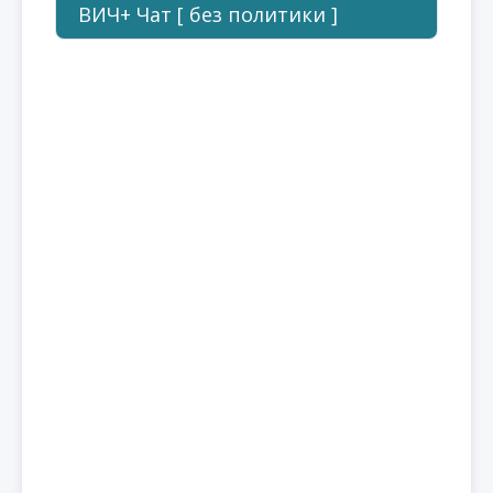
ВИЧ+ Чат [ без политики ]