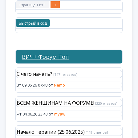
Страница
1
из
1
1
ВИЧ+ Форум Топ
С чего начать?
[5471 ответов]
Вт 09.06.26 07:48 от
Nemo
ВСЕМ ЖЕНЩИНАМ НА ФОРУМЕ!
[220 ответов]
Чт 04.06.26 23:43 от
myaw
Начало терапии (25.06.2025)
[119 ответов]