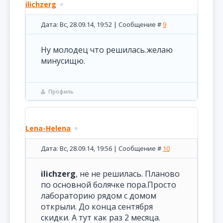
ilichzerg
Дата: Вс, 28.09.14, 19:52 | Сообщение #
9
Ну молодец что решилась.желаю
минусищю.
Профиль
Lena-Helena
Дата: Вс, 28.09.14, 19:56 | Сообщение #
10
ilichzerg
, не не решилась. Планово
по основной болячке пора.Просто
лабораторию рядом с домом
открыли. До конца сентября
скидки. А тут как раз 2 месяца.