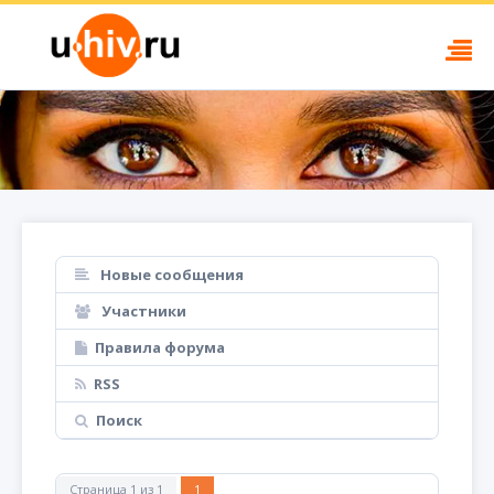
Новые сообщения
Участники
Правила форума
RSS
Поиск
Страница
1
из
1
1