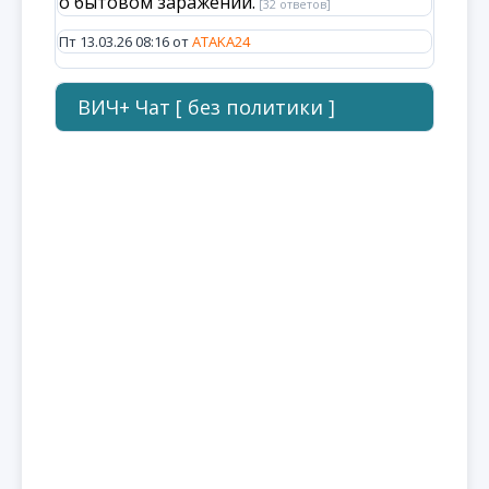
о бытовом заражении.
[32 ответов]
Пт 13.03.26 08:16 от
ATAKA24
ВИЧ+ Чат [ без политики ]