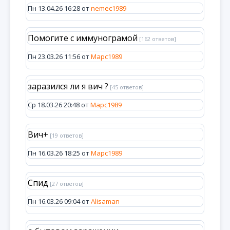
Пн 13.04.26 16:28 от
nemec1989
Помогите с иммунограмой
[162 ответов]
Пн 23.03.26 11:56 от
Марс1989
заразился ли я вич ?
[45 ответов]
Ср 18.03.26 20:48 от
Марс1989
Вич+
[19 ответов]
Пн 16.03.26 18:25 от
Марс1989
Спид
[27 ответов]
Пн 16.03.26 09:04 от
Alisaman