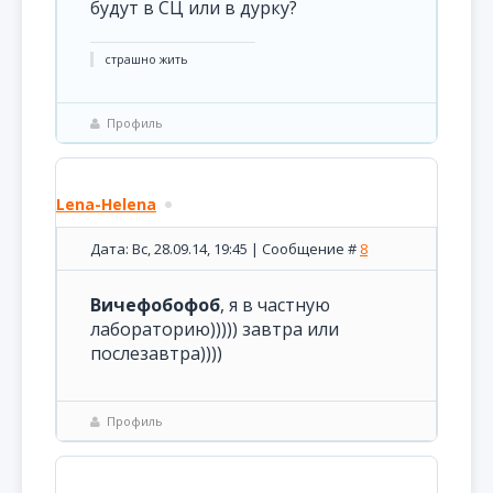
будут в СЦ или в дурку?
страшно жить
Профиль
Lena-Helena
Дата: Вс, 28.09.14, 19:45 | Сообщение #
8
Вичефобофоб
, я в частную
лабораторию))))) завтра или
послезавтра))))
Профиль