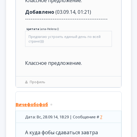
Классное предложение.
Добавлено
(03.09.14, 01:21)
---------------------------------------------
Цитата
Lena-Helena
(
)
Предлагаю устроить единый день по всей
стране))))
Классное предложение.
Профиль
Вичефобофоб
Дата: Вс, 28.09.14, 18:29 | Сообщение #
7
А куда фобы сдаваться завтра