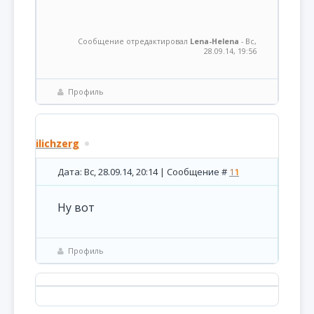
Сообщение отредактировал
Lena-Helena
-
Вс,
28.09.14, 19:56
Профиль
ilichzerg
Дата: Вс, 28.09.14, 20:14 | Сообщение #
11
Ну вот
Профиль