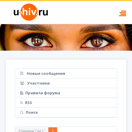
Новые сообщения
Участники
Правила форума
RSS
Поиск
Страница
1
из
1
1