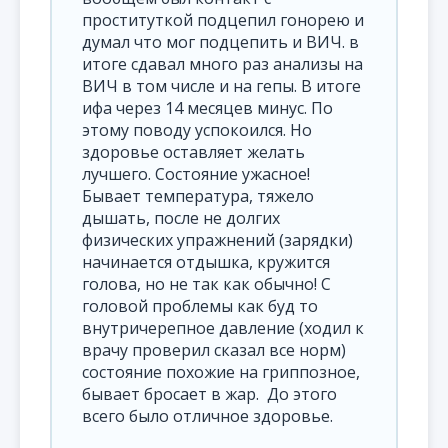
проституткой подцепил гонорею и
думал что мог подцепить и ВИЧ. в
итоге сдавал много раз анализы на
ВИЧ в том числе и на гепы. В итоге
ифа через 14 месяцев минус. По
этому поводу успокоился. Но
здоровье оставляет желать
лучшего. Состояние ужасное!
Бывает температура, тяжело
дышать, после не долгих
физических упражнений (зарядки)
начинается отдышка, кружится
голова, но не так как обычно! С
головой проблемы как буд то
внутричерепное давление (ходил к
врачу проверил сказал все норм)
состояние похожие на гриппозное,
бывает бросает в жар. До этого
всего было отличное здоровье.