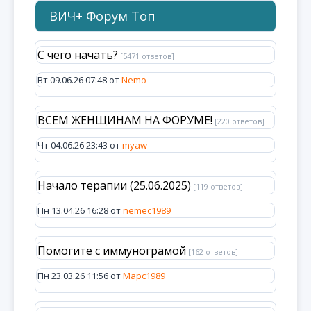
ВИЧ+ Форум Топ
С чего начать?
[5471 ответов]
Вт 09.06.26 07:48 от
Nemo
ВСЕМ ЖЕНЩИНАМ НА ФОРУМЕ!
[220 ответов]
Чт 04.06.26 23:43 от
myaw
Начало терапии (25.06.2025)
[119 ответов]
Пн 13.04.26 16:28 от
nemec1989
Помогите с иммунограмой
[162 ответов]
Пн 23.03.26 11:56 от
Марс1989