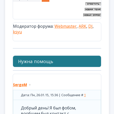
Модератор форума:
Webmaster
,
ARK
,
DJ
,
ksyu
Нужна помощь
SergoM
Дата: Пн, 26.01.15, 15:36 | Сообщение #
1
Добрый день! Я был фобом,
вообщем был контакт с