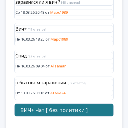
заразился ли я вич ?
[45 ответов]
Ср 18.03.26 20:48 от
Марс1989
Вич+
[19 ответов]
Пн 16.03.26 18:25 от
Марс1989
Спид
[27 ответов]
Пн 16.03.26 09:04 от
Alisaman
о бытовом заражении.
[32 ответов]
Пт 13.03.26 08:16 от
ATAKA24
ВИЧ+ Чат [ без политики ]