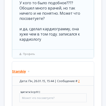
У кого то было подобное????
Обошел много врачей, но так
ничего и не понятно. Может что
посоветуете?
и да, сделал кардиограмму, она
хуже чем в том году. записался к
кардиологу
Профиль
Starskiy
Дата: Пн, 26.01.15, 15:44 | Сообщение #
2
Цитата
SergoM
(
)
Может что посоветуете?