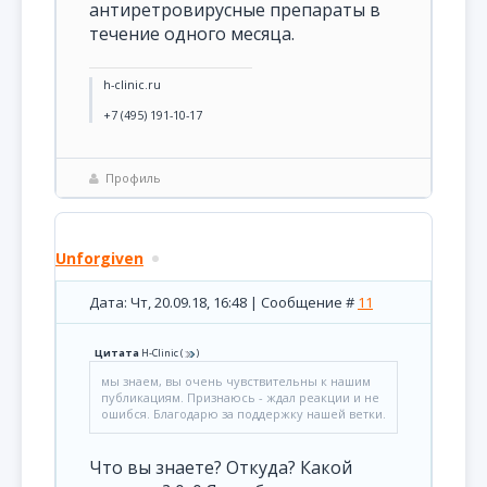
антиретровирусные препараты в
течение одного месяца.
h-clinic.ru
+7 (495) 191-10-17
Профиль
Unforgiven
Дата: Чт, 20.09.18, 16:48 | Сообщение #
11
Цитата
H-Clinic
(
)
мы знаем, вы очень чувствительны к нашим
публикациям. Признаюсь - ждал реакции и не
ошибся. Благодарю за поддержку нашей ветки.
Что вы знаете? Откуда? Какой