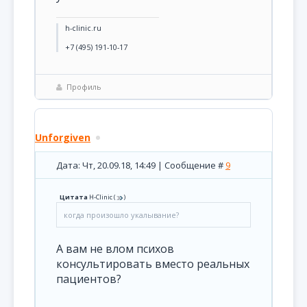
h-clinic.ru
+7 (495) 191-10-17
Профиль
Unforgiven
Дата: Чт, 20.09.18, 14:49 | Сообщение #
9
Цитата
H-Clinic
(
)
когда произошло укалывание?
А вам не влом психов
консультировать вместо реальных
пациентов?