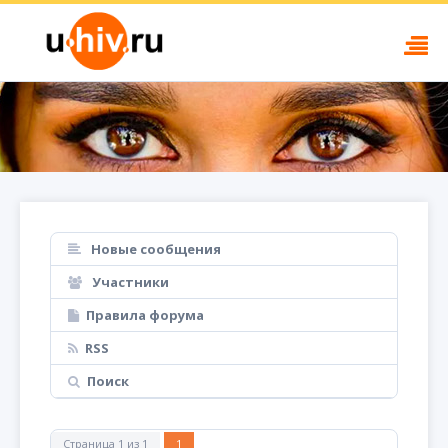
Новые сообщения
Участники
Правила форума
RSS
Поиск
Страница
1
из
1
1