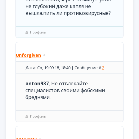
не глубокий даже капля не
вышла.пить ли противовирусные?
Профиль
Unforgiven
Дата: Ср, 19.09.18, 18:40 | Сообщение #
2
anton937
, Не отвлекайте
специалистов своими фобскими
бреднями.
Профиль