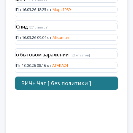
Пн 16.03.26 18:25 от
Марс1989
Спид
[27 ответов]
Пн 16.03.26 09:04 от
Alisaman
о бытовом заражении.
[32 ответов]
Пт 13.03.26 08:16 от
ATAKA24
ВИЧ+ Чат [ без политики ]