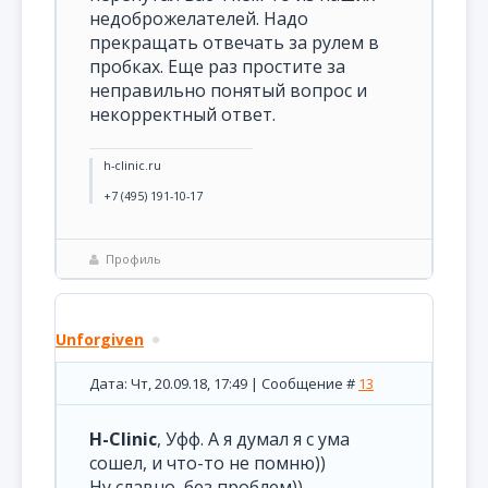
недоброжелателей. Надо
прекращать отвечать за рулем в
пробках. Еще раз простите за
неправильно понятый вопрос и
некорректный ответ.
h-clinic.ru
+7 (495) 191-10-17
Профиль
Unforgiven
Дата: Чт, 20.09.18, 17:49 | Сообщение #
13
H-Clinic
, Уфф. А я думал я с ума
сошел, и что-то не помню))
Ну славно, без проблем))