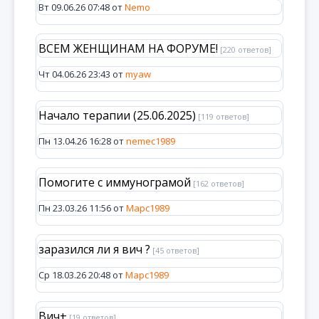
Вт 09.06.26 07:48 от
Nemo
ВСЕМ ЖЕНЩИНАМ НА ФОРУМЕ!
[220 ответов]
Чт 04.06.26 23:43 от
myaw
Начало терапии (25.06.2025)
[119 ответов]
Пн 13.04.26 16:28 от
nemec1989
Помогите с иммунограмой
[162 ответов]
Пн 23.03.26 11:56 от
Марс1989
заразился ли я вич ?
[45 ответов]
Ср 18.03.26 20:48 от
Марс1989
Вич+
[19 ответов]