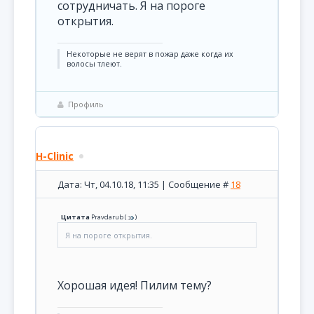
сотрудничать. Я на пороге
открытия.
Некоторые не верят в пожар даже когда их
волосы тлеют.
Профиль
H-Clinic
Дата: Чт, 04.10.18, 11:35 | Сообщение #
18
Цитата
Pravdarub
(
)
Я на пороге открытия.
Хорошая идея! Пилим тему?