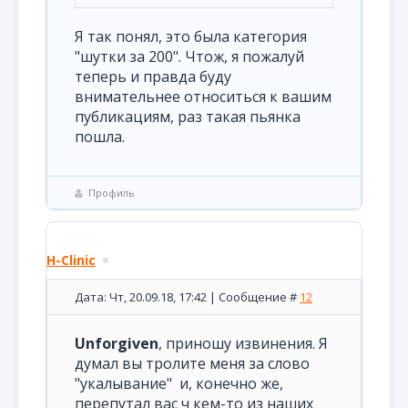
Я так понял, это была категория
"шутки за 200". Чтож, я пожалуй
теперь и правда буду
внимательнее относиться к вашим
публикациям, раз такая пьянка
пошла.
Профиль
H-Clinic
Дата: Чт, 20.09.18, 17:42 | Сообщение #
12
Unforgiven
, приношу извинения. Я
думал вы тролите меня за слово
"укалывание" и, конечно же,
перепутал вас ч кем-то из наших