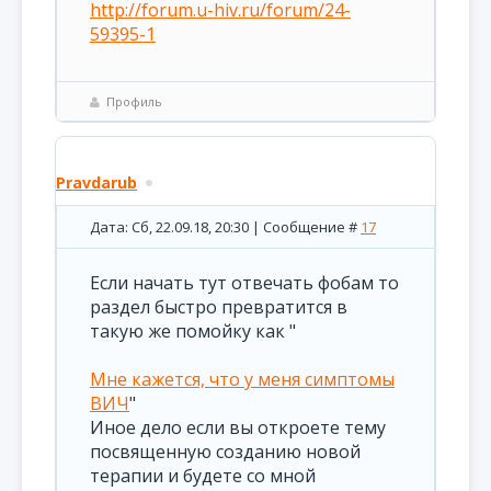
http://forum.u-hiv.ru/forum/24-
59395-1
Профиль
Pravdarub
Дата: Сб, 22.09.18, 20:30 | Сообщение #
17
Если начать тут отвечать фобам то
раздел быстро превратится в
такую же помойку как "
Мне кажется, что у меня симптомы
ВИЧ
"
Иное дело если вы откроете тему
посвященную созданию новой
терапии и будете со мной