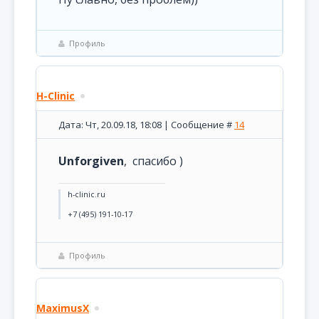
Профиль
H-Clinic
Дата: Чт, 20.09.18, 18:08 | Сообщение #
14
Unforgiven
, спасибо )
h-clinic.ru
+7 (495) 191-10-17
Профиль
MaximusX