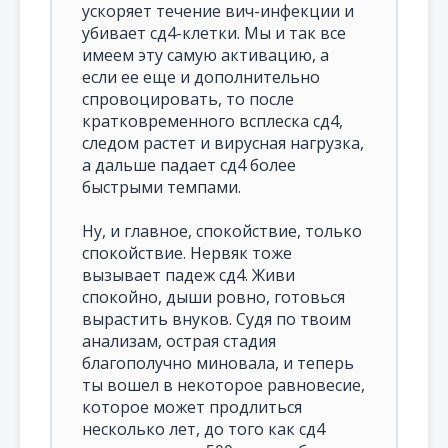
ускоряет течение вич-инфекции и
убивает сд4-клетки. Мы и так все
имеем эту самую активацию, а
если ее еще и дополнительно
спровоцировать, то после
кратковременного всплеска сд4,
следом растет и вирусная нагрузка,
а дальше падает сд4 более
быстрыми темпами.
Ну, и главное, спокойствие, только
спокойствие. Нервяк тоже
вызывает падеж сд4. Живи
спокойно, дыши ровно, готовься
вырастить внуков. Судя по твоим
анализам, острая стадия
благополучно миновала, и теперь
ты вошел в некоторое равновесие,
которое может продлиться
несколько лет, до того как сд4