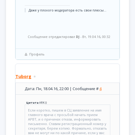
Даже у плохого модератора есть свои плюсы...
Сообщение отредактировал
DJ
-
Вт, 19.04.16, 00:32
Профиль
Tuborg
Дата: Пн, 18.04.16, 22:00 | Сообщение #
4
Цитата
ARK
(
)
Если коротко, пишем в СЦ заявление на имя
главного врача с просьбой начать прием
АРВТ, и о причинах отказа, информировать
письменно. Ставим регистрационный номер у
секретаря, берем копию. Формально, отказать
вам не могут ни по какой причине, если у вас