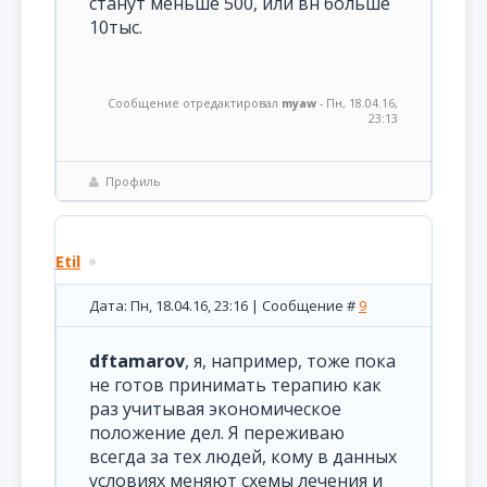
станут меньше 500, или вн больше
10тыс.
Сообщение отредактировал
myaw
-
Пн, 18.04.16,
23:13
Профиль
Etil
Дата: Пн, 18.04.16, 23:16 | Сообщение #
9
dftamarov
, я, например, тоже пока
не готов принимать терапию как
раз учитывая экономическое
положение дел. Я переживаю
всегда за тех людей, кому в данных
условиях меняют схемы лечения и