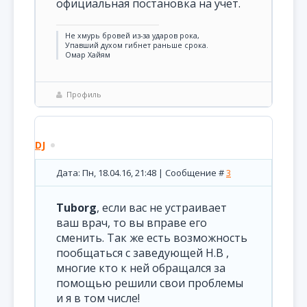
официальная постановка на учет.
Не хмурь бровей из-за ударов рока,
Упавший духом гибнет раньше срока.
Омар Хайям
Профиль
DJ
Дата: Пн, 18.04.16, 21:48 | Сообщение #
3
Tuborg
, если вас не устраивает
ваш врач, то вы вправе его
сменить. Так же есть возможность
пообщаться с заведующей Н.В ,
многие кто к ней обращался за
помощью решили свои проблемы
и я в том числе!