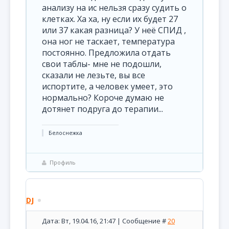
анализу на ис нельзя сразу судить о
клетках. Ха ха, ну если их будет 27
или 37 какая разница? У неё СПИД ,
она ног не таскает, температура
постоянно. Предложила отдать
свои таблы- мне не подошли,
сказали не лезьте, вы все
испортите, а человек умеет, это
нормально? Короче думаю не
дотянет подруга до терапии...
Белоснежка
Профиль
DJ
Дата: Вт, 19.04.16, 21:47 | Сообщение #
20