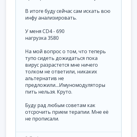
В итоге буду сейчас сам искать всю
инфу анализировать.
У меня CD4 - 690
нагрузка 3580
На мой вопрос о том, что теперь
тупо сидеть дожидаться пока
вирус разрастется мне ничего
толком не ответили, никаких
альтернатив не
предложили....Имуномодуляторы
пить нельзя. Круто.
Буду рад любым советам как
отсрочить прием терапии. Мне её
не прописали.