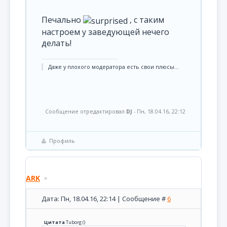
Печально
, с таким
настроем у заведующей нечего
делать!
Даже у плохого модератора есть свои плюсы...
Сообщение отредактировал
DJ
-
Пн, 18.04.16, 22:12
Профиль
ARK
Дата: Пн, 18.04.16, 22:14 | Сообщение #
6
Цитата
Tuborg
(
)