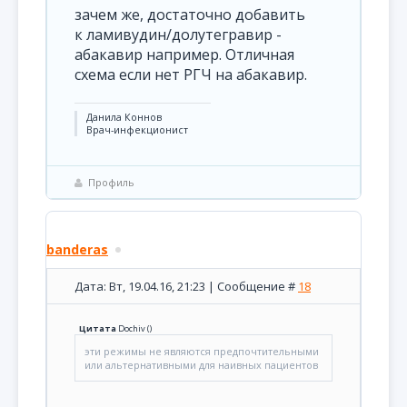
зачем же, достаточно добавить
к ламивудин/долутегравир -
абакавир например. Отличная
схема если нет РГЧ на абакавир.
Данила Коннов
Врач-инфекционист
Профиль
banderas
Дата: Вт, 19.04.16, 21:23 | Сообщение #
18
Цитата
Dochiv
(
)
эти режимы не являются предпочтительными
или альтернативными для наивных пациентов