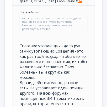
Дата: Вт, 19.04.16, 07:42 | Сообщение #
14
Цитата
Tuborg
(
)
меня пугает некомпетентность, равнодушие
врачей. Из них всё нужно вытягивать.
Никакого консультирования, никаких
развернутых ответов.
Спасение утопающих - дело рук
самих утопающих. Совдепия - это
как раз твой подход, чтобы кто-то
разжевал и в рот положил, и чтобы
желательно бесплатно. Твоя
болезнь - ты и крутись как
можешь.
Врачи, действительно, разные
есть. Не устраивает один, поищи
другого. На всех форумах
посвященных ВИЧ-тематике есть
врачи, которые могут что то