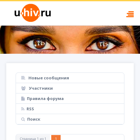
Новые сообщения
Участники
Правила форума
RSS
Поиск
Страница
1
из
1
1