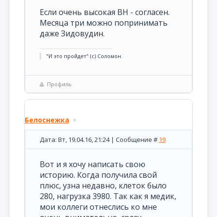
Если очень высокая ВН - согласен.
Месяца три можно попринимать
даже Зидовудин.
"И это пройдет" (с) Соломон.
Профиль
Белоснежка
Дата: Вт, 19.04.16, 21:24 | Сообщение #
19
Вот и я хочу написать свою
историю. Когда получила свой
плюс, узна недавно, клеток было
280, нагрузка 3980. Так как я медик,
мои коллеги отнеслись ко мне