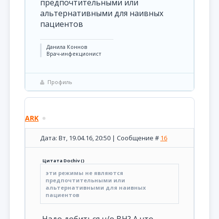
предпочтительными или
альтернативными для наивных
пациентов
Данила Коннов
Врач-инфекционист
Профиль
ARK
Дата: Вт, 19.04.16, 20:50 | Сообщение #
16
Цитата
Dochiv
(
)
эти режимы не являются
предпочтительными или
альтернативными для наивных
пациентов