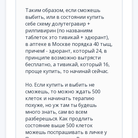
Таким образом, если сможешь
выбить, или в состоянии купить
себе схему долутегравир +
рилпивирин (по названиям
таблеток это тивикай + эдюрант),
в аптеке в Москве порядка 40 тыщ,
причем! - эдюрант, который 24, в
принципе возможно вытрясти
бесплатно, а тивикай, который 16,
проще купить, то начинай сейчас.
Но. Если купить и выбить не
сможешь, то можно ждать 500
клеток и начинать терапию
похуже, но уж там ты будешь
много знать, сам во всем
разберешься. Как продлить
состояние выше 500 клеток
можешь поспрашивать в личке у