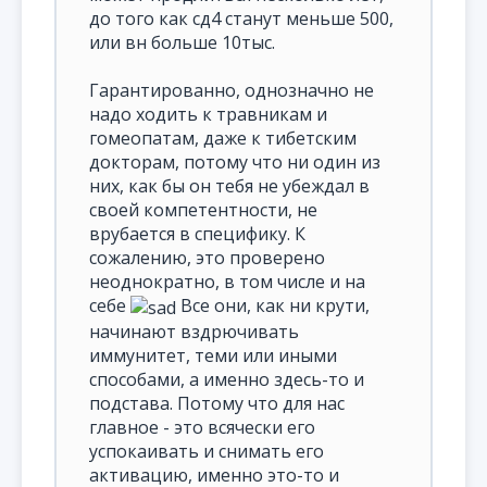
до того как сд4 станут меньше 500,
или вн больше 10тыс.
Гарантированно, однозначно не
надо ходить к травникам и
гомеопатам, даже к тибетским
докторам, потому что ни один из
них, как бы он тебя не убеждал в
своей компетентности, не
врубается в специфику. К
сожалению, это проверено
неоднократно, в том числе и на
себе
Все они, как ни крути,
начинают вздрючивать
иммунитет, теми или иными
способами, а именно здесь-то и
подстава. Потому что для нас
главное - это всячески его
успокаивать и снимать его
активацию, именно это-то и