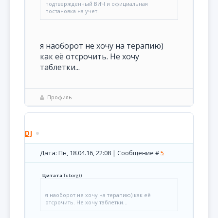
подтвержденный ВИЧ и официальная
постановка на учет.
я наоборот не хочу на терапию)
как её отсрочить. Не хочу
таблетки...
Профиль
DJ
Дата: Пн, 18.04.16, 22:08 | Сообщение #
5
Цитата
Tuborg
(
)
я наоборот не хочу на терапию) как её
отсрочить. Не хочу таблетки...