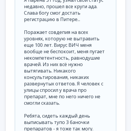
Я парень 31 год, узнал свой статус
недавно, прошел все круги ада.
Слава богу смог достать
регистрацию в Питере...
Поражает совдепия на всех
уровнях, которую не вытравить
еще 100 лет. Вирус ВИЧ меня
вообще не беспокоит, меня пугает
некомпетентность, равнодушие
врачей. Из них всё нужно
вытягивать. Никакого
консультирования, никаких
развернутых ответов. Я человек с
улицы спросил у врача про
препарат, мне по него ничего не
смогли сказать.
Ребята, сидеть каждый день
выписывать тупо 3 баночки
препаратов - я тоже так могу.