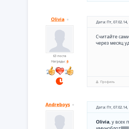
Olivia
Дата: Пт, 07.02.14
Считайте сами
через месяц у
63 поста
Награды:
6
Профиль
Andreboys
Дата: Пт, 07.02.14
Olivia
, у все
имуноблот!!!!!!!!