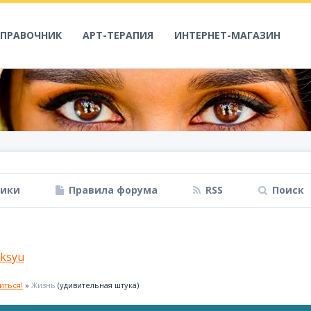
СПРАВОЧНИК
АРТ-ТЕРАПИЯ
ИНТЕРНЕТ-МАГАЗИН
ники
Правила форума
RSS
Поиск
ksyu
иться!
»
Жизнь
(удивительная штука)