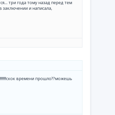
я.... три года тому назад перед тем
в заключении и написала,
!!!!!!!!скок времени прошло??можешь