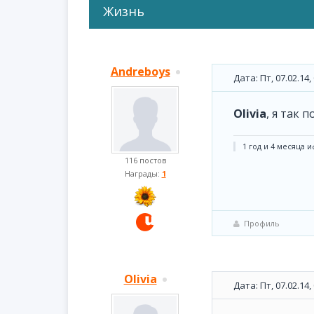
Жизнь
Andreboys
Дата: Пт, 07.02.14
Olivia
, я так 
1 год и 4 месяца иф
116 постов
Награды:
1
Профиль
Olivia
Дата: Пт, 07.02.14