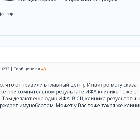
а - пцр -
, 10:32 | Сообщение #
48
о, что отправили в главный центр Инвитро могу сказать
ике при сомнительном результате ИФА клиника тоже от
. Там делают еще один ИФА. В СЦ клиника результаты н
рждает имуноблотом. Может у Вас тоже такая же клини