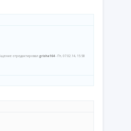
бщение отредактировал
grisha164
-
Пт, 07.02.14, 15:58