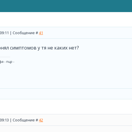
, 09:11 | Сообщение #
41
понял симптомов у тя не каких нет?
а - пцр -
, 09:13 | Сообщение #
42