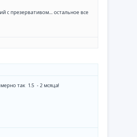
й с презервативом.... остальное все
мерно так 1.5 - 2 мсяца!