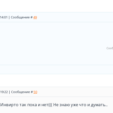
, 14:01 | Сообщение #
49
Соо
, 19:22 | Сообщение #
50
Инвирто так пока и нет((( Не знаю уже что и думать...