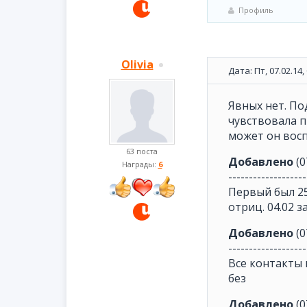
Профиль
Olivia
Дата: Пт, 07.02.14
Явных нет. По
чувствовала пр
может он воспо
63 поста
Добавлено
(0
Награды:
6
-------------------
Первый был 25.1
отриц. 04.02 з
Добавлено
(0
-------------------
Все контакты 
без
Добавлено
(0