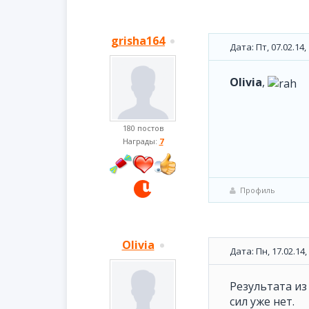
grisha164
Дата: Пт, 07.02.14
Olivia
,
180 постов
Награды:
7
Профиль
Olivia
Дата: Пн, 17.02.14
Результата из 
сил уже нет.