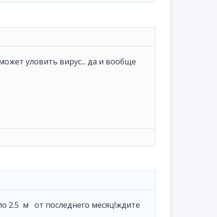
может уловить вирус... да и вообще
ло 2.5 м от последнего месяц!ждите