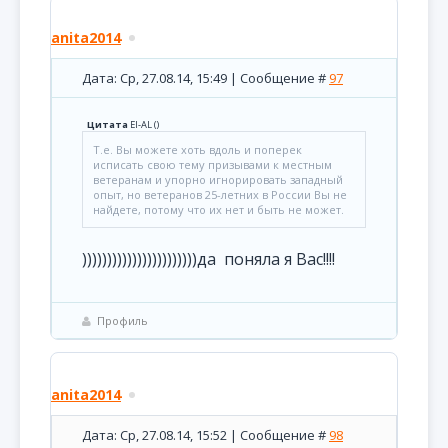
anita2014
Дата: Ср, 27.08.14, 15:49 | Сообщение #
97
Цитата
El-AL
(
)
Т.е. Вы можете хоть вдоль и поперек
исписать свою тему призывами к местным
ветеранам и упорно игнорировать западный
опыт, но ветеранов 25-летних в России Вы не
найдете, потому что их нет и быть не может.
)))))))))))))))))))))))да поняла я Вас!!!!
Профиль
anita2014
Дата: Ср, 27.08.14, 15:52 | Сообщение #
98