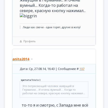
живущий в Германии... И очень
вумный.... Когда-то работал на
севере, красную кнопку нажимал...
Люди как свечи - одни горят, другие в жопу!
Профиль
anita2014
Дата: Ср, 27.08.14, 16:43 | Сообщение #
107
Цитата
Fekalia
(
)
Это потрясающий человек живущий в
Германии... И очень вумный.... Когда-то
работал на севере, красную кнопку нажимал...
то-то я и смотрю, с Запада мне всё