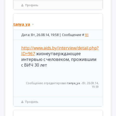
Профиль
tanya_ya
Дата: Вт, 26.08.14, 19:58 | Сообщение #
91
http://www.aids.by/interview/detail.php?
ID=967
жизнеутверждающее
интервью с человеком, прожившим
с ВИЧ 30 лет
Сообщение отредактировал
tanya_ya
-
Вт, 26.08.14,
19:59
Профиль