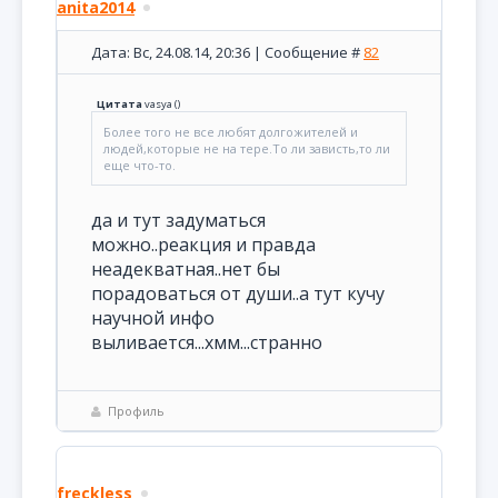
anita2014
Дата: Вс, 24.08.14, 20:36 | Сообщение #
82
Цитата
vasya
(
)
Более того не все любят долгожителей и
людей,которые не на тере.То ли зависть,то ли
еще что-то.
да и тут задуматься
можно..реакция и правда
неадекватная..нет бы
порадоваться от души..а тут кучу
научной инфо
выливается...хмм...странно
Профиль
freckless