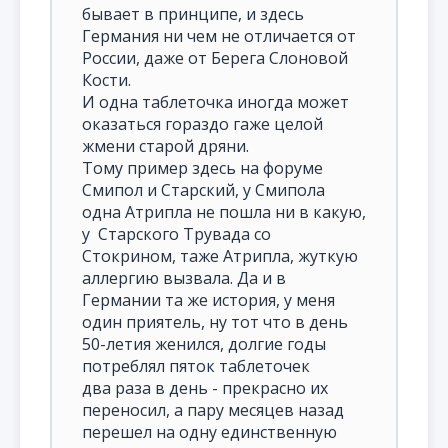
бывает в принципе, и здесь
Германия ни чем не отличается от
России, даже от Берега Слоновой
Кости.
И одна таблеточка иногда может
оказаться гораздо гаже целой
жмени старой дряни.
Тому пример здесь на форуме
Смипол и Старский, у Смипола
одна Атрипла не пошла ни в какую,
у Старского Трувада со
Стокрином, таже Атрипла, жуткую
аллергию вызвала. Да и в
Германии та же история, у меня
один приятель, ну тот что в день
50-летия женился, долгие годы
потреблял пяток таблеточек
два раза в день - прекрасно их
переносил, а пару месяцев назад
перешел на одну единственную