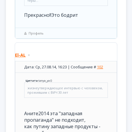
теры...
Прекрасно!!Это бодрит
Профиль
El-AL
Дата: Ср, 27.08.14, 16:23 | Сообщение #
102
Цитата
tanya_ya
(
)
жизнеутверждающее интервью с человеком,
прожившим с ВИЧ 30 лет
Аните2014 эта "западная
пропаганда" не подходит,
как путину западные продукты -