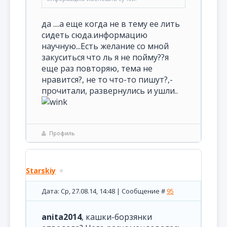
да ....а еще когда не в тему ее лить
сидеть сюда.информацию
научную...Есть желание со мной
закуситься что ль я не пойму??я
еще раз повторяю, тема не
нравится?, не то что-то пишут?,-
прочитали, развернулись и ушли..
Профиль
Starskiy
Дата: Ср, 27.08.14, 14:48 | Сообщение #
95
anita2014
, кашки-борзянки