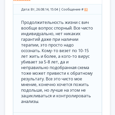
Дата: Вт, 26.08.14, 15:04 | Сообщение #
83
Продолжительность жизни с вич
вообще вопрос спорный. Все чисто
индивидуально, нет никаких
гарантий даже при наличии
терапии, это просто надо
осознать. Кому-то везет по 10-15
лет жить и более, а кого-то вирус
убивает за 5-8 лет, да и
неправильно подобранная схема
тоже может привести к обратному
результату. Все это чисто мое
мнение, конечно хочется пожить
подольше, но лучше на этом не
зацикливаться и контролировать
анализы.