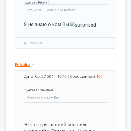
Цитата
Fekalia
(
)
Это же IG.... Давно его небыло...
Я не знаю о ком Вы
Профиль
Fekalia
Дата: Ср, 27.08.14, 16:40 | Сообщение #
106
Цитата
anita2014
(
)
Я не знаю о ком Вы
Это потрясающий человек