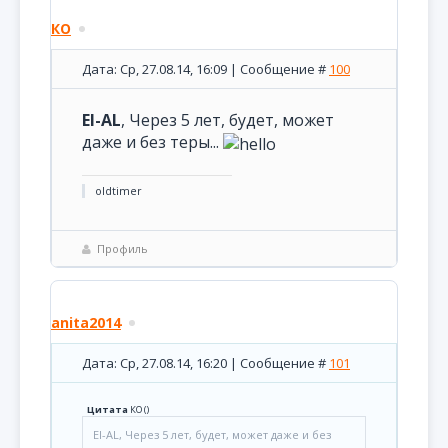
КО
Дата: Ср, 27.08.14, 16:09 | Сообщение #
100
El-AL
, Через 5 лет, будет, может
даже и без теры...
oldtimer
Профиль
anita2014
Дата: Ср, 27.08.14, 16:20 | Сообщение #
101
Цитата
КО
(
)
El-AL, Через 5 лет, будет, может даже и без