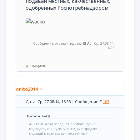
подавай местных, какчественных,
одобренных Роспотребнадзором.
Сообщение отредактировал
El-AL
-
Ср, 27.08.14,
16:26
Профиль
anita2014
Дата: Ср, 27.08.14, 16:33 | Сообщение #
103
Цитата
El-AL
(
)
Аните2014 эта западная пропаганда не
подходит, как путину западные продукты -
подавай местных, какчественных.