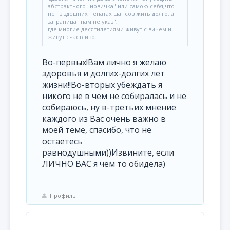
абстрактного "новичка" или самою себя,что
нет в здешних пенатах шансов жить долго, а
заграница "нам не указ",
где многие десятилетиями живут с вичем и
живут счастливо.
Во-первых!Вам лично я желаю
здоровья и долгих-долгих лет
жизни!!Во-вторых убеждать я
никого не в чем не собиралась и не
собираюсь, ну в-третьих мнение
каждого из Вас очень важно в
моей теме, спасибо, что не
остаетесь
равнодушными))Извините, если
ЛИЧНО ВАС я чем то обидела)
Профиль