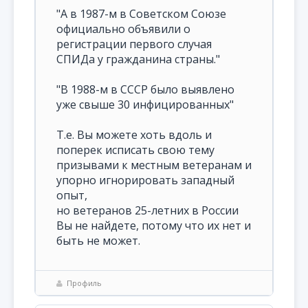
"А в 1987-м в Советском Союзе
официально объявили о
регистрации первого случая
СПИДа у гражданина страны."
"В 1988-м в СССР было выявлено
уже свыше 30 инфицированных"
Т.е. Вы можете хоть вдоль и
поперек исписать свою тему
призывами к местным ветеранам и
упорно игнорировать западный
опыт,
но ветеранов 25-летних в России
Вы не найдете, потому что их нет и
быть не может.
Профиль