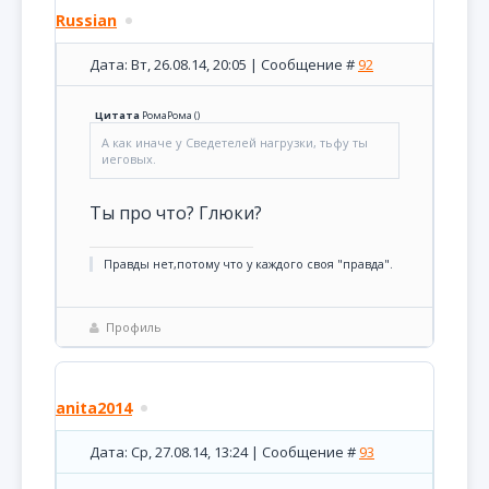
Russian
Дата: Вт, 26.08.14, 20:05 | Сообщение #
92
Цитата
РомаРома
(
)
А как иначе у Сведетелей нагрузки, тьфу ты
иеговых.
Ты про что? Глюки?
Правды нет,потому что у каждого своя "правда".
Профиль
anita2014
Дата: Ср, 27.08.14, 13:24 | Сообщение #
93