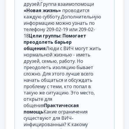
друзей.Группа взаимопомощи
«Новая жизнь»
проводится
каждую субботу.Дополнительную
информацию можно узнать по
телефону 209-02-19 или 209-02-
18
Цели группы:
Помогает
преодолеть барьер
общения
Люди с ВИЧ могут жить
нормальной жизнью - иметь
друзей, семью, работу. Но
преодолеть изоляцию бывает
сложно. Для этого лучше всего
начать общаться и обсуждать
проблему с теми, кто попал в
такую же ситуацию. Это место,
открыте для
общения
Практическая
помощь
Какие ограничения
существуют для ВИЧ-
инфицированных? К какому