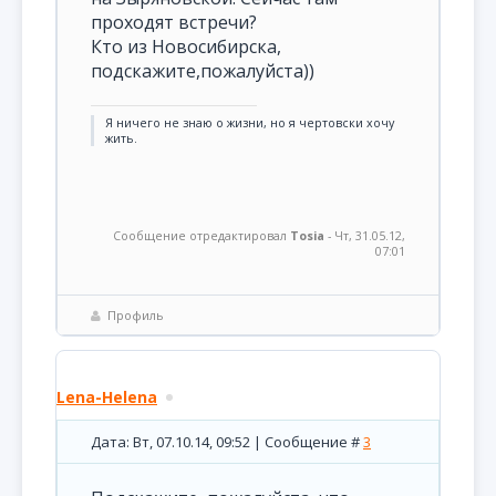
проходят встречи?
Кто из Новосибирска,
подскажите,пожалуйста))
Я ничего не знаю о жизни, но я чертовски хочу
жить.
Сообщение отредактировал
Tosia
-
Чт, 31.05.12,
07:01
Профиль
Lena-Helena
Дата: Вт, 07.10.14, 09:52 | Сообщение #
3