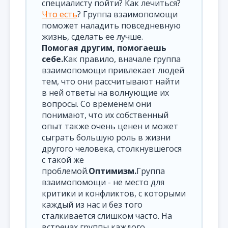
специалисту пойти? Как лечиться?
Что есть
? Группа взаимопомощи
поможет наладить повседневную
жизнь, сделать ее лучше.
Помогая другим, помогаешь
себе.
Как правило, вначале группа
взаимопомощи привлекает людей
тем, что они рассчитывают найти
в ней ответы на волнующие их
вопросы. Со временем они
понимают, что их собственный
опыт также очень ценен и может
сыграть большую роль в жизни
другого человека, столкнувшегося
с такой же
проблемой.
Оптимизм.
Группа
взаимопомощи - не место для
критики и конфликтов, с которыми
каждый из нас и без того
сталкивается слишком часто. На
встречах группы каждого