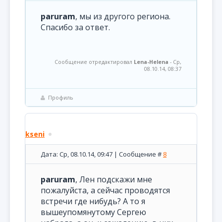
paruram
, мы из другого региона.
Спасибо за ответ.
Сообщение отредактировал
Lena-Helena
-
Ср,
08.10.14, 08:37
Профиль
kseni
Дата: Ср, 08.10.14, 09:47 | Сообщение #
8
paruram
, Лен подскажи мне
пожалуйста, а сейчас проводятся
встречи где нибудь? А то я
вышеупомянутому Сергею