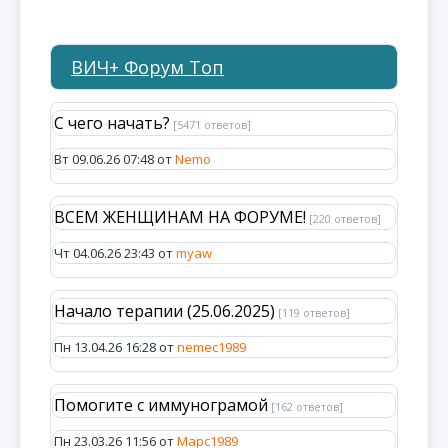
ВИЧ+ Форум Топ
С чего начать?
[5471 ответов]
Вт 09.06.26 07:48 от
Nemo
ВСЕМ ЖЕНЩИНАМ НА ФОРУМЕ!
[220 ответов]
Чт 04.06.26 23:43 от
myaw
Начало терапии (25.06.2025)
[119 ответов]
Пн 13.04.26 16:28 от
nemec1989
Помогите с иммунограмой
[162 ответов]
Пн 23.03.26 11:56 от
Марс1989