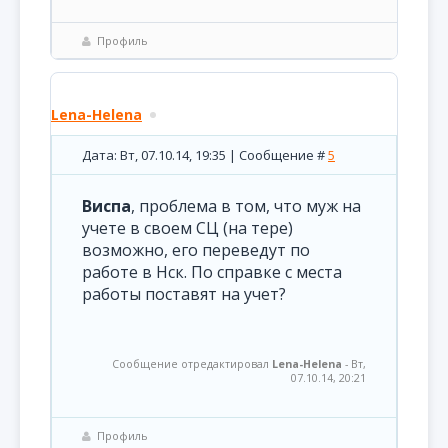
Профиль
Lena-Helena
Дата: Вт, 07.10.14, 19:35 | Сообщение #
5
Виспа
, проблема в том, что муж на
учете в своем СЦ (на тере)
возможно, его переведут по
работе в Нск. По справке с места
работы поставят на учет?
Сообщение отредактировал
Lena-Helena
-
Вт,
07.10.14, 20:21
Профиль