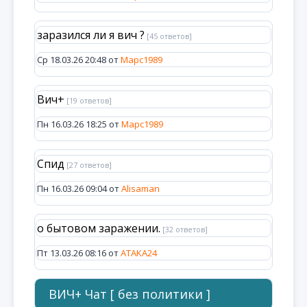
заразился ли я вич ?
[45 ответов]
Ср 18.03.26 20:48 от
Марс1989
Вич+
[19 ответов]
Пн 16.03.26 18:25 от
Марс1989
Спид
[27 ответов]
Пн 16.03.26 09:04 от
Alisaman
о бытовом заражении.
[32 ответов]
Пт 13.03.26 08:16 от
ATAKA24
ВИЧ+ Чат [ без политики ]