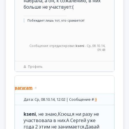
набрала, а он, к сожалению, в них
больше не участвует:(
Побеждает лишь тот, кто сражается!
Сообщение отредактировал
kseni
-
Ср, 08.10.14,
09:48
Профиль
paruram
Дата: Ср, 08.10.14, 12:02 | Сообщение #
9
kseni
, не знаю,Ксюш,я ни разу не
участвовала в них.А Сергей уже
года 2 этим не занимается.Давай