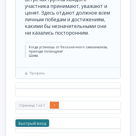
участника принимают, уважают и
ценят. Здесь отдают должное всем
личным победам и достижениям,
какими бы незначительными они
ни казались посторонним.
Когда устанешь от бесконечного самоанализа,
приходи потанцуем!
Шива.
Профиль
Страница
1
из
1
1