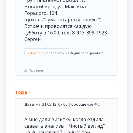
Группа взаимопомощи, г.
Новосибирск, ул. Максима
Горького, 104
(цоколь”Гуманитарный проект”).
Встречи проводятся каждую
субботу в 16.00. тел.: 8-913-399-1923
Сергей
u-hiv.com
- препараты из Индии телеграм-бот
Профиль
Tosia
Дата: Чт, 31.05.12, 07:00 | Сообщение #
2
А мне дали визитку, когда ездила
сдавать анализы, "Чистый взгляд"
на Зыряновской. Сейчас там