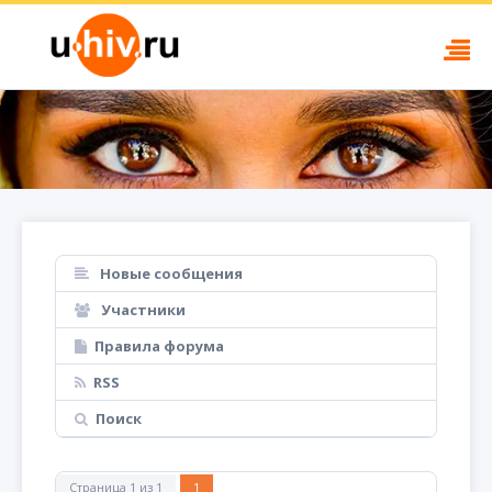
Новые сообщения
Участники
Правила форума
RSS
Поиск
Страница
1
из
1
1