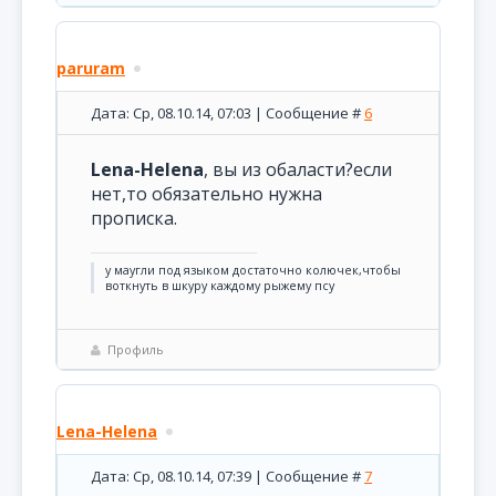
paruram
Дата: Ср, 08.10.14, 07:03 | Сообщение #
6
Lena-Helena
, вы из обаласти?если
нет,то обязательно нужна
прописка.
у маугли под языком достаточно колючек,чтобы
воткнуть в шкуру каждому рыжему псу
Профиль
Lena-Helena
Дата: Ср, 08.10.14, 07:39 | Сообщение #
7