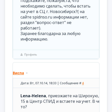
Подскажите, пожалуйста, что
необходимо сделать, чтобы встать
на учет в СЦ г. Новосибирск?( на
сайте spidnso.ru информации нет,
раздел "вопрос-ответ" не
работает).
Заранее благодарна за любую
информацию.
Профиль
Виспа
Дата: Вт, 07.10.14, 18:33 | Сообщение #
4
Lena-Helena
, приезжаете на Широкую,
15 в Центр СПИД и встаете на учет. В чем пр
то?