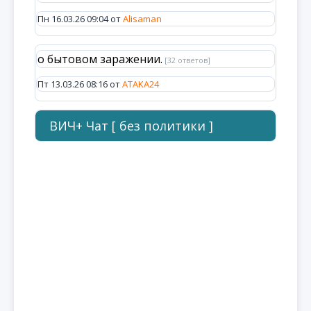
Пн 16.03.26 09:04 от
Alisaman
о бытовом заражении.
[32 ответов]
Пт 13.03.26 08:16 от
ATAKA24
ВИЧ+ Чат [ без политики ]