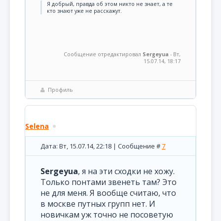
Я добрый, правда об этом никто не знает, а те
кто знают уже не расскажут.
Сообщение отредактировал
Sergeyua
-
Вт,
15.07.14, 18:17
Профиль
Selena
Дата: Вт, 15.07.14, 22:18 | Сообщение #
7
Sergeyua
, я на эти сходки не хожу.
Только понтами звенеть там? Это
не для меня. Я вообще считаю, что
в москве путных групп нет. И
новичкам уж точно не посоветую