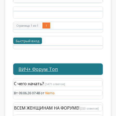
Страница
1
из
1
1
ВИЧ+ Форум Топ
С чего начать?
[5471 ответов]
Вт 09.06.26 07:48 от
Nemo
ВСЕМ ЖЕНЩИНАМ НА ФОРУМЕ!
[220 ответов]