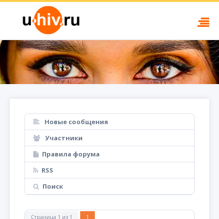
Новые сообщения
Участники
Правила форума
RSS
Поиск
Страница
1
из
1
1