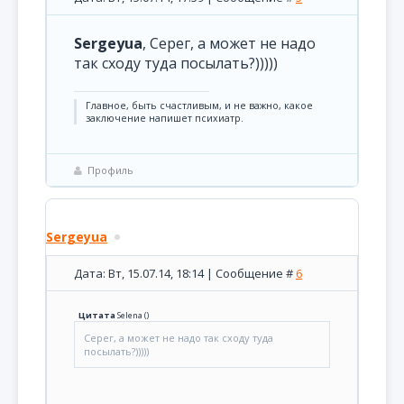
Sergeyua
, Серег, а может не надо
так сходу туда посылать?)))))
Главное, быть счастливым, и не важно, какое
заключение напишет психиатр.
Профиль
Sergeyua
Дата: Вт, 15.07.14, 18:14 | Сообщение #
6
Цитата
Selena
(
)
Серег, а может не надо так сходу туда
посылать?)))))