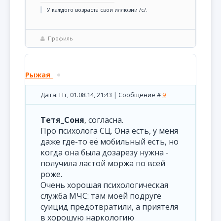
У каждого возраста свои иллюзии /с/.
Профиль
Рыжая_
Дата: Пт, 01.08.14, 21:43 | Сообщение #
9
Тетя_Соня
, согласна.
Про психолога СЦ. Она есть, у меня
даже где-то её мобильный есть, но
когда она была дозарезу нужна -
получила ластой моржа по всей
роже.
Очень хорошая психологическая
служба МЧС: там моей подруге
суицид предотвратили, а приятеля
в хорошую наркологию