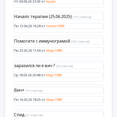
Чт 04.06.26 23:43 от
myaw
Начало терапии (25.06.2025)
[119 ответов]
Пн 13.04.26 16:28 от
nemec1989
Помогите с иммунограмой
[162 ответов]
Пн 23.03.26 11:56 от
Марс1989
заразился ли я вич ?
[45 ответов]
Ср 18.03.26 20:48 от
Марс1989
Вич+
[19 ответов]
Пн 16.03.26 18:25 от
Марс1989
Спид
[27 ответов]