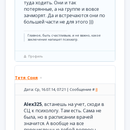
туда ходить. Они и так
потерянные, а на группе и вовсе
зачморят. Да и встречаются они по
большей части не для этого )))
Главное, быть счастливым, и не важно, какое
заключение напишет психиатр.
Профиль
Тетя_Соня
Дата: Ср, 16.07.14, 07:21 | Сообщение #
8
Alex325
, встанешь на учет, сходи в
СЦ к психологу. Там есть. Сама не
была, но в расписании врачей
значится. А вообще на все
перечисленные тобой вопросы