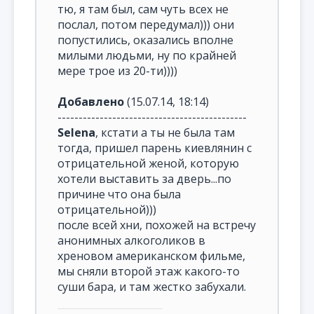
тю, я там был, сам чуть всех не
послал, потом передумал))) они
попустились, оказались вполне
милыми людьми, ну по крайней
мере трое из 20-ти))))
Добавлено
(15.07.14, 18:14)
---------------------------------------------
Selena
, кстати а ты не была там
тогда, пришел парень киевлянин с
отрицательной женой, которую
хотели выставить за дверь...по
причине что она была
отрицательной)))
после всей хни, похожей на встречу
анонимных алкоголиков в
хреновом американском фильме,
мы сняли второй этаж какого-то
суши бара, и там жестко забухали.