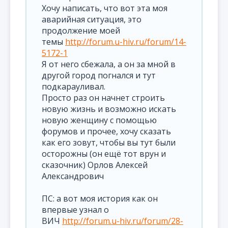
Хочу написать, что вот эта моя
аварийная ситуация, это
продолжение моей
темы
http://forum.u-hiv.ru/forum/14-
5172-1
Я от него сбежала, а он за мной в
другой город погнался и тут
подкарауливал.
Просто раз он начнет строить
новую жизнь и возможно искать
новую женщину с помощью
форумов и прочее, хочу сказать
как его зовут, чтобы вы тут были
осторожны (он ещё тот врун и
сказочник) Орлов Алексей
Александрович
ПС: а вот моя история как он
впервые узнал о
ВИЧ
http://forum.u-hiv.ru/forum/28-