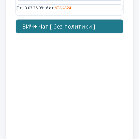
Пт 13.03.26 08:16 от
ATAKA24
ВИЧ+ Чат [ без политики ]