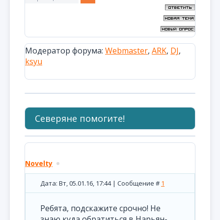
Модератор форума:
Webmaster
,
ARK
,
DJ
,
ksyu
Северяне помогите!
Novelty
Дата: Вт, 05.01.16, 17:44 | Сообщение #
1
Ребята, подскажите срочно! Не
знаю куда обратиться в Нарьян-