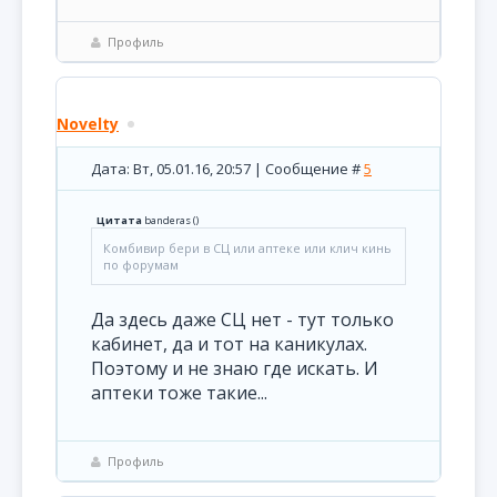
Профиль
Novelty
Дата: Вт, 05.01.16, 20:57 | Сообщение #
5
Цитата
banderas
(
)
Комбивир бери в СЦ или аптеке или клич кинь
по форумам
Да здесь даже СЦ нет - тут только
кабинет, да и тот на каникулах.
Поэтому и не знаю где искать. И
аптеки тоже такие...
Профиль