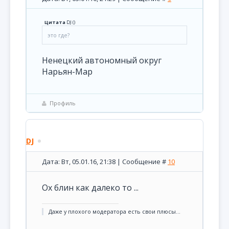
Цитата
DJ
(
)
это где?
Ненецкий автономный округ
Нарьян-Мар
Профиль
DJ
Дата: Вт, 05.01.16, 21:38 | Сообщение #
10
Ох блин как далеко то ...
Даже у плохого модератора есть свои плюсы...