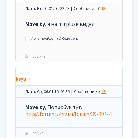
Дата: Вт, 05.01.16, 22:43 | Сообщение #
12
Novelty
, я на mirpluse видел.
"И это пройдет" (с) Соломон.
Профиль
ksyu
Дата: Ср, 06.01.16, 05:35 | Сообщение #
13
Novelty
, Попробуй тут.
http://forum.u-hiv.ru/forum/39-991-4
Профиль