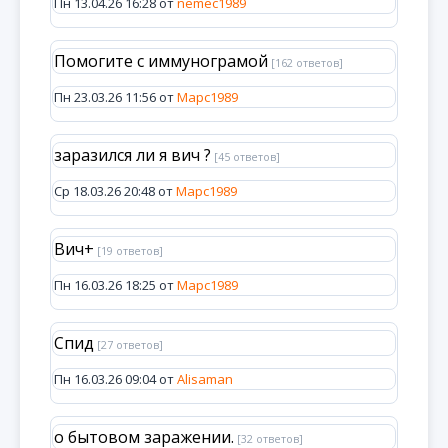
Пн 13.04.26 16:28 от
nemec1989
Помогите с иммунограмой
[162 ответов]
Пн 23.03.26 11:56 от
Марс1989
заразился ли я вич ?
[45 ответов]
Ср 18.03.26 20:48 от
Марс1989
Вич+
[19 ответов]
Пн 16.03.26 18:25 от
Марс1989
Спид
[27 ответов]
Пн 16.03.26 09:04 от
Alisaman
о бытовом заражении.
[32 ответов]