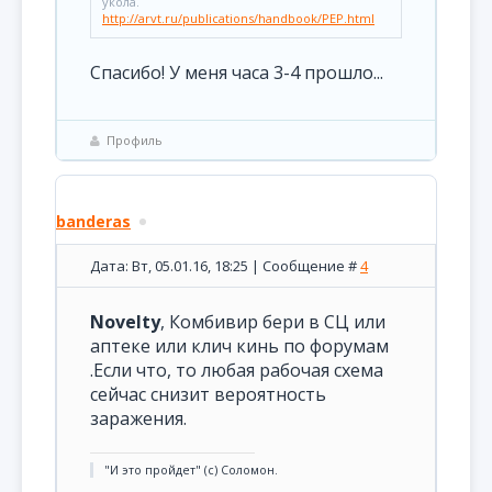
укола.
http://arvt.ru/publications/handbook/PEP.html
Спасибо! У меня часа 3-4 прошло...
Профиль
banderas
Дата: Вт, 05.01.16, 18:25 | Сообщение #
4
Novelty
, Комбивир бери в СЦ или
аптеке или клич кинь по форумам
.Если что, то любая рабочая схема
сейчас снизит вероятность
заражения.
"И это пройдет" (с) Соломон.