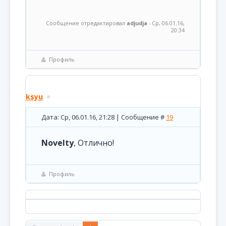
Сообщение отредактировал
adjudja
-
Ср, 06.01.16,
20:34
Профиль
ksyu
Дата: Ср, 06.01.16, 21:28 | Сообщение #
19
Novelty
, Отлично!
Профиль