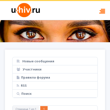
Новые сообщения
Участники
Правила форума
RSS
Поиск
Страница
1
из
1
1