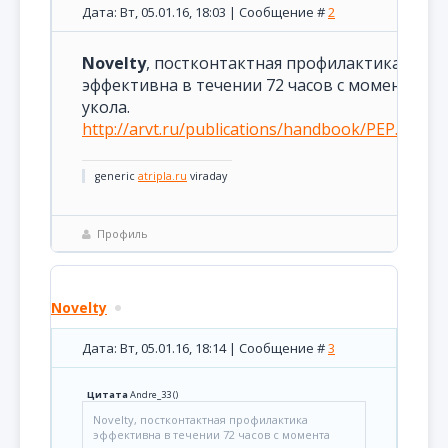
Дата: Вт, 05.01.16, 18:03 | Сообщение #
2
Novelty
, постконтактная профилактика
эффективна в течении 72 часов с момента
укола.
http://arvt.ru/publications/handbook/PEP.html
generic
atripla.ru
viraday
Профиль
Novelty
Дата: Вт, 05.01.16, 18:14 | Сообщение #
3
Цитата
Andre_33
(
)
Novelty, постконтактная профилактика
эффективна в течении 72 часов с момента