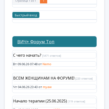
Страница
1
из
1
1
ВИЧ+ Форум Топ
С чего начать?
[5471 ответов]
Вт 09.06.26 07:48 от
Nemo
ВСЕМ ЖЕНЩИНАМ НА ФОРУМЕ!
[220 ответов]
Чт 04.06.26 23:43 от
myaw
Начало терапии (25.06.2025)
[119 ответов]