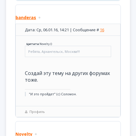
banderas
Дата: Ср, 06.01.16, 14:21 | Сообщение #
16
Цитата
Novelty
(
)
Ребята, Архангельск, Москва!!!
Создай эту тему на других форумах
тоже.
"И это пройдет" (с) Соломон.
Профиль
Novelty