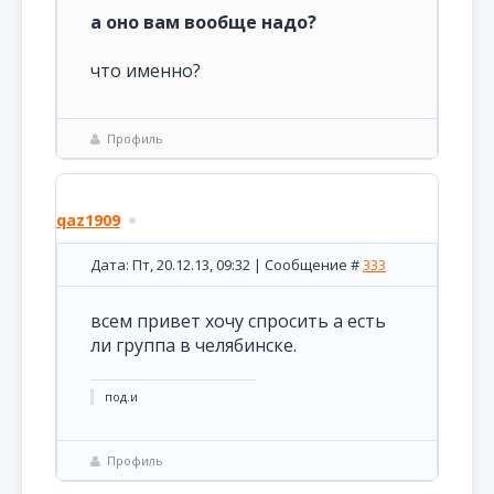
а оно вам вообще надо?
что именно?
Профиль
qaz1909
Дата: Пт, 20.12.13, 09:32 | Сообщение #
333
всем привет хочу спросить а есть
ли группа в челябинске.
под.и
Профиль