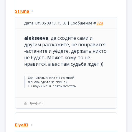
Struna
Дата: Вт, 06.08.13, 15:03 | Сообщение #
328
alekseeva
, да сходите сами и
другим расскажите, не понравится
-встаните и уёдете, держать никто
не будет.. Может кому-то не
нравится, а вас там судьба ждет ))
Хранитель-ангел ты со мной.
Я знаю, где-то за спиной.
Ты научи меня опять мечтать.
Профиль
Elya83