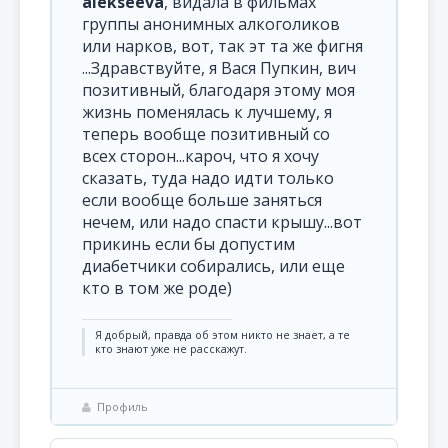
alekseeva
, видала в фильмах
группы анонимных алкоголиков
или нарков, вот, так эт та же фигня
...Здравствуйте, я Вася Пупкин, вич
позитивный, благодаря этому моя
жизнь поменялась к лучшему, я
теперь вообще позитивный со
всех сторон...кароч, что я хочу
сказать, туда надо идти только
если вообще больше заняться
нечем, или надо спасти крышу...вот
прикинь если бы допустим
диабетчики собирались, или еще
кто в том же роде)
Я добрый, правда об этом никто не знает, а те
кто знают уже не расскажут.
Профиль