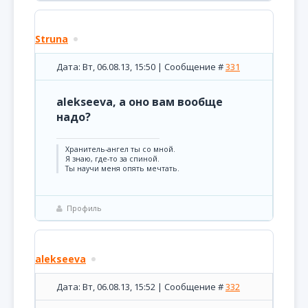
Struna
Дата: Вт, 06.08.13, 15:50 | Сообщение #
331
alekseeva, а оно вам вообще
надо?
Хранитель-ангел ты со мной.
Я знаю, где-то за спиной.
Ты научи меня опять мечтать.
Профиль
alekseeva
Дата: Вт, 06.08.13, 15:52 | Сообщение #
332