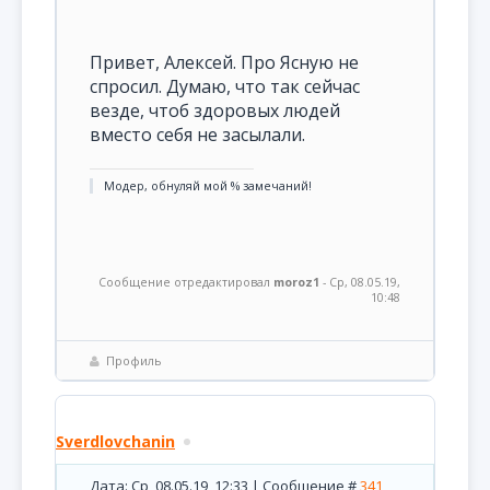
Привет, Алексей. Про Ясную не
спросил. Думаю, что так сейчас
везде, чтоб здоровых людей
вместо себя не засылали.
Модер, обнуляй мой % замечаний!
Сообщение отредактировал
moroz1
-
Ср, 08.05.19,
10:48
Профиль
Sverdlovchanin
Дата: Ср, 08.05.19, 12:33 | Сообщение #
341