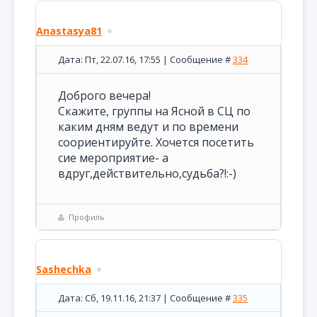
Anastasya81
Дата: Пт, 22.07.16, 17:55 | Сообщение #
334
Доброго вечера!
Скажите, группы на Ясной в СЦ по
каким дням ведут и по времени
соориентируйте. Хочется посетить
сие мероприятие- а
вдруг,действительно,судьба?!:-)
Профиль
Sashechka
Дата: Сб, 19.11.16, 21:37 | Сообщение #
335