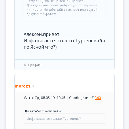
Тему с СЦ Екб не нашел, пишу в этой.
Для сдачи анализов требуют удостоверение
личности. Не забывайте паспорт или другой
документ с фото!!!
Алексей,привет
Инфа касается только Тургенева?(а
по Ясной что?)
Профиль
moroz1
Дата: Ср, 08.05.19, 10:45 | Сообщение #
340
Цитата
Sverdlovchanin
(
)
Инфа касается только Тургенева?