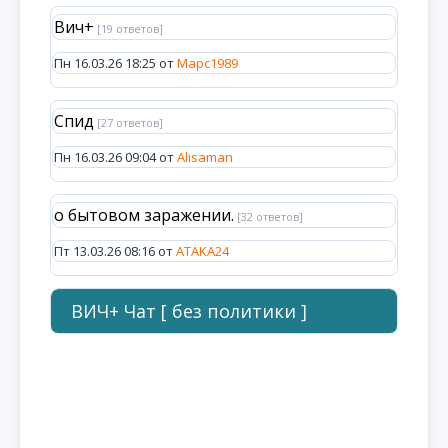
Вич+
[19 ответов]
Пн 16.03.26 18:25 от
Марс1989
Спид
[27 ответов]
Пн 16.03.26 09:04 от
Alisaman
о бытовом заражении.
[32 ответов]
Пт 13.03.26 08:16 от
ATAKA24
ВИЧ+ Чат [ без политики ]