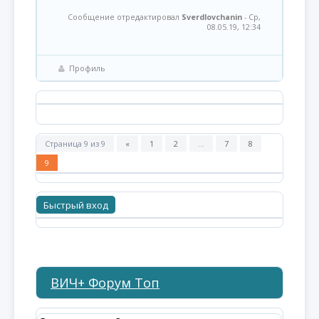
Сообщение отредактировал
Sverdlovchanin
-
Ср,
08.05.19, 12:34
Профиль
Страница
9
из
9
«
1
2
…
7
8
9
ВИЧ+ Форум Топ