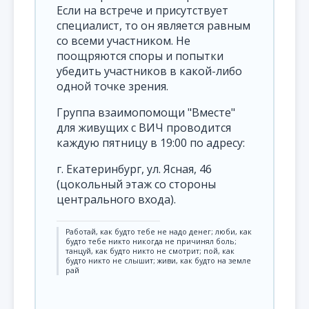
Если на встрече и присутствует
специалист, то он является равным
со всеми участником. Не
поощряются споры и попытки
убедить участников в какой-либо
одной точке зрения.
Группа взаимопомощи "Вместе"
для живущих с ВИЧ проводится
каждую пятницу в 19:00 по адресу:
г. Екатеринбург, ул. Ясная, 46
(цокольный этаж со стороны
центрального входа).
Pаботай, как будто тебе не надо денег; люби, как
будто тебе никто никогда не причинял боль;
танцуй, как будто никто не смотрит; пой, как
будто никто не слышит; живи, как будто на земле
рай