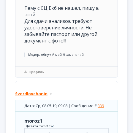
Тему с СЦ Екб не нашел, пишу в
этой.
Для сдачи анализов требуют
удостоверение личности. Не
забывайте паспорт или другой
документ с фото!!!
Модер, обнуляй мой % замечаний!
Профиль
Sverdlovchanin
Дата: Ср, 08.05.19, 09:08 | Сообщение #
339
moroz1
,
Цитата
moroz1
(
)