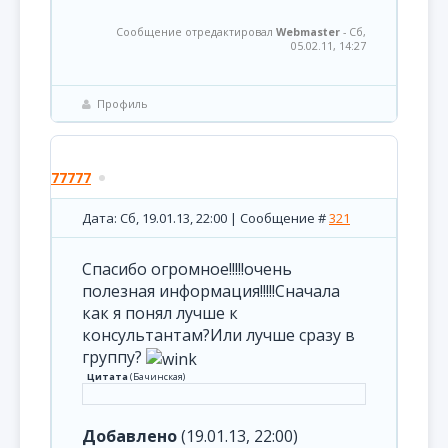
Сообщение отредактировал
Webmaster
-
Сб,
05.02.11, 14:27
Профиль
77777
Дата: Сб, 19.01.13, 22:00 | Сообщение #
321
Спасибо огромное!!!!!очень
полезная информация!!!!!Сначала
как я понял лучше к
консультантам?Или лучше сразу в
группу?
Цитата
(
Бачинская
)
Добавлено
(19.01.13, 22:00)