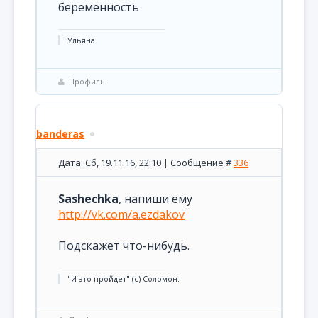
беременность
Ульяна
Профиль
banderas
Дата: Сб, 19.11.16, 22:10 | Сообщение #
336
Sashechka
, напиши ему
http://vk.com/a.ezdakov
Подскажет что-нибудь.
"И это пройдет" (с) Соломон.