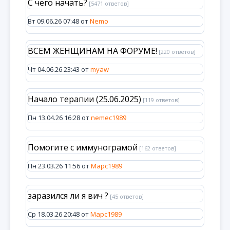
С чего начать?
[5471 ответов]
Вт 09.06.26 07:48 от
Nemo
ВСЕМ ЖЕНЩИНАМ НА ФОРУМЕ!
[220 ответов]
Чт 04.06.26 23:43 от
myaw
Начало терапии (25.06.2025)
[119 ответов]
Пн 13.04.26 16:28 от
nemec1989
Помогите с иммунограмой
[162 ответов]
Пн 23.03.26 11:56 от
Марс1989
заразился ли я вич ?
[45 ответов]
Ср 18.03.26 20:48 от
Марс1989