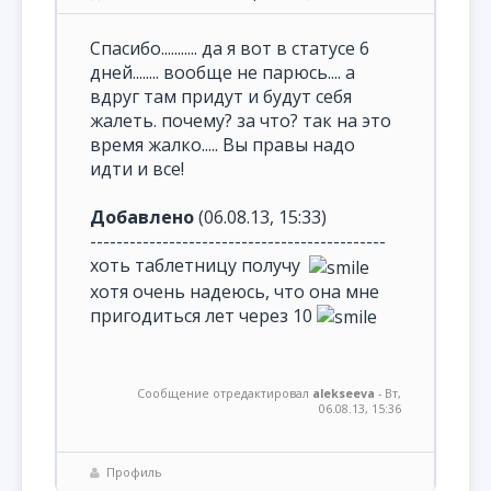
Спасибо........... да я вот в статусе 6
дней........ вообще не парюсь.... а
вдруг там придут и будут себя
жалеть. почему? за что? так на это
время жалко..... Вы правы надо
идти и все!
Добавлено
(06.08.13, 15:33)
---------------------------------------------
хоть таблетницу получу
хотя очень надеюсь, что она мне
пригодиться лет через 10
Сообщение отредактировал
alekseeva
-
Вт,
06.08.13, 15:36
Профиль