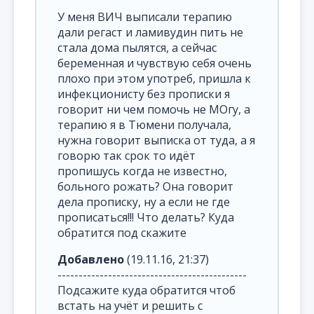
У меня ВИЧ выписали терапию
дали регаст и ламивудин пить не
стала дома пылятся, а сейчас
беременная и чувствую себя очень
плохо при этом употреб, пришла к
инфекционисту без прописки я
говорит ни чем помочь не МОгу, а
терапию я в Тюмени получала,
нужна говорит выписка от туда, а я
говорю так срок то идёт
пропишусь когда не известно,
больного рожать? Она говорит
дела прописку, ну а если не где
прописаться!!! Что делать? Куда
обратится под скажите
Добавлено
(19.11.16, 21:37)
---------------------------------------------
Подсажите куда обратится чтоб
встать на учёт и решить с