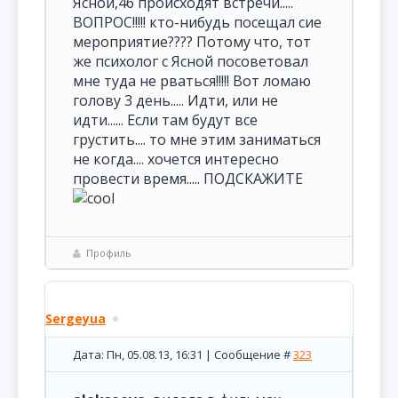
Ясной,46 происходят встречи.....
ВОПРОС!!!!! кто-нибудь посещал сие
мероприятие???? Потому что, тот
же психолог с Ясной посоветовал
мне туда не рваться!!!!! Вот ломаю
голову 3 день..... Идти, или не
идти...... Если там будут все
грустить.... то мне этим заниматься
не когда.... хочется интересно
провести время..... ПОДСКАЖИТЕ
Профиль
Sergeyua
Дата: Пн, 05.08.13, 16:31 | Сообщение #
323