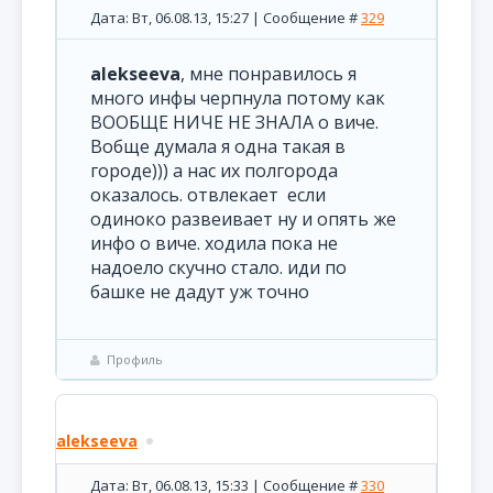
Дата: Вт, 06.08.13, 15:27 | Сообщение #
329
alekseeva
, мне понравилось я
много инфы черпнула потому как
ВООБЩЕ НИЧЕ НЕ ЗНАЛА о виче.
Вобще думала я одна такая в
городе))) а нас их полгорода
оказалось. отвлекает если
одиноко развеивает ну и опять же
инфо о виче. ходила пока не
надоело скучно стало. иди по
башке не дадут уж точно
Профиль
alekseeva
Дата: Вт, 06.08.13, 15:33 | Сообщение #
330