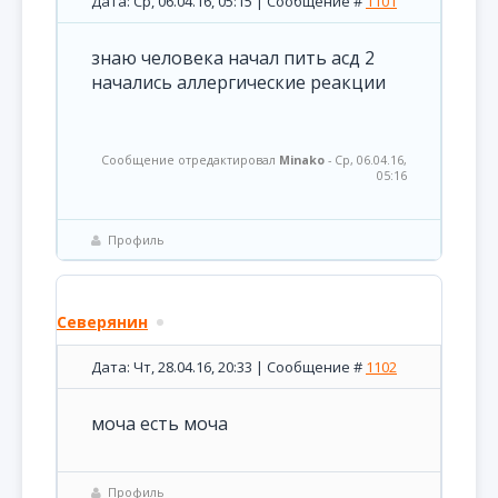
Дата: Ср, 06.04.16, 05:15 | Сообщение #
1101
знаю человека начал пить асд 2
начались аллергические реакции
Сообщение отредактировал
Minako
-
Ср, 06.04.16,
05:16
Профиль
Северянин
Дата: Чт, 28.04.16, 20:33 | Сообщение #
1102
моча есть моча
Профиль