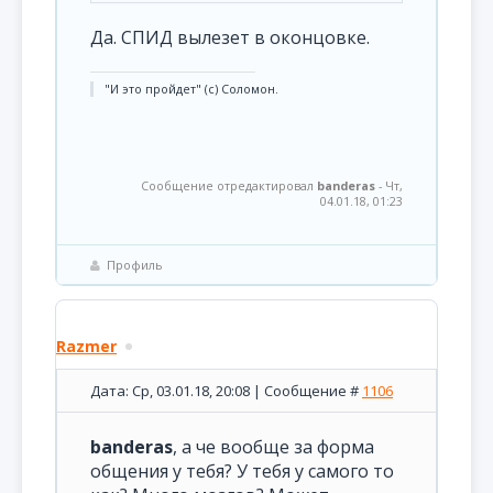
Да. СПИД вылезет в оконцовке.
"И это пройдет" (с) Соломон.
Сообщение отредактировал
banderas
-
Чт,
04.01.18, 01:23
Профиль
Razmer
Дата: Ср, 03.01.18, 20:08 | Сообщение #
1106
banderas
, а че вообще за форма
общения у тебя? У тебя у самого то