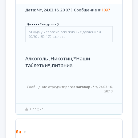
Дата: Чт, 24.03.16, 20:07 | Сообщение #
1097
Цитата
Снегурочка
(
)
откуда у человека всю жизнь с давлением
90/60 ,150-170 взялось.
Алкоголь ,Никотин,*Наши
таблетки*,питание.
Сообщение отредактировал
заговор
-
Чт, 24.03.16,
20:10
Профиль
Ян