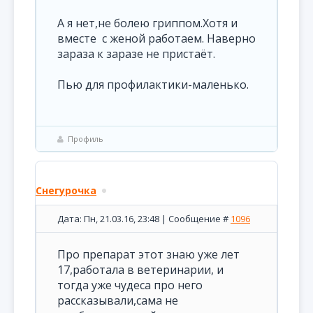
А я нет,не болею гриппом.Хотя и
вместе с женой работаем. Наверно
зараза к заразе не пристаёт.
Пью для профилактики-маленько.
Профиль
Снегурочка
Дата: Пн, 21.03.16, 23:48 | Сообщение #
1096
Про препарат этот знаю уже лет
17,работала в ветеринарии, и
тогда уже чудеса про него
рассказывали,сама не