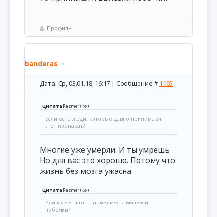
Профиль
banderas
Дата: Ср, 03.01.18, 16:17 | Сообщение #
1105
Цитата
Razmer
(
)
Если есть люди, которые давно принимают
этот препарат?
Многие уже умерли. И ты умрешь.
Но для вас это хорошо. Потому что
жизнь без мозга ужасна.
Цитата
Razmer
(
)
Или может кто то принимал и вылезли
побочки?