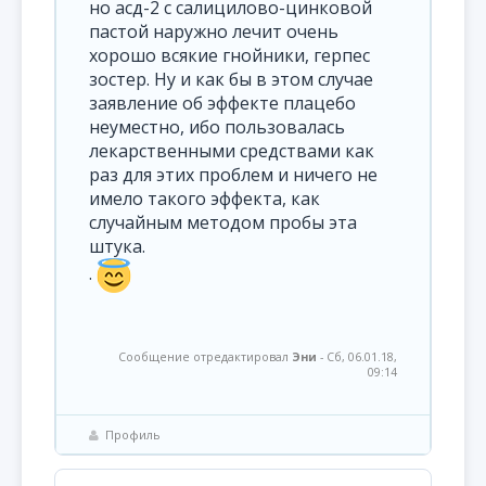
но асд-2 с салицилово-цинковой
пастой наружно лечит очень
хорошо всякие гнойники, герпес
зостер. Ну и как бы в этом случае
заявление об эффекте плацебо
неуместно, ибо пользовалась
лекарственными средствами как
раз для этих проблем и ничего не
имело такого эффекта, как
случайным методом пробы эта
штука.
.
Сообщение отредактировал
Эни
-
Сб, 06.01.18,
09:14
Профиль