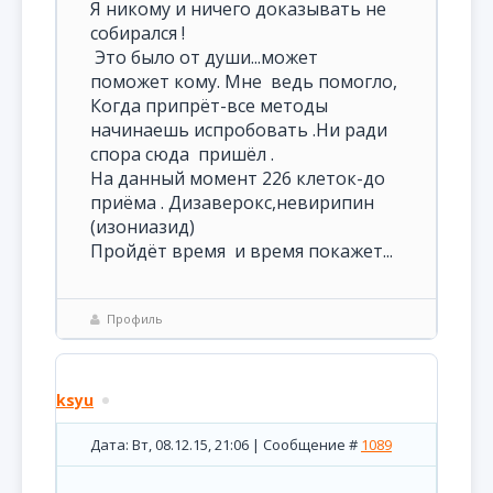
Я никому и ничего доказывать не
собирался !
Это было от души...может
поможет кому. Мне ведь помогло,
Когда припрёт-все методы
начинаешь испробовать .Ни ради
спора сюда пришёл .
На данный момент 226 клеток-до
приёма . Дизаверокс,невирипин
(изониазид)
Пройдёт время и время покажет...
Профиль
ksyu
Дата: Вт, 08.12.15, 21:06 | Сообщение #
1089