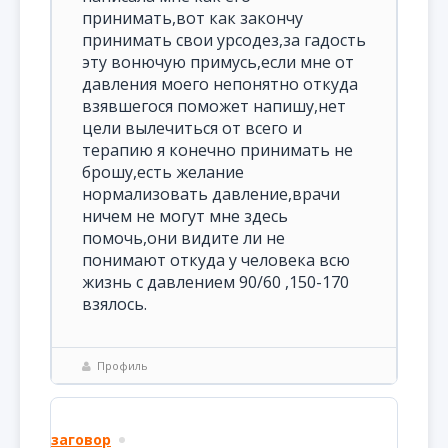
принимать,вот как закончу
принимать свои урсодез,за гадость
эту вонючую примусь,если мне от
давления моего непонятно откуда
взявшегося поможет напишу,нет
цели вылечиться от всего и
терапию я конечно принимать не
брошу,есть желание
нормализовать давление,врачи
ничем не могут мне здесь
помочь,они видите ли не
понимают откуда у человека всю
жизнь с давлением 90/60 ,150-170
взялось.
Профиль
заговор