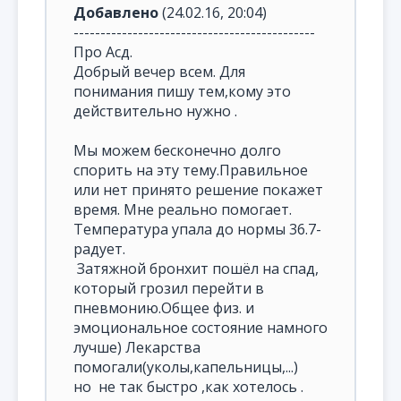
Добавлено
(24.02.16, 20:04)
---------------------------------------------
Про Асд.
Добрый вечер всем. Для
понимания пишу тем,кому это
действительно нужно .
Мы можем бесконечно долго
спорить на эту тему.Правильное
или нет принято решение покажет
время. Мне реально помогает.
Температура упала до нормы 36.7-
радует.
Затяжной бронхит пошёл на спад,
который грозил перейти в
пневмонию.Общее физ. и
эмоциональное состояние намного
лучше) Лекарства
помогали(уколы,капельницы,...)
но не так быстро ,как хотелось .