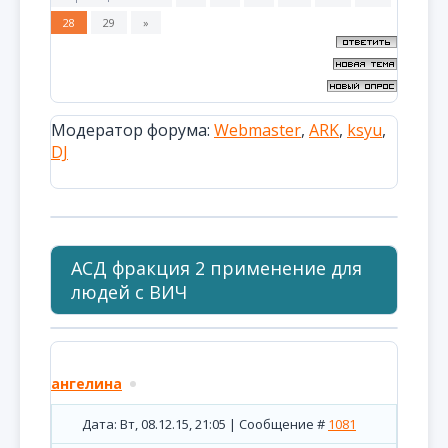
28
29
»
Модератор форума:
Webmaster
,
ARK
,
ksyu
,
DJ
АСД фракция 2 применение для
людей с ВИЧ
ангелина
Дата: Вт, 08.12.15, 21:05 | Сообщение #
1081