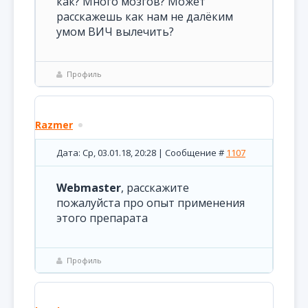
как? Много мозгов? Может
расскажешь как нам не далёким
умом ВИЧ вылечить?
Профиль
Razmer
Дата: Ср, 03.01.18, 20:28 | Сообщение #
1107
Webmaster
, расскажите
пожалуйста про опыт применения
этого препарата
Профиль