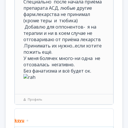
Специально после начала приёма
препарата АСД, любые другие
фарм.лекарства не принимал
(кроме теры и тюбика)
Добавлю для оппонентов- я на
терапии и ни в коем случае не
отговариваю от приёма лекарств
.Принимать их нужно...если хотите
пожить ещё.
У меня болячек много-ни одна не
отозвалась
негативно.
Без фанатизма и всё будет ок.
Профиль
ksyu