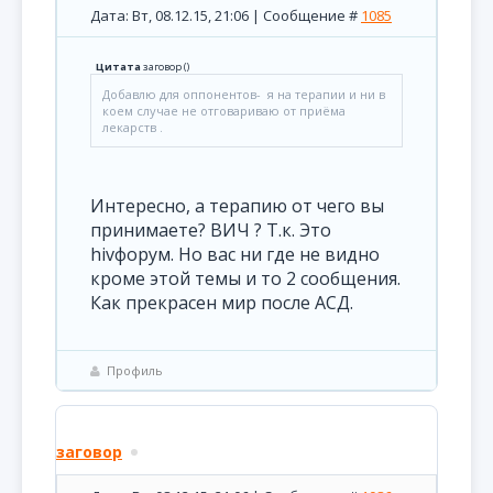
Дата: Вт, 08.12.15, 21:06 | Сообщение #
1085
Цитата
заговор
(
)
Добавлю для оппонентов- я на терапии и ни в
коем случае не отговариваю от приёма
лекарств .
Интересно, а терапию от чего вы
принимаете? ВИЧ ? Т.к. Это
hivфорум. Но вас ни где не видно
кроме этой темы и то 2 сообщения.
Как прекрасен мир после АСД.
Профиль
заговор