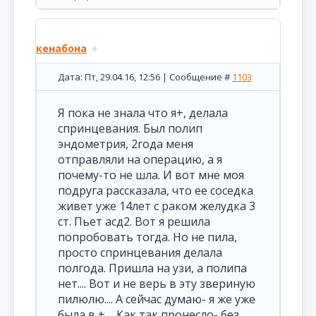
кенабона
Дата: Пт, 29.04.16, 12:56 | Сообщение #
1103
Я пока не знала что я+, делала
спринцевания. Был полип
эндометрия, 2года меня
отправляли на операцию, а я
почему-то не шла. И вот мне моя
подруга рассказала, что ее соседка
живет уже 14лет с раком желудка 3
ст. Пьет асд2. Вот я решила
попробовать тогда. Но не пила,
просто спринцевания делала
полгода. Пришла на узи, а полипа
нет.... Вот и не верь в эту звериную
пилюлю.... А сейчас думаю- я же уже
была в +.... Как так пронесло- без