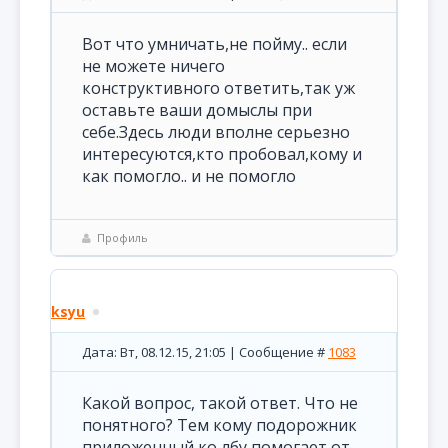
Вот что умничать,не пойму.. если
не можете ничего
конструктивного ответить,так уж
оставьте ваши домыслы при
себе.Здесь люди вполне серьезно
интересуются,кто пробовал,кому и
как помогло.. и не помогло
Профиль
ksyu
Дата: Вт, 08.12.15, 21:05 | Сообщение #
1083
Какой вопрос, такой ответ. Что не
понятного? Тем кому подорожник
приложенный ко лбу помогает от