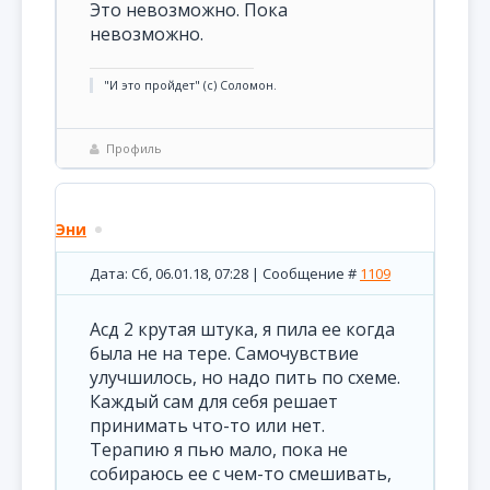
Это невозможно. Пока
невозможно.
"И это пройдет" (с) Соломон.
Профиль
Эни
Дата: Сб, 06.01.18, 07:28 | Сообщение #
1109
Асд 2 крутая штука, я пила ее когда
была не на тере. Самочувствие
улучшилось, но надо пить по схеме.
Каждый сам для себя решает
принимать что-то или нет.
Терапию я пью мало, пока не
собираюсь ее с чем-то смешивать,