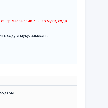
 80 гр масла слив, 550 гр муки, сода
ть соду и муку, замесить
агодарю