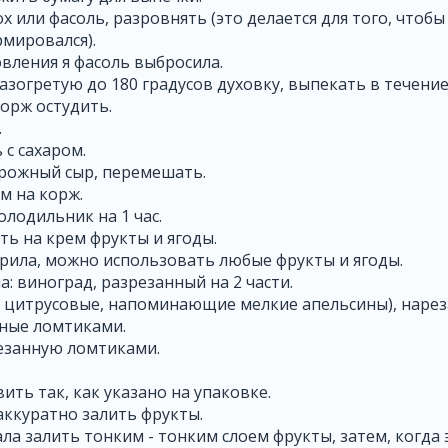
х или фасоль, разровнять (это делается для того, чтоб
мировался).
вления я фасоль выбросила.
азогретую до 180 градусов духовку, выпекать в течение
орж остудить.
.
 с сахаром.
рожный сыр, перемешать.
м на корж.
олодильник на 1 час.
ь на крем фрукты и ягоды.
орила, можно использовать любые фрукты и ягоды.
а: виноград, разрезанный на 2 части.
о цитрусовые, напоминающие мелкие апельсины), наре
нные ломтиками.
резанную ломтиками.
ить так, как указано на упаковке.
ккуратно залить фрукты.
ла залить тонким - тонким слоем фрукты, затем, когда 