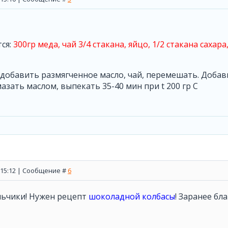
ся:
300гр меда, чай 3/4 стакана, яйцо, 1/2 стакана сахара,
добавить размягченное масло, чай, перемешать. Добави
мазать маслом, выпекать 35-40 мин при t 200 гр С
, 15:12 | Сообщение #
6
льчики! Нужен рецепт
шоколадной колбасы
! Заранее бл