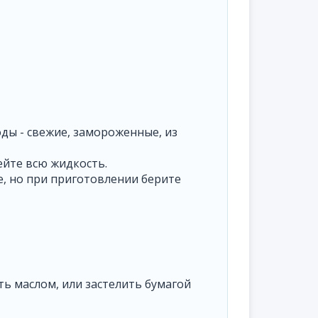
ды - свежие, замороженные, из
ейте всю жидкость.
е, но при приготовлении берите
ть маслом, или застелить бумагой