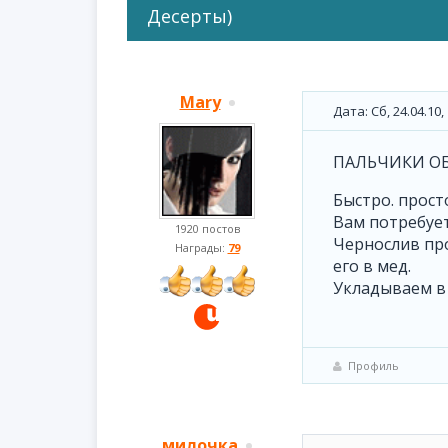
Десерты)
Mary
Дата: Сб, 24.04.10
ПАЛЬЧИКИ О
Быстро. просто
Вам потребует
1920 постов
Чернослив пр
Награды:
79
его в мед.
Укладываем в
Профиль
милочка