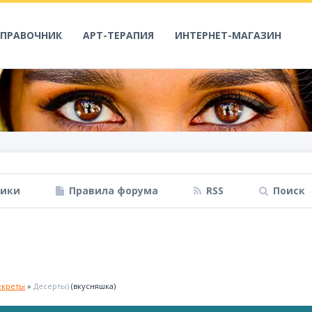
СПРАВОЧНИК
АРТ-ТЕРАПИЯ
ИНТЕРНЕТ-МАГАЗИН
ники
Правила форума
RSS
Поиск
екреты
»
Десерты)
(вкусняшка)