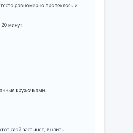
ы тесто равномерно пропеклось и
 20 минут.
занные кружочками.
этот слой застынет, вылить