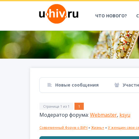
ЧТО НОВОГО?
Новые сообщения
Участ
Страница
1
из
1
1
Модератор форума:
Webmaster
,
ksyu
Современный Форум о ВИЧ
»
Жизнь+
»
У женщин свои с