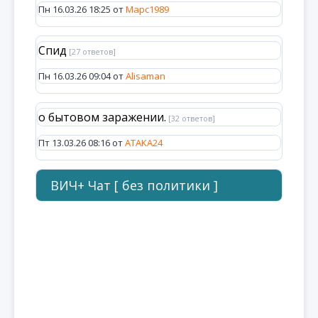
Пн 16.03.26 18:25 от
Марс1989
Спид
[27 ответов]
Пн 16.03.26 09:04 от
Alisaman
о бытовом заражении.
[32 ответов]
Пт 13.03.26 08:16 от
ATAKA24
ВИЧ+ Чат [ без политики ]