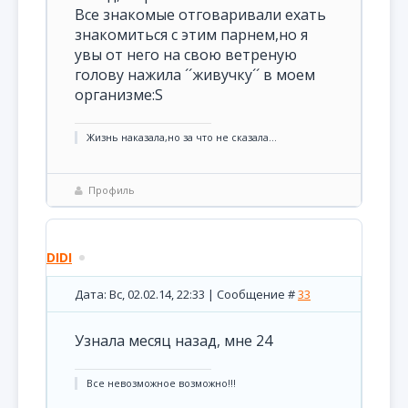
Все знакомые отговаривали ехать
знакомиться с этим парнем,но я
увы от него на свою ветреную
голову нажила ´´живучку´´ в моем
организме:S
Жизнь наказала,но за что не сказала...
Профиль
DIDI
Дата: Вс, 02.02.14, 22:33 | Сообщение #
33
Узнала месяц назад, мне 24
Все невозможное возможно!!!