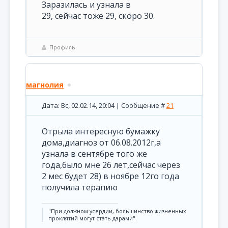
Заразилась и узнала в
29, сейчас тоже 29, скоро 30.
Профиль
магнолия
Дата: Вс, 02.02.14, 20:04 | Сообщение #
21
Отрыла интересную бумажку
дома,диагноз от 06.08.2012г,а
узнала в сентябре того же
года,было мне 26 лет,сейчас через
2 мес будет 28) в ноябре 12го года
получила терапию
"При должном усердии, большинство жизненных
проклятий могут стать дарами".