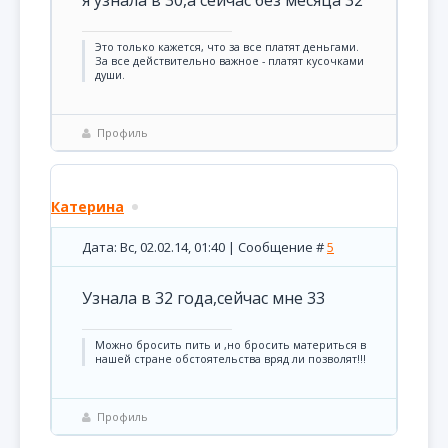
я узнала в 30,а сейчас без месяца 32
Это только кажется, что за все платят деньгами.
За все действительно важное - платят кусочками
души.
Профиль
Катерина
Дата: Вс, 02.02.14, 01:40 | Сообщение #
5
Узнала в 32 года,сейчас мне 33
Можно бросить пить и ,но бросить материться в
нашей стране обстоятельства вряд ли позволят!!!
Профиль