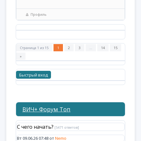
Профиль
Страница
1
из
15
1
2
3
…
14
15
»
ВИЧ+ Форум Топ
С чего начать?
[5471 ответов]
Вт 09.06.26 07:48 от
Nemo