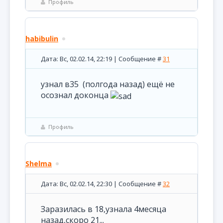
Профиль
habibulin
Дата: Вс, 02.02.14, 22:19 | Сообщение #
31
узнал в35 (полгода назад) ещё не
осознал доконца
Профиль
Shelma
Дата: Вс, 02.02.14, 22:30 | Сообщение #
32
Заразилась в 18,узнала 4месяца
назад,скоро 21...