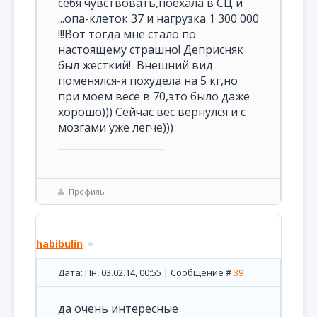
себя чувствовать,поехала в СЦ и
...опа-клеток 37 и нагрузка 1 300 000
!!!Вот тогда мне стало по
настоящему страшно! Деприсняк
был жесткий! Внешний вид
поменялся-я похудела на 5 кг,но
при моем весе в 70,это было даже
хорошо))) Сейчас вес вернулся и с
мозгами уже легче)))
Профиль
habibulin
Дата: Пн, 03.02.14, 00:55 | Сообщение #
39
да очень интересные