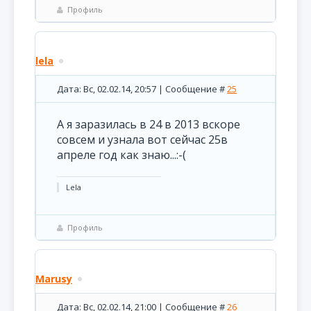
Профиль
lela
Дата: Вс, 02.02.14, 20:57 | Сообщение #
25
А я заразилась в 24 в 2013 вскоре
совсем и узнала вот сейчас 25в
апреле год как знаю...:-(
Lela
Профиль
Marusy
Дата: Вс, 02.02.14, 21:00 | Сообщение #
26