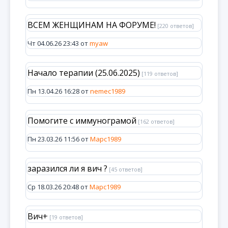
ВСЕМ ЖЕНЩИНАМ НА ФОРУМЕ!
[220 ответов]
Чт 04.06.26 23:43 от
myaw
Начало терапии (25.06.2025)
[119 ответов]
Пн 13.04.26 16:28 от
nemec1989
Помогите с иммунограмой
[162 ответов]
Пн 23.03.26 11:56 от
Марс1989
заразился ли я вич ?
[45 ответов]
Ср 18.03.26 20:48 от
Марс1989
Вич+
[19 ответов]