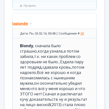
Профиль
laplandiy
Дата: Пн, 03.02.14, 00:48 | Сообщение #
38
Blondy
, сначала было
страшно,когда узнала,а потом
забила,т.к. ни каких проблем со
здоровьем не было...Ездила пару
лет подряд,сдавала кровь,потом
надоело.Всё же хорошо и когда
познакомилась с нынешним
мужем,он окончательно убедил
меня,что всё у меня хорошо и что
ЭТОГО нет! Скачал и распечатал
кучу доказательств ну и результат
на лицо-весной(2013) стала плохо