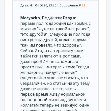
Дата: Чт, 04.06.20, 23:26 | Сообщение #
51
Moryacka
, Поддержу
Draga
:
первые пол года ходил как зомби, с
мыслью "я уже не такой как ранее",
"это другой я", следующие пол года
смотрел на друзей, коллег и думал
"как им повезло, что здоровы".
Сейчас 2 года на терапии утром
таблетки залетают в рот сами,
даже про ВИЧ не вспоминаю -
просто пью, интерес к теме "когда
же наконец найдут лечение"
существенно угас - не сказать, что
безразличен, но статьи на эту тему
даже не читаю - не то, что в
первое время. Живу нормальной
полноценной жизнью, друзьям и
коллегам теперь не завидую: один
- кашляет постоянно, другой