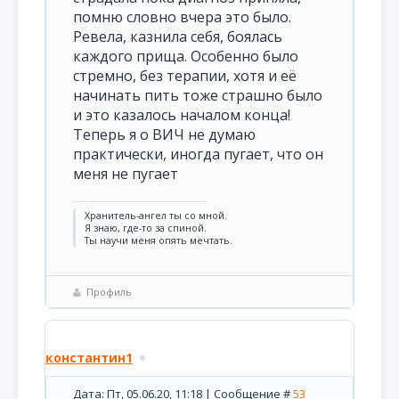
помню словно вчера это было.
Ревела, казнила себя, боялась
каждого прища. Особенно было
стремно, без терапии, хотя и её
начинать пить тоже страшно было
и это казалось началом конца!
Теперь я о ВИЧ не думаю
практически, иногда пугает, что он
меня не пугает
Хранитель-ангел ты со мной.
Я знаю, где-то за спиной.
Ты научи меня опять мечтать.
Профиль
константин1
Дата: Пт, 05.06.20, 11:18 | Сообщение #
53