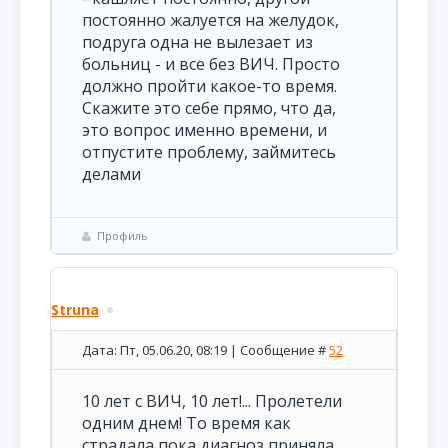
постоянно жалуется на желудок,
подруга одна не вылезает из
больниц - и все без ВИЧ. Просто
должно пройти какое-то время.
Скажите это себе прямо, что да,
это вопрос именно времени, и
отпустите проблему, займитесь
делами
Профиль
Struna
Дата: Пт, 05.06.20, 08:19 | Сообщение #
52
10 лет с ВИЧ, 10 лет!... Пролетели
одним днем! То время как
страдала пока диагноз приняла,