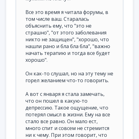
Все это время я читала форумы, в
том числе ваш. Старалась
объяснить ему, что "это не
страшно", "от этого заболевания
никто не защищен", "хорошо, что
нашли рано и бла бла бла", "важно
начать терапию и тогда все будет
хорошо".
Он как-то слушал, но на эту тему не
горел желанием что-то говорить.
А вот с января я стала замечать,
что он пошел в какую-то
депрессию. Такое ощущение, что
потерял смысл в жизни. Ему на все
стало все равно. Он мало ест,
много спит и совсем не стремится
ни к чему. При этом говорит, что