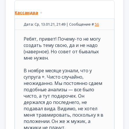
Кассандра
Дата: Ср, 13.01.21, 21:49 | Сообщение #
56
Ребят, привет! Почему-то не могу
создать тему свою, да и не надо
(наверное). Но совет от бывалых
мне нужен.
В ноябре месяце узнали, что у
супруга +. Чисто случайно,
неожиданно. Мы постоянно сдаем
подобные анализы — все было
чисто, а тут подарочек. Он
держался до последнего, не
подавал вида. Видимо, не хотел
меня травмировать, поскольку я в
положении. Он же ж мужик, а
мужики не плачут.