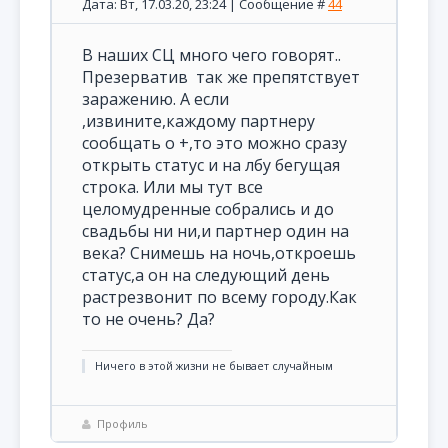
Дата: Вт, 17.03.20, 23:24 | Сообщение #
44
В наших СЦ много чего говорят..
Презерватив так же препятствует
заражению. А если
,извините,каждому партнеру
сообщать о +,то это можно сразу
открыть статус и на лбу бегущая
строка. Или мы тут все
целомудренные собрались и до
свадьбы ни ни,и партнер один на
века? Снимешь на ночь,откроешь
статус,а он на следующий день
растрезвонит по всему городу.Как
то не очень? Да?
Ничего в этой жизни не бывает случайным
Профиль