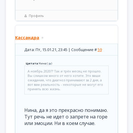
Профиль
Кассандра
Дата: Пт, 15.01.21, 23:45 | Сообщение #
59
Цитата
Нина
(
)
А ноябрь 2020?? Так и трёх месяц не прошло.
Вы слишком много от него хотите. Это ваши
ожидания, что диагноз принимают за 2 дня, а
вот вам реальность - некоторые не могут его
принять всю жизнь.
Нина, да я это прекрасно понимаю.
Тут речь не идет о запрете на горе
или эмоции. Ни в коем случае.