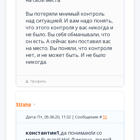
Вы потеряли мнимый контроль
над ситуацией. И вам надо понять,
что этого контроля у вас никогда и
не было. Вы себя обманывали, что
он есть. А сейчас вич поставил вас
на место. Вы поняли, что контроля
нет, и не может быть. И не было
никогда.
Профиль
Struna
Дата: Пт, 05.06.20, 11:32 | Сообщение #
55
константин1
,да понимаю!и со
мною бывает! Но! Думаешь людей