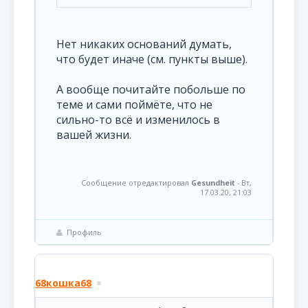
Нет никаких оснований думать,
что будет иначе (см. пункты выше).
А вообще почитайте побольше по
теме и сами поймёте, что не
сильно-то всё и изменилось в
вашей жизни.
Сообщение отредактировал
Gesundheit
-
Вт,
17.03.20, 21:03
Профиль
68кошка68