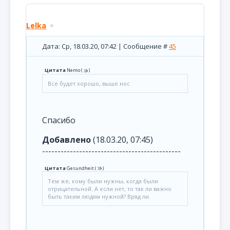
Lelka
Дата: Ср, 18.03.20, 07:42 | Сообщение #
45
Цитата
Nemo
(
)
Всё будет хорошо, выше нос
Спасибо
Добавлено
(18.03.20, 07:45)
---------------------------------------------
Цитата
Gesundheit
(
)
Тем же, кому были нужны, когда были
отрицательной. А если нет, то так ли важно
быть таким людям нужной? Вряд ли.