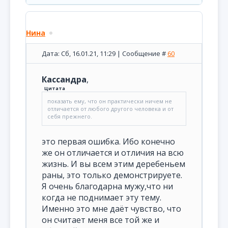
Нина
Дата: Сб, 16.01.21, 11:29 | Сообщение #
60
Кассандра
,
Цитата
показать ему, что он практически ничем не
отличается от любого другого человека и от
себя прежнего.
это первая ошибка. Ибо конечно
же он отличается и отличия на всю
жизнь. И вы всем этим деребеньем
раны, это только демонстрируете.
Я очень благодарна мужу,что ни
когда не поднимает эту тему.
Именно это мне даёт чувство, что
он считает меня все той же и