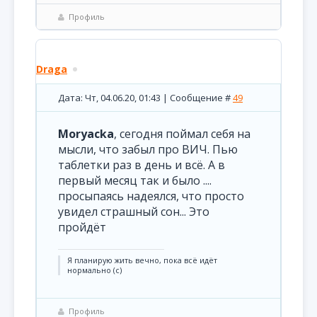
Профиль
Draga
Дата: Чт, 04.06.20, 01:43 | Сообщение #
49
Moryacka
, сегодня поймал себя на
мысли, что забыл про ВИЧ. Пью
таблетки раз в день и всё. А в
первый месяц так и было ....
просыпаясь надеялся, что просто
увидел страшный сон... Это
пройдёт
Я планирую жить вечно, пока всё идёт
нормально (с)
Профиль