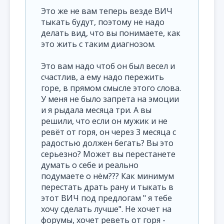
Это же не вам теперь везде ВИЧ
тыкать будут, поэтому не надо
делать вид, что вы понимаете, как
это жить с таким диагнозом.
Это вам надо чтоб он был весел и
счастлив, а ему надо пережить
горе, в прямом смысле этого слова.
У меня не было запрета на эмоции
и я рыдала месяца три. А вы
решили, что если он мужик и не
ревёт от горя, он через 3 месяца с
радостью должен бегать? Вы это
серьезно? Может вы перестанете
думать о себе и реально
подумаете о нём??? Как минимум
перестать драть рану и тыкать в
этот ВИЧ под предлогам " я тебе
хочу сделать лучше". Не хочет на
форумы, хочет реветь от горя -