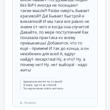
без ВИЧ иногда не посещают
такие мысли?! Разве смерть бывает
красивой?! Да! Бывает быстрой и
внезапной! И мы таки все равно не
знаем от чего и когда она случится!
Давайте, по мере поступления! Как
показала практика ко всему
привыкаешь! Добавится, что то
ещё - примем! И так до конца, а он
неизбежен для всех! А, вдруг
найдут лекарства! Ну, а что? Ну, а
почему нет! Ну, нет выбора! - надо
жить!
Хранитель-ангел ты со мной.
Я знаю, где-то за спиной.
Ты научи меня опять мечтать.
Профиль