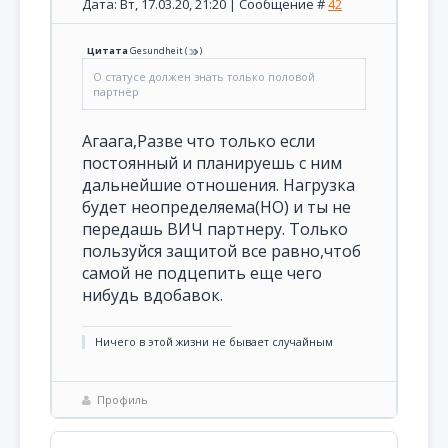
Дата: Вт, 17.03.20, 21:20 | Сообщение #
42
Цитата
Gesundheit
(
)
О статусе должен знать только половой
партнёр
Агаага,Разве что только если
постоянный и планируешь с ним
дальнейшие отношения. Нагрузка
будет неопределяема(НО) и ты не
передашь ВИЧ партнеру. Только
пользуйся защитой все равно,чтоб
самой не подцепить еще чего
нибудь вдобавок.
Ничего в этой жизни не бывает случайным
Профиль