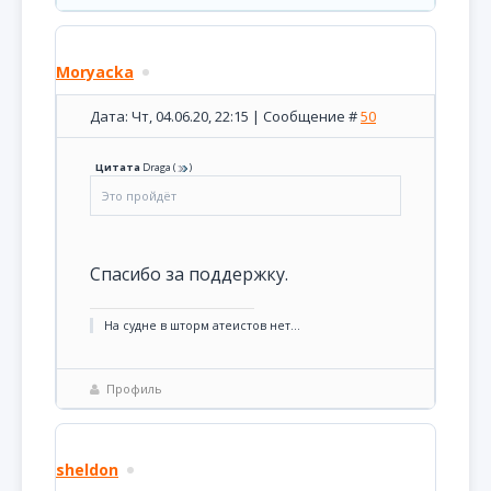
Moryacka
Дата: Чт, 04.06.20, 22:15 | Сообщение #
50
Цитата
Draga
(
)
Это пройдёт
Спасибо за поддержку.
На судне в шторм атеистов нет...
Профиль
sheldon