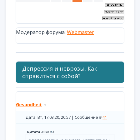
Модератор форума:
Webmaster
Депрессия и неврозы. Как
справиться с собой?
Gesundheit
Дата: Вт, 17.03.20, 20:57 | Сообщение #
41
Цитата
Lelka
(
)
а внутри где то с..ка сидит это чувство что мои