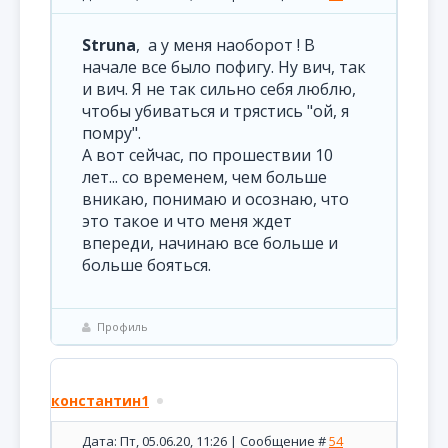
Struna
, а у меня наоборот ! В
начале все было пофигу. Ну вич, так
и вич. Я не так сильно себя люблю,
чтобы убиваться и трястись "ой, я
помру".
А вот сейчас, по прошествии 10
лет... со временем, чем больше
вникаю, понимаю и осознаю, что
это такое и что меня ждет
впереди, начинаю все больше и
больше бояться.
Профиль
константин1
Дата: Пт, 05.06.20, 11:26 | Сообщение #
54