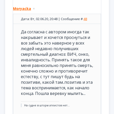
Moryacka
Дата: Вт, 02.06.20, 20:48 | Сообщение #
48
Да согласна с автором иногда так
накрывает и хочется проснуться и
все забыть это наверное у всех
людей недавно получивших
смертельный диагноз: ВИЧ, онко,
инвалидность. Принять такое для
меня равносильно принять смерть,
конечно сложно и противоречит
естеству, с тут пишут будь на
позитиве, какой там..позитив и эта
тема воспринимается, как начало
конца. Пошла веревку мылить...
На судне в шторм атеистов нет...