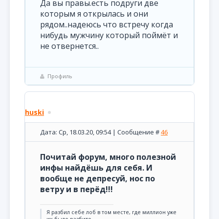
Да вы правы.есть подруги две
которым я открылась и они
рядом..надеюсь что встречу когда
нибудь мужчину который поймёт и
не отвернется..
Профиль
huski
Дата: Ср, 18.03.20, 09:54 | Сообщение #
46
Почитай форум, много полезной
инфы найдёшь для себя. И
вообще не депресуй, нос по
ветру и в перёд!!!
Я разбил себе лоб в том месте, где миллион уже