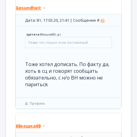
Gesundheit
Дата: Вт, 17.03.20, 21:41 | Сообщение #
43
Цитата
68кошка68
(
)
Разве что только если постоянный
Тоже хотел дописать. По факту да,
хоть в сц и говорят сообщать
обязательно, с н/о ВН можно не
париться.
Профиль
68кошка68