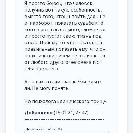
Я просто боюсь, что человек,
получив вот такую особенность,
вместо того, чтобы пойти дальше
и, наоборот, показать судьбе кто
кого в рот того-самого, сломается
и просто пустит свою жизнь под
откос. Почему-то мне показалось
правильным показать ему, что он
практически ничем не отличается
от любого другого человека и от
себя прежнего.
А он как-то самозаклеймился что
ли. Не могу понять.
Но психолога клинического поищу.
Добавлено
(15.01.21, 23:47)
---------------------------------------------
Цитата
Vladimir1985
(
)