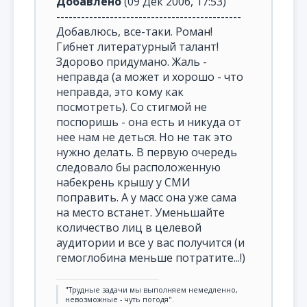
Добавлено
(09 Дек 2006, 17:53)
---------------------------------------------
Добавлюсь, все-таки. Роман!
Гибнет литературный талант!
Здорово придумано. Жаль -
неправда (а может и хорошо - что
неправда, это кому как
посмотреть). Со стигмой не
поспоришь - она есть и никуда от
нее нам не деться. Но не так это
нужно делать. В первую очередь
следовало бы расположенную
набекрень крышу у СМИ
поправить. А у масс она уже сама
на место встанет. Уменьшайте
количество лиц в целевой
аудитории и все у вас получится (и
гемоглобина меньше потратите...!)
"Трудные задачи мы выполняем немедленно,
невозможные - чуть погодя".