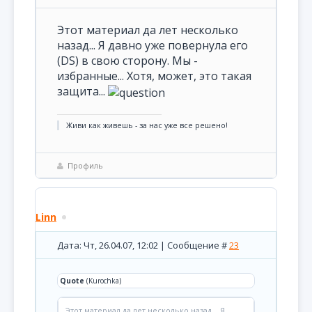
Этот материал да лет несколько
назад... Я давно уже повернула его
(DS) в свою сторону. Мы -
избранные... Хотя, может, это такая
защита...
Живи как живешь - за нас уже все решено!
Профиль
Linn
Дата: Чт, 26.04.07, 12:02 | Сообщение #
23
Quote
(Kurochka)
Этот материал да лет несколько назад... Я