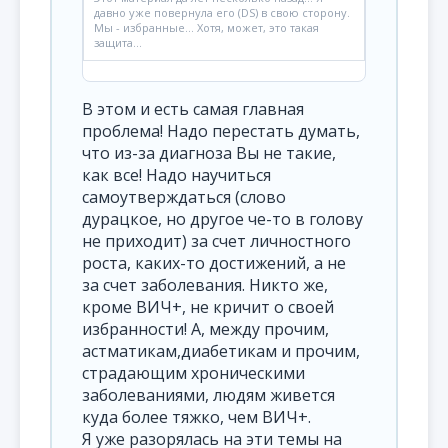
давно уже повернула его (DS) в свою сторону.
Мы - избранные... Хотя, может, это такая
защита...
В этом и есть самая главная
проблема! Надо перестать думать,
что из-за диагноза Вы не такие,
как все! Надо научиться
самоутверждаться (слово
дурацкое, но другое че-то в голову
не приходит) за счет личностного
роста, каких-то достижений, а не
за счет заболевания. Никто же,
кроме ВИЧ+, не кричит о своей
избранности! А, между прочим,
астматикам,диабетикам и прочим,
страдающим хроническими
заболеваниями, людям живется
куда более тяжко, чем ВИЧ+.
Я уже разорялась на эти темы на