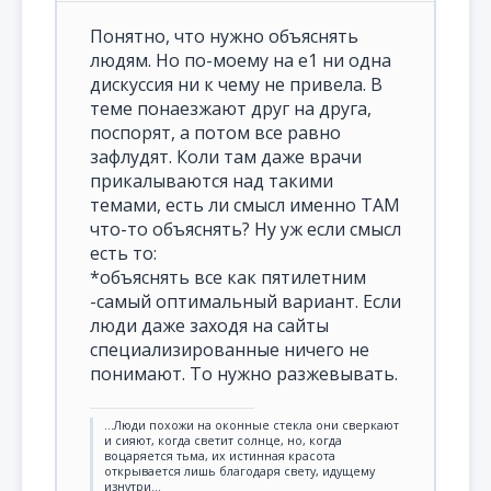
Понятно, что нужно объяснять
людям. Но по-моему на е1 ни одна
дискуссия ни к чему не привела. В
теме понаезжают друг на друга,
поспорят, а потом все равно
зафлудят. Коли там даже врачи
прикалываются над такими
темами, есть ли смысл именно ТАМ
что-то объяснять? Ну уж если смысл
есть то:
*объяснять все как пятилетним
-самый оптимальный вариант. Если
люди даже заходя на сайты
специализированные ничего не
понимают. То нужно разжевывать.
...Люди похожи на оконные стекла они сверкают
и сияют, когда светит солнце, но, когда
воцаряется тьма, их истинная красота
открывается лишь благодаря свету, идущему
изнутри...