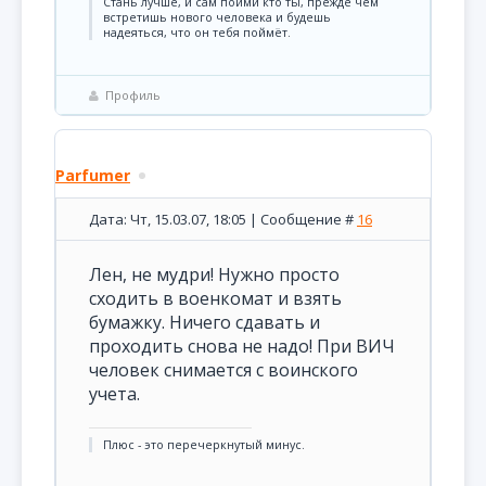
Стань лучше, и сам пойми кто ты, прежде чем
встретишь нового человека и будешь
надеяться, что он тебя поймёт.
Профиль
Parfumer
Дата: Чт, 15.03.07, 18:05 | Сообщение #
16
Лен, не мудри! Нужно просто
сходить в военкомат и взять
бумажку. Ничего сдавать и
проходить снова не надо! При ВИЧ
человек снимается с воинского
учета.
Плюс - это перечеркнутый минус.