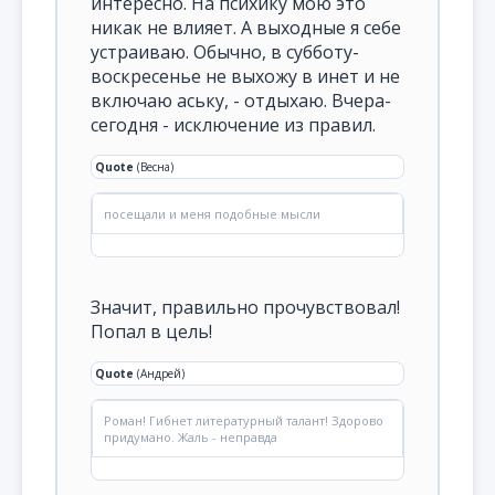
интересно. На психику мою это
никак не влияет. А выходные я себе
устраиваю. Обычно, в субботу-
воскресенье не выхожу в инет и не
включаю аську, - отдыхаю. Вчера-
сегодня - исключение из правил.
Quote
(Весна)
посещали и меня подобные мысли
Значит, правильно прочувствовал!
Попал в цель!
Quote
(Андрей)
Роман! Гибнет литературный талант! Здорово
придумано. Жаль - неправда