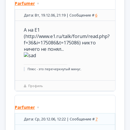
Parfumer
Дата: Вт, 19.12.06, 21:19 | Сообщение #
6
А на Е1
(http://www.e1.ru/talk/forum/read.php?
f=36&i=175086&t=175086) никто
ничего не понял...
Плюс - это перечеркнутый минус.
Профиль
Parfumer
Дата: Ср, 20.12.06, 12:22 | Сообщение #
7