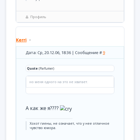
Профиль
Kerri
Дата: Ср, 20.12.06, 18:36 | Сообщение #
9
Quote
(Parfumer)
но меня одного на это не хватает.
А как же я????
Хохот гиены, не означает, что у нее отличное
чувство юмора.