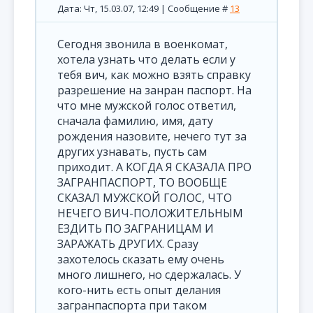
Дата: Чт, 15.03.07, 12:49 | Сообщение #
13
Сегодня звонила в военкомат,
хотела узнать что делать если у
тебя вич, как можно взять справку
разрешение на занран паспорт. На
что мне мужской голос ответил,
сначала фамилию, имя, дату
рождения назовите, нечего тут за
других узнавать, пусть сам
приходит. А КОГДА Я СКАЗАЛА ПРО
ЗАГРАНПАСПОРТ, ТО ВООБЩЕ
СКАЗАЛ МУЖСКОЙ ГОЛОС, ЧТО
НЕЧЕГО ВИЧ-ПОЛОЖИТЕЛЬНЫМ
ЕЗДИТЬ ПО ЗАГРАНИЦАМ И
ЗАРАЖАТЬ ДРУГИХ. Сразу
захотелось сказать ему очень
много лишнего, но сдержалась. У
кого-нить есть опыт делания
загранпаспорта при таком