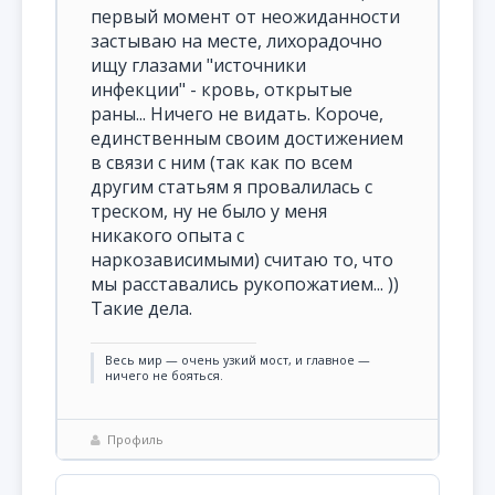
первый момент от неожиданности
застываю на месте, лихорадочно
ищу глазами "источники
инфекции" - кровь, открытые
раны... Ничего не видать. Короче,
единственным своим достижением
в связи с ним (так как по всем
другим статьям я провалилась с
треском, ну не было у меня
никакого опыта с
наркозависимыми) считаю то, что
мы расставались рукопожатием... ))
Такие дела.
Весь мир — очень узкий мост, и главное —
ничего не бояться.
Профиль