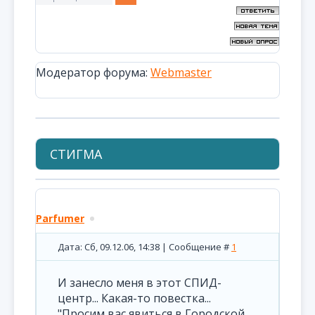
Модератор форума:
Webmaster
СТИГМА
Parfumer
Дата: Сб, 09.12.06, 14:38 | Сообщение #
1
И занесло меня в этот СПИД-
центр... Какая-то повестка...
"Просим вас явиться в Городской