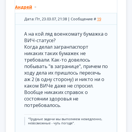
Андрей
Дата: Пт, 23.03.07, 21:38 | Сообщение #
19
А на кой ляд военкомату бумажка о
ВИЧ-статусе?
Когда делал загранпаспорт
никаких таких бумажек не
требовали. Как-то довелось
побывать "в загранице", причем по
ходу дела их пришлось пересечь
аж 2 (в одну сторону) и никто ни о
каком ВИЧе даже не спросил.
Вообще никаких справок о
состоянии здоровья не
потребовалось.
"Трудные задачи мы выполняем немедленно,
невозможные - чуть погодя".