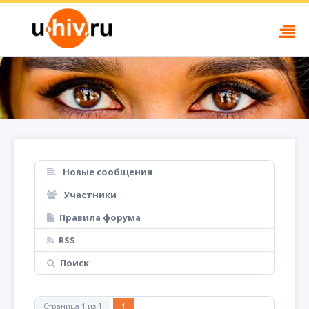
Новые сообщения
Участники
Правила форума
RSS
Поиск
Страница
1
из
1
1