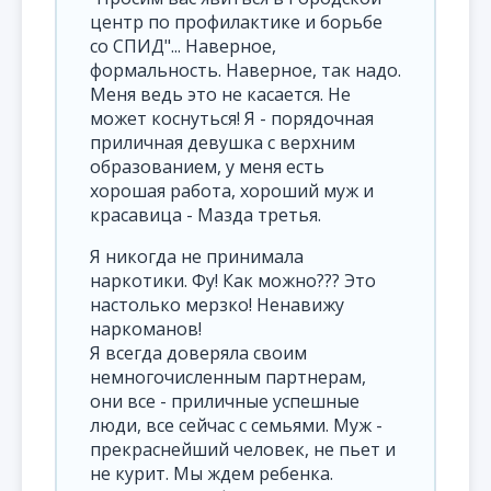
центр по профилактике и борьбе
со СПИД"... Наверное,
формальность. Наверное, так надо.
Меня ведь это не касается. Не
может коснуться! Я - порядочная
приличная девушка с верхним
образованием, у меня есть
хорошая работа, хороший муж и
красавица - Мазда третья.
Я никогда не принимала
наркотики. Фу! Как можно??? Это
настолько мерзко! Ненавижу
наркоманов!
Я всегда доверяла своим
немногочисленным партнерам,
они все - приличные успешные
люди, все сейчас с семьями. Муж -
прекраснейший человек, не пьет и
не курит. Мы ждем ребенка.