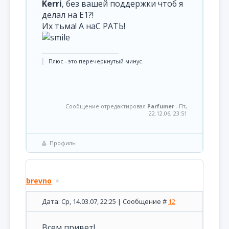
Kerri
, без вашей поддержки чтоб я
делал на Е1?!
Их тьма! А наС РАТЬ!
Плюс - это перечеркнутый минус.
Сообщение отредактировал
Parfumer
-
Пт,
22.12.06, 23:51
Профиль
brevno
Дата: Ср, 14.03.07, 22:25 | Сообщение #
12
Всем привет!