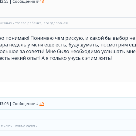
, 12:55 | Сообщение #
48
изнью - твоего ребёнка, его здоровьем.
но понимаю! Понимаю чем рискую, и какой бы выбор не 
Пара недель у меня еще есть, буду думать, посмотрим еще
ольшое за советы! Мне было необходимо услышать мне
сть некий опыт! А я только учусь с этим жить!
, 13:06 | Сообщение #
49
ь можно только одного.