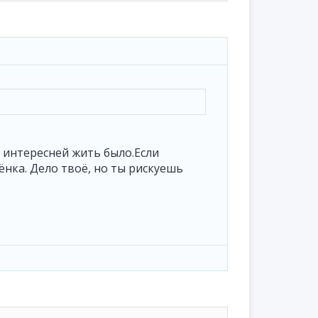
б интересней жить было.Если
ёнка. Дело твоё, но ты рискуешь