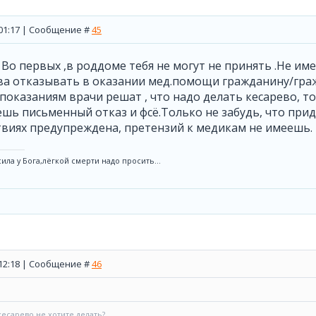
, 01:17 | Сообщение #
45
. Во первых ,в роддоме тебя не могут не принять .Не им
а отказывать в оказании мед.помощи гражданину/гражд
оказаниям врачи решат , что надо делать кесарево, то
ь письменный отказ и фсё.Только не забудь, что прид
твиях предупреждена, претензий к медикам не имеешь.
ила у Бога,лёгкой смерти надо просить...
, 12:18 | Сообщение #
46
кесарево не хотите делать?