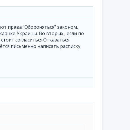
еют права."Обороняться" законом,
анке Украины. Во вторых , если по
 стоит согласиться.Отказаться
ётся письменно написать расписку,