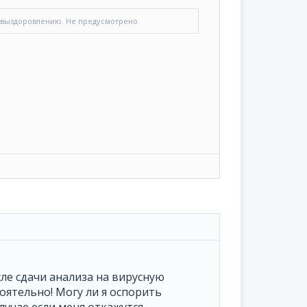
по выздоровлению. Не предусмотрено.
сле сдачи анализа на вирусную
оятельно! Могу ли я оспорить