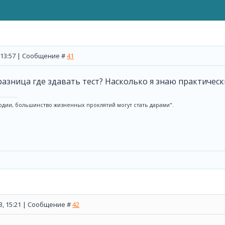
, 13:57 | Сообщение #
41
 разница где здавать тест? Насколько я знаю практичес
рдии, большинство жизненных проклятий могут стать дарами".
13, 15:21 | Сообщение #
42