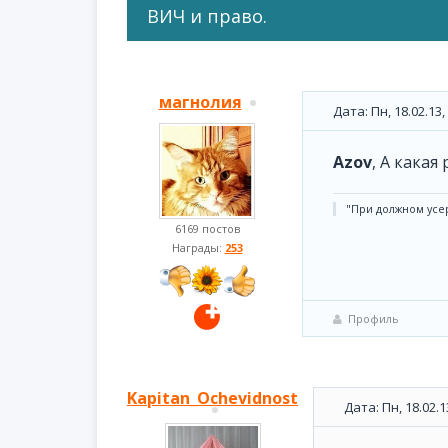
ВИЧ и право.
магнолия
Дата: Пн, 18.02.13
Azov
, А какая
"При должном усе
6169 постов
Награды:
253
Профиль
Kapitan_Ochevidnost
Дата: Пн, 18.02.