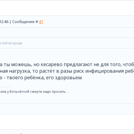
, 12:46 | Сообщение #
47
остей впереди
а ты можешь, но кесарево предлагают не для того, что
ная нагрузка, то растёт в разы риск инфицирования реб
 - твоего ребёнка, его здоровьем.
ила у Бога,лёгкой смерти надо просить...