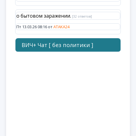
о бытовом заражении.
[32 ответов]
Пт 13.03.26 08:16 от
ATAKA24
ВИЧ+ Чат [ без политики ]