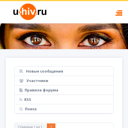
Новые сообщения
Участники
Правила форума
RSS
Поиск
Страница
1
из
1
1