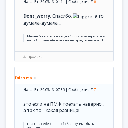
Дата: Вт, 26.03.13, 01:14 | Сообщение #
6
Dont_worry
, Спасибо,
а то
думала-думала....
Можно бросить пить и ,но бросить материться в
нашей стране обстоятельства вряд ли позволят!!!
Профиль
faith358
Дата: Вт, 26.03.13, 07:36 | Сообщение #
7
это если на ПМЖ поехать наверно...
а так то - какая разница!
Позволь себе быть собой, а другим - быть
другими.