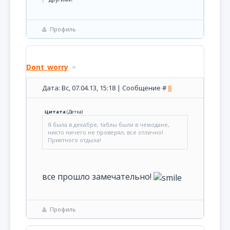
Профиль
Dont_worry
Дата: Вс, 07.04.13, 15:18 | Сообщение #
8
Цитата
(
Детка
)
Я была в декабре, таблы были в чемодане,
никто ничего не проверял, все отлично!
Приятного отдыха!
все прошло замечательно!
Профиль