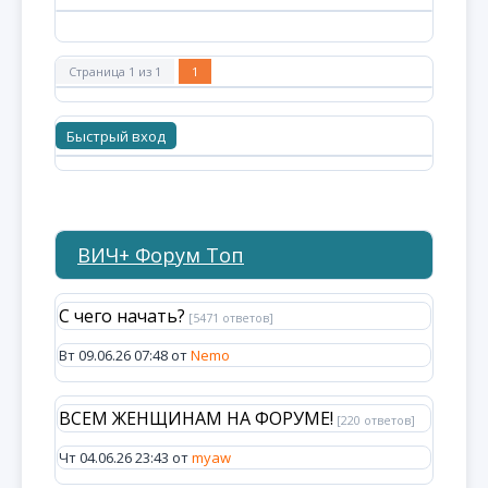
Страница
1
из
1
1
ВИЧ+ Форум Топ
С чего начать?
[5471 ответов]
Вт 09.06.26 07:48 от
Nemo
ВСЕМ ЖЕНЩИНАМ НА ФОРУМЕ!
[220 ответов]
Чт 04.06.26 23:43 от
myaw