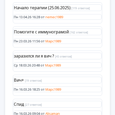
Начало терапии (25.06.2025)
[119 ответов]
Пн 13.04.26 16:28 от
nemec1989
Помогите с иммунограмой
[162 ответов]
Пн 23.03.26 11:56 от
Марс1989
заразился ли я вич ?
[45 ответов]
Ср 18.03.26 20:48 от
Марс1989
Вич+
[19 ответов]
Пн 16.03.26 18:25 от
Марс1989
Спид
[27 ответов]
Пн 16.03.26 09:04 от
Alisaman